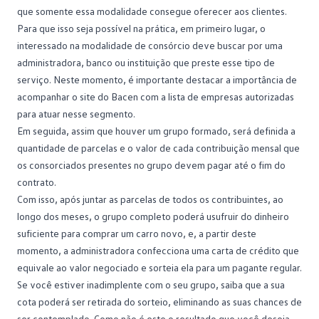
que somente essa modalidade consegue oferecer aos clientes.
Para que isso seja possível na prática, em primeiro lugar, o
interessado na modalidade de consórcio deve buscar por uma
administradora, banco ou instituição que preste esse tipo de
serviço. Neste momento, é importante destacar a importância de
acompanhar o
site do Bacen
com a lista de empresas autorizadas
para atuar nesse segmento.
Em seguida, assim que houver um grupo formado, será definida a
quantidade de parcelas e o valor de cada contribuição mensal que
os consorciados presentes no grupo devem pagar até o fim do
contrato.
Com isso, após juntar as parcelas de todos os contribuintes, ao
longo dos meses, o grupo completo poderá usufruir do dinheiro
suficiente para comprar um carro novo, e, a partir deste
momento, a
administradora
confecciona uma carta de crédito que
equivale ao valor negociado e sorteia ela para um pagante regular.
Se você estiver inadimplente com o seu grupo, saiba que a sua
cota poderá ser retirada do sorteio, eliminando as suas chances de
ser contemplado. Como não é este o resultado que você deseja,