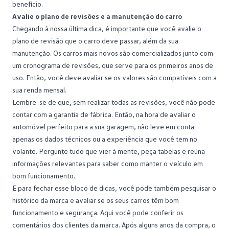
benefício.
Avalie o plano de revisões e a manutenção do carro
Chegando à nossa última dica, é importante que você avalie o
plano de revisão que o carro deve passar, além da sua
manutenção
. Os carros mais novos são comercializados junto com
um cronograma de revisões, que serve para os primeiros anos de
uso. Então, você deve avaliar se os valores são compatíveis com a
sua renda mensal.
Lembre-se de que, sem realizar todas as revisões, você não pode
contar com a garantia de fábrica. Então, na hora de avaliar o
automóvel perfeito para a sua garagem, não leve em conta
apenas os dados técnicos ou a experiência que você tem no
volante. Pergunte tudo que vier à mente, peça tabelas e reúna
informações relevantes para saber como manter o veículo em
bom funcionamento.
E para fechar esse bloco de dicas, você pode também pesquisar o
histórico da marca e avaliar se os seus carros têm bom
funcionamento e
segurança
. Aqui você pode conferir os
comentários dos clientes da marca. Após alguns anos da compra, o