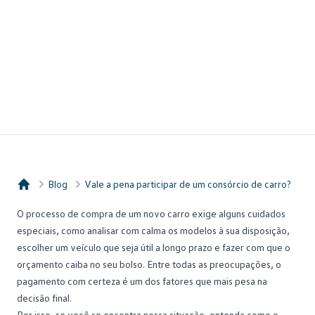
Blog
Vale a pena participar de um consórcio de carro?
Consórcio Embracon
O processo de compra de um
novo carro
exige alguns cuidados
especiais, como analisar com calma os modelos à sua disposição,
escolher um veículo que seja útil a longo prazo e fazer com que o
orçamento caiba no seu bolso. Entre todas as preocupações, o
pagamento com certeza é um dos fatores que mais pesa na
decisão final.
Por isso, se você se encontra nessa situação, entenda como o