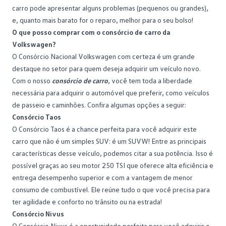
carro pode apresentar alguns problemas (pequenos ou grandes),
e, quanto mais barato for o reparo, melhor para o seu bolso!
O que posso comprar com o consórcio de carro da
Volkswagen?
O Consórcio Nacional Volkswagen com certeza é um grande
destaque no setor para quem deseja adquirir um veículo novo.
Com o nosso
consórcio de carro
, você tem toda a liberdade
necessária para adquirir o automóvel que preferir, como veículos
de passeio e caminhões. Confira algumas opções a seguir:
Consórcio Taos
O
Consórcio Taos
é a chance perfeita para você adquirir este
carro que não é um simples SUV: é um SUVW! Entre as principais
características desse veículo, podemos citar a sua potência. Isso é
possível graças ao seu motor 250 TSI que oferece alta eficiência e
entrega desempenho superior e com a vantagem de menor
consumo de combustível. Ele reúne tudo o que você precisa para
ter agilidade e conforto no trânsito ou na estrada!
Consórcio Nivus
O
Consórcio Nivus
é a oportunidade perfeita para você adquirir o