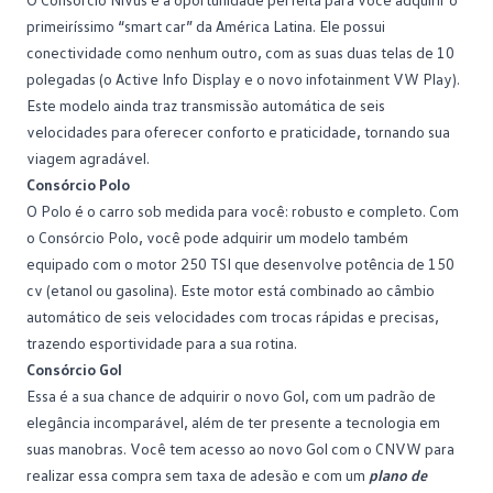
primeiríssimo “smart car” da América Latina. Ele possui
conectividade como nenhum outro, com as suas duas telas de 10
polegadas (o Active Info Display e o novo infotainment VW Play).
Este modelo ainda traz transmissão automática de seis
velocidades para oferecer conforto e praticidade, tornando sua
viagem agradável.
Consórcio Polo
O Polo é o carro sob medida para você: robusto e completo. Com
o
Consórcio Polo
, você pode adquirir um modelo também
equipado com o motor 250 TSI que desenvolve potência de 150
cv (etanol ou gasolina). Este motor está combinado ao câmbio
automático de seis velocidades com trocas rápidas e precisas,
trazendo esportividade para a sua rotina.
Consórcio Gol
Essa é a sua chance de adquirir o
novo Gol
, com um padrão de
elegância incomparável, além de ter presente a tecnologia em
suas manobras. Você tem acesso ao novo Gol com o CNVW para
realizar essa compra sem taxa de adesão e com um
plano de