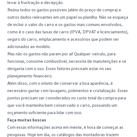
levar à frustração e decepção.
Reúna todos os gastos possíveis (além do preço de compra) e
outros dados relevantes em um papel ou planilha. Não se esqueça
de incluir o valor do carro e os gastos mais comuns envolvidos,
como é o caso das
taxas de carro
(IPVA, DPVAT e licenciamento),
seguro do carro, emplacamento e acessórios que podem ser
adicionados ao modelo.
Mas não os gastos não param por aí! Qualquer veículo, para
funcionar, consome
combustível
, necessita de manutenções e se
desgasta com o uso. Esses fatores precisam estar no seu
planejamento financeiro.
Além disso, com o intuito de conservar a boa aparência, é
necessário gastar com lavagens, polimentos e cristalização. Esses
pontos precisam ser considerados no custo total da compra para
que você mantenha bem conservado o carro, possuindo um
orçamento suficiente para lidar com isso.
Faça muitas buscas
Com essas informações acima em mente, é hora de começar as
pesquisas. Hoje em dia, os catálogos das montadoras trazem