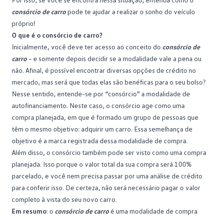
consórcio de carro
pode te ajudar a realizar o sonho do veículo
próprio!
O que é o consórcio de carro?
Inicialmente, você deve ter acesso ao conceito do
consórcio de
carro
– e somente depois decidir se a modalidade vale a pena ou
não. Afinal, é possível encontrar diversas opções de crédito no
mercado, mas será que todas elas são benéficas para o seu bolso?
Nesse sentido, entende-se por “consórcio” a modalidade de
autofinanciamento. Neste caso, o consórcio age como uma
compra planejada, em que é formado um
grupo
de pessoas que
têm o mesmo objetivo: adquirir um carro. Essa semelhança de
objetivo é a marca registrada dessa modalidade de compra.
Além disso, o consórcio também pode ser visto como uma compra
planejada. Isso porque o valor total da sua compra será 100%
parcelado, e você nem precisa passar por uma análise de crédito
para conferir isso. De certeza, não será necessário pagar o valor
completo à vista do seu novo carro.
Em resumo
: o
consórcio de carro
é uma modalidade de compra