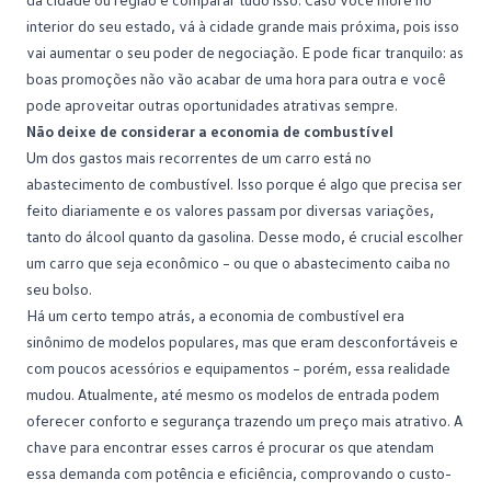
interior do seu estado, vá à cidade grande mais próxima, pois isso
vai aumentar o seu poder de negociação. E pode ficar tranquilo: as
boas promoções não vão acabar de uma hora para outra e você
pode aproveitar outras oportunidades atrativas sempre.
Não deixe de considerar a economia de combustível
Um dos gastos mais recorrentes de um carro está no
abastecimento de combustível. Isso porque é algo que precisa ser
feito diariamente e os valores passam por diversas variações,
tanto do álcool quanto da gasolina. Desse modo, é crucial escolher
um carro que seja econômico – ou que o abastecimento caiba no
seu
bolso
.
Há um certo tempo atrás, a economia de combustível era
sinônimo de modelos populares, mas que eram desconfortáveis e
com poucos acessórios e equipamentos – porém, essa realidade
mudou. Atualmente, até mesmo os modelos de entrada podem
oferecer conforto e segurança trazendo um preço mais atrativo. A
chave para encontrar esses carros é procurar os que atendam
essa demanda com potência e eficiência, comprovando o custo-