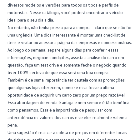
diversos modelos e versões para todos os tipos e perfis de
motoristas. Nesse catálogo, você poderá encontrar o veículo
ideal para o seu dia a dia.
No entanto, não tenha pressa para a compra – claro que se não for
uma urgência. Uma dica interessante é montar uma checklist de
itens e visitar ou acessar a página das empresas e concessionárias.
Ao longo do semana, separe alguns dias para conferir essas
informações, negocie condições, assista a análise do carro em
questão, faça um
test drive
e somente feche o negócio quando
tiver 100% certeza de que essa será uma boa compra.
Também é de suma importância ter cautela com as promoções
que algumas lojas oferecem, como se essa fosse a última
oportunidade de adquirir um carro zero por um preço razoável.
Essa abordagem de venda é antiga e nem sempre é tão benéfica
como pensamos. Essa é a importância de pesquisar com
antecedência os valores dos carros e se eles realmente valem a
pena.
Uma sugestão é realizar a coleta de preços em diferentes locais
da cidade ou região e comparar tudo isso. Caso você more no