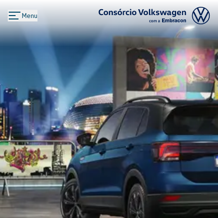
Menu
Logo Consórcio Volkswagen com a