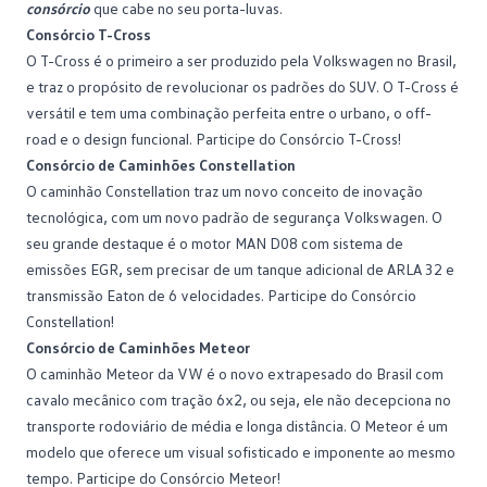
consórcio
que cabe no seu porta-luvas.
Consórcio T-Cross
O T-Cross é o primeiro a ser produzido pela Volkswagen no Brasil,
e traz o propósito de revolucionar os padrões do SUV. O T-Cross é
versátil e tem uma combinação perfeita entre o urbano, o off-
road e o design funcional. Participe do
Consórcio T-Cross
!
Consórcio de Caminhões Constellation
O caminhão Constellation traz um novo conceito de inovação
tecnológica, com um novo padrão de segurança Volkswagen. O
seu grande destaque é o motor MAN D08 com sistema de
emissões EGR, sem precisar de um tanque adicional de ARLA 32 e
transmissão Eaton de 6 velocidades. Participe do
Consórcio
Constellation
!
Consórcio de Caminhões Meteor
O caminhão Meteor da VW é o novo extrapesado do Brasil com
cavalo mecânico com tração 6x2, ou seja, ele não decepciona no
transporte rodoviário de média e longa distância. O Meteor é um
modelo que oferece um visual sofisticado e imponente ao mesmo
tempo. Participe do
Consórcio Meteor
!