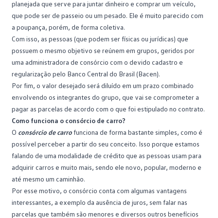
planejada que serve para juntar dinheiro e comprar um veículo,
que pode ser de passeio ou um pesado. Ele é muito parecido com
a poupança, porém, de forma coletiva.
Com isso, as pessoas (que podem ser físicas ou jurídicas) que
possuem o mesmo objetivo se reúnem em grupos, geridos por
uma administradora de consórcio com o devido cadastro e
regularização pelo Banco Central do Brasil (
Bacen
).
Por fim, o valor desejado será diluído em um prazo combinado
envolvendo os integrantes do grupo, que vai se comprometer a
pagar as parcelas de acordo com o que foi estipulado no
contrato
.
Como funciona o consórcio de carro?
O
consórcio de carro
funciona de forma bastante simples, como é
possível perceber a partir do seu conceito. Isso porque estamos
falando de uma modalidade de crédito que as pessoas usam para
adquirir carros e muito mais, sendo ele novo, popular, moderno e
até mesmo um
caminhão
.
Por esse motivo, o consórcio conta com algumas vantagens
interessantes, a exemplo da ausência de juros, sem falar nas
parcelas que também são menores e diversos outros benefícios