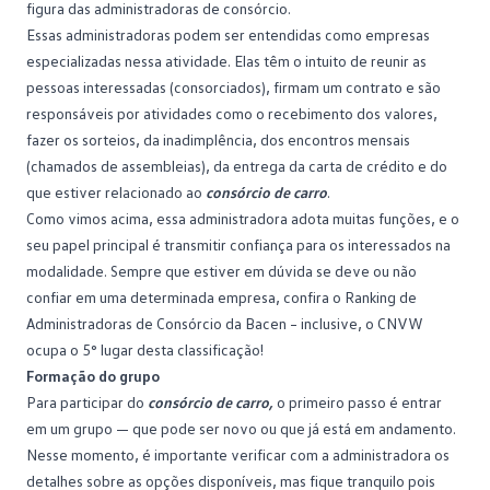
figura das administradoras de consórcio.
Essas
administradoras
podem ser entendidas como empresas
especializadas nessa atividade. Elas têm o intuito de reunir as
pessoas interessadas (consorciados), firmam um contrato e são
responsáveis por atividades como o recebimento dos valores,
fazer os sorteios, da inadimplência, dos encontros mensais
(chamados de
assembleias
), da entrega da carta de crédito e do
que estiver relacionado ao
consórcio de carro
.
Como vimos acima, essa administradora adota muitas funções, e o
seu papel principal é transmitir confiança para os interessados na
modalidade. Sempre que estiver em dúvida se deve ou não
confiar em uma determinada empresa, confira o
Ranking de
Administradoras de Consórcio
da Bacen – inclusive, o CNVW
ocupa o 5° lugar desta classificação!
Formação do grupo
Para participar do
consórcio de carro,
o primeiro passo é entrar
em um grupo — que pode ser novo ou que já está em andamento.
Nesse momento, é importante verificar com a administradora os
detalhes sobre as opções disponíveis, mas fique tranquilo pois