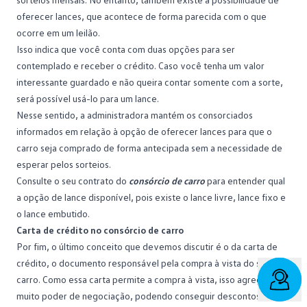
oferecer lances, que acontece de forma parecida com o que
ocorre em um leilão.
Isso indica que você conta com duas opções para ser
contemplado e receber o crédito. Caso você tenha um valor
interessante guardado e não queira contar somente com a sorte,
será possível usá-lo para um lance.
Nesse sentido, a administradora mantém os consorciados
informados em relação à opção de oferecer
lances
para que o
carro seja comprado de forma antecipada sem a necessidade de
esperar pelos sorteios.
Consulte o seu contrato do
consórcio de carro
para entender qual
a opção de lance disponível, pois existe o lance livre,
lance fixo
e
o lance embutido.
Carta de crédito no consórcio de carro
Por fim, o último conceito que devemos discutir é o da
carta de
crédito
, o documento responsável pela compra à vista do seu
carro. Como essa carta permite a compra à vista, isso agrega
muito poder de negociação, podendo conseguir descontos.