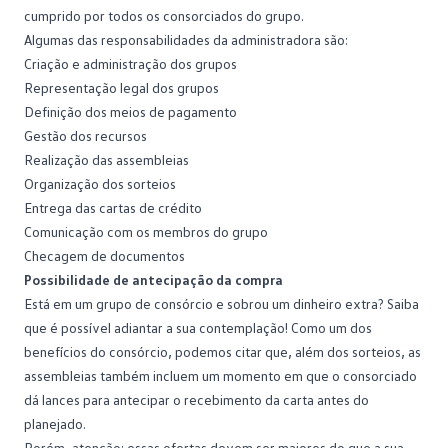
cumprido por todos os consorciados do grupo.
Algumas das responsabilidades da administradora são:
Criação e administração dos grupos
Representação legal dos grupos
Definição dos meios de pagamento
Gestão dos recursos
Realização das assembleias
Organização dos sorteios
Entrega das cartas de crédito
Comunicação com os membros do grupo
Checagem de documentos
Possibilidade de antecipação da compra
Está em um grupo de consórcio e sobrou um dinheiro extra? Saiba
que é possível adiantar a sua contemplação! Como um dos
benefícios do consórcio, podemos citar que, além dos sorteios, as
assembleias também incluem um momento em que o consorciado
dá lances para antecipar o recebimento da carta antes do
planejado.
Porém, atenção: essas ofertas devem ser maiores do que a sua