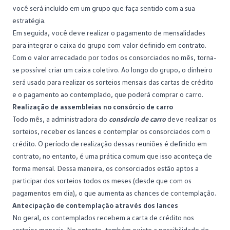
você será incluído em um grupo que faça sentido com a sua
estratégia.
Em seguida, você deve realizar o pagamento de mensalidades
para integrar o caixa do grupo com valor definido em contrato.
Com o valor arrecadado por todos os consorciados no mês, torna-
se possível criar um caixa coletivo. Ao longo do grupo, o dinheiro
será usado para realizar os
sorteios
mensais das cartas de crédito
e o pagamento ao contemplado, que poderá comprar o carro.
Realização de assembleias no consórcio de carro
Todo mês, a administradora do
consórcio de carro
deve realizar os
sorteios, receber os lances e contemplar os consorciados com o
crédito. O período de realização dessas reuniões é definido em
contrato, no entanto, é uma prática comum que isso aconteça de
forma mensal. Dessa maneira, os consorciados estão aptos a
participar dos sorteios todos os meses (desde que com os
pagamentos em dia), o que aumenta as chances de
contemplação
.
Antecipação de contemplação através dos lances
No geral, os contemplados recebem a carta de crédito nos
sorteios mensais. No entanto, também existe a possibilidade de