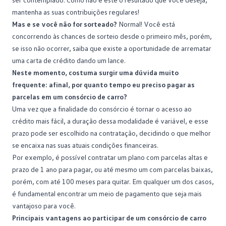
mantenha as suas contribuições regulares!
Mas e se você não for sorteado?
Normal! Você está
concorrendo às chances de sorteio desde o primeiro mês, porém,
se isso não ocorrer, saiba que existe a oportunidade de arrematar
uma carta de crédito dando um
lance
.
Neste momento, costuma surgir uma dúvida muito
frequente: afinal, por quanto tempo eu preciso pagar as
parcelas em um consórcio de carro?
Uma vez que a finalidade do consórcio é tornar o acesso ao
crédito mais fácil, a duração dessa modalidade é variável, e esse
prazo pode ser escolhido na contratação, decidindo o que melhor
se encaixa nas suas atuais condições financeiras.
Por exemplo, é possível contratar um
plano
com parcelas altas e
prazo de 1 ano para pagar, ou até mesmo um com parcelas baixas,
porém, com até 100 meses para quitar. Em qualquer um dos casos,
é fundamental encontrar um meio de pagamento que seja mais
vantajoso para você.
Principais vantagens ao participar de um consórcio de carro