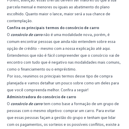
parcela
mensal e menores ou iguais ao abatimento do plano
escolhido. Quanto maior o lance, maior será a sua chance de
contemplação.
Confira os principais termos do consórcio de carro
O
consórcio de carro
não é uma modalidade nova, porém, é
comum encontrar pessoas que ainda não entendem sobre essa
opção de
crédito
– mesmo com a nossa explicação até aqui.
Entendemos que não é fácil compreender que o consórcio vai de
encontro com tudo que é negativo nas modalidades mais comuns,
como o financiamento ou o empréstimo.
Por isso, reunimos os principais termos desse tipo de compra
planejada e vamos detalhar um pouco sobre como um deles para
que você compreenda melhor. Confira a seguir!
Administradora do consórcio de carro
O
consórcio de carro
tem como base a formação de um grupo de
pessoas com o mesmo objetivo: comprar um carro. Para evitar
que essas pessoas façam a gestão do
grupo
e tenham que lidar
com os pagamentos, os sorteios e os possíveis conflitos, existe a