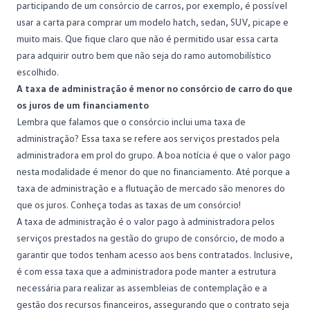
participando de um
consórcio de carros
, por exemplo, é possível
usar a carta para comprar um modelo hatch, sedan, SUV, picape e
muito mais. Que fique claro que não é permitido usar essa carta
para adquirir outro bem que não seja do ramo automobilístico
escolhido.
A taxa de administração é menor no consórcio de carro do que
os juros de um financiamento
Lembra que falamos que o consórcio inclui uma taxa de
administração? Essa taxa se refere aos serviços prestados pela
administradora em prol do grupo. A boa notícia é que o valor pago
nesta modalidade é menor do que no financiamento. Até porque a
taxa de administração e a flutuação de mercado são menores do
que os juros. Conheça todas as
taxas
de um consórcio!
A taxa de administração é o valor pago à administradora pelos
serviços prestados na gestão do grupo de consórcio, de modo a
garantir que todos tenham acesso aos bens contratados. Inclusive,
é com essa taxa que a administradora pode manter a estrutura
necessária para realizar as assembleias de contemplação e a
gestão dos recursos financeiros, assegurando que o contrato seja