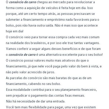
O
consórcio de carro
chegou ao mercado para revolucionar a
forma como a aquisição de veículos é feita hoje em dia. Isso
porque, até um certo tempo atrás, as pessoas precisavam se
submeter a financiamento e
empréstimo
nada favoráveis para o
bolso, pois não havia outra saída. Não é mais isso que acontece
hoje em dia!
O
consórcio
veio para tornar essa compra cada vez mais comum
na realidade dos brasileiros, e por isso ele traz tantas vantagens.
Vamos conferir a seguir alguns desses benefícios e de que foram
o
consórcio de carro
é uma alternativa excelente para o seu bolso!
O consórcio possui valores muito mais atrativos do que o
financiamento
, já que nele você paga pelo valor do bem à vista, e
não pelo valor acrescido de juros.
As
parcelas do consórcio
são mais baratas do que as de um
financiamento, cabendo no seu bolso.
Essa modalidade contribui para o seu planejamento financeiro,
sem prejudicar o pagamento das contas fixas mensais.
Não há necessidade de dar uma entrada.
Você tem mais flexibilidade para pagar, uma vez que existem