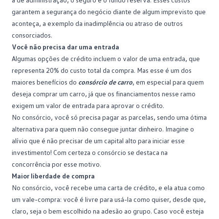
garantem a segurança do negócio diante de algum imprevisto que
aconteça, a exemplo da inadimplência ou atraso de outros
consorciados.
Você não precisa dar uma entrada
Algumas opções de crédito incluem o valor de uma entrada, que
representa 20% do custo total da compra. Mas esse é um dos
maiores benefícios do
consórcio de carro
, em especial para quem
deseja comprar um carro, já que os financiamentos nesse ramo
exigem um valor de entrada para aprovar o crédito.
No consórcio, você só precisa pagar as parcelas, sendo uma ótima
alternativa para quem não consegue juntar dinheiro. Imagine o
alívio que é não precisar de um capital alto para iniciar esse
investimento! Com certeza o consórcio se destaca na
concorrência por esse motivo.
Maior liberdade de compra
No consórcio, você recebe uma carta de crédito, e ela atua como
um vale-compra: você é livre para usá-la como quiser, desde que,
claro, seja o bem escolhido na adesão ao grupo. Caso você esteja