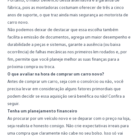
fábrica, pois as montadoras costumam oferecer de três a cinco
anos de suporte, o que traz ainda mais segurança ao motorista de
carro novo.
Não podemos deixar de destacar que essa escolha também
facilita a emissão de documentos, agrega um maior desempenho e
durabilidade a peças e sistemas, garante a ausência (ou baixa
ocorrência) de falhas mecânicas nos primeiros km rodados e, por
fim, permite que você planeje melhor as suas finanças para a
próxima compra ou
troca
.
O que avaliar na hora de comprar um carro novo?
Antes de comprar um carro, seja com o consórcio ou não, você
precisa levar em consideração alguns fatores primordiais que
podem decidir se essa aquisição será benéfica ou não! Confira a
seguir.
Tenha um planejamento financeiro
Ao procurar por um veículo novo e se deparar com o preço na loja,
seja realista e honesto consigo. Não crie expectativas irreais para
uma compra que claramente não cabe no seu bolso. Isso só vai