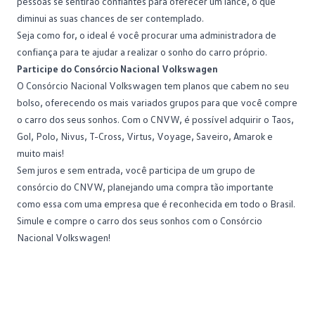
pessoas se sentirão confiantes para oferecer um lance, o que
diminui as suas chances de ser contemplado.
Seja como for, o ideal é você procurar uma administradora de
confiança para te ajudar a realizar o sonho do
carro próprio
.
Participe do Consórcio Nacional Volkswagen
O Consórcio Nacional Volkswagen tem planos que cabem no seu
bolso, oferecendo os mais variados grupos para que você compre
o carro dos seus sonhos. Com o CNVW, é possível adquirir o Taos,
Gol, Polo, Nivus, T-Cross, Virtus, Voyage, Saveiro, Amarok e
muito mais!
Sem juros e sem entrada, você participa de um grupo de
consórcio do CNVW, planejando uma compra tão importante
como essa com uma empresa que é reconhecida em todo o Brasil.
Simule
e compre o carro dos seus sonhos com o
Consórcio
Nacional Volkswagen
!