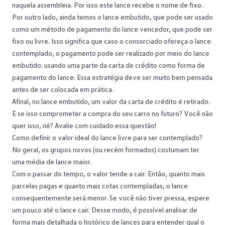
naquela assembleia. Por isso este lance recebe o nome de fixo.
Por outro lado, ainda temos o lance embutido, que pode ser usado
como um método de pagamento do lance vencedor, que pode ser
fixo ou livre. Isso significa que caso o consorciado ofereça o lance
contemplado, o pagamento pode ser realizado por meio do lance
embutido: usando uma parte da carta de crédito como forma de
pagamento do lance. Essa estratégia deve ser muito bem pensada
antes de ser colocada em prática.
Afinal, no lance embutido, um valor da carta de crédito é retirado.
E se isso comprometer a compra do seu carro no futuro? Você não
quer isso, né? Avalie com cuidado essa questão!
Como definir o valor ideal do lance livre para ser contemplado?
No geral, os
grupos
novos (ou recém formados) costumam ter
uma média de lance maior.
Com o passar do tempo, o valor tende a cair. Então, quanto mais
parcelas pagas e quanto mais cotas contempladas, o lance
consequentemente será menor. Se você não tiver pressa, espere
um pouco até o lance cair. Desse modo, é possível analisar de
forma mais detalhada o histórico de lances para entender qual o