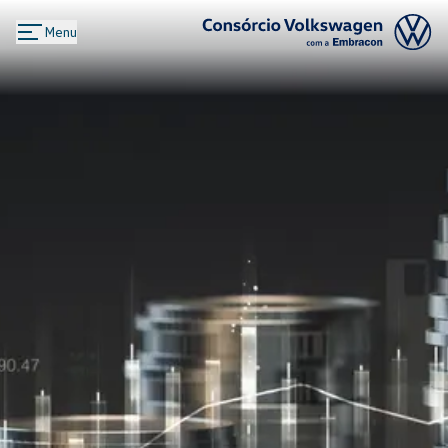
Menu
Logo Consórcio Volkswagen com a