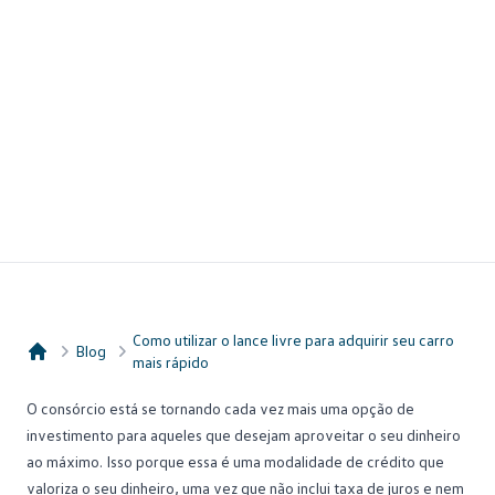
Como utilizar o lance livre para adquirir seu carro
Blog
mais rápido
Consórcio Embracon
O consórcio está se tornando cada vez mais uma opção de
investimento para aqueles que desejam aproveitar o seu dinheiro
ao máximo. Isso porque essa é uma modalidade de crédito que
valoriza o seu dinheiro, uma vez que não inclui
taxa de juros
e nem