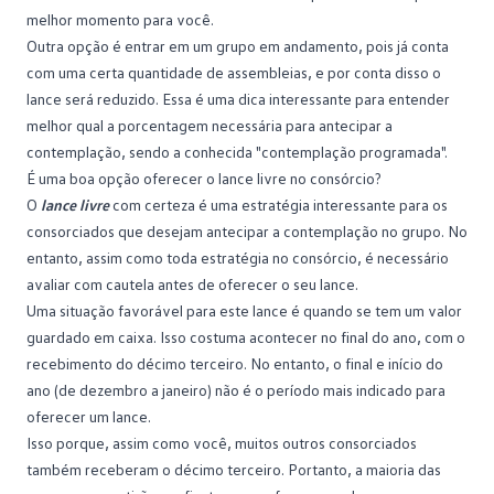
melhor momento para você.
Outra opção é entrar em um grupo em andamento, pois já conta
com uma certa quantidade de assembleias, e por conta disso o
lance será reduzido. Essa é uma dica interessante para entender
melhor qual a porcentagem necessária para antecipar a
contemplação, sendo a conhecida "contemplação programada".
É uma boa opção oferecer o lance livre no consórcio?
O
lance livre
com certeza é uma estratégia interessante para os
consorciados que desejam antecipar a contemplação no grupo. No
entanto, assim como toda estratégia no consórcio, é necessário
avaliar com cautela antes de oferecer o seu lance.
Uma situação favorável para este lance é quando se tem um valor
guardado em caixa. Isso costuma acontecer no final do ano, com o
recebimento do décimo terceiro. No entanto, o final e início do
ano (de dezembro a janeiro) não é o período mais indicado para
oferecer um lance.
Isso porque, assim como você, muitos outros consorciados
também receberam o décimo terceiro. Portanto, a maioria das