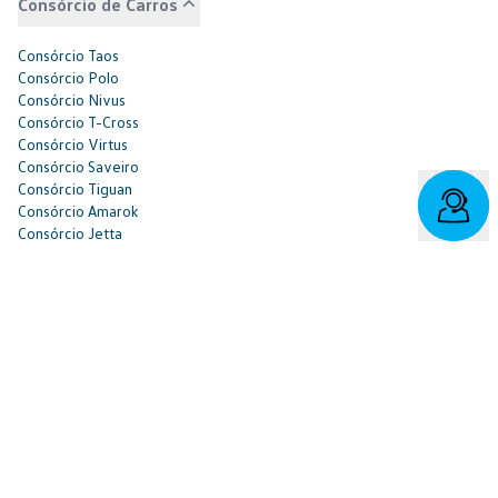
Consórcio de Carros
Consórcio Taos
Consórcio Polo
Consórcio Nivus
Consórcio T-Cross
Consórcio Virtus
Consórcio Saveiro
Consórcio Tiguan
Consórcio Amarok
Consórcio Jetta
Consórcio Tera
Consórcio ID.4
Consórcio ID.Buzz
Consórcio de Caminhões
Consórcio Constellation
Consórcio Delivery
Consórcio e-Delivery
Consórcio Meteor