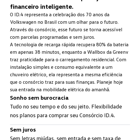
financeiro inteligente.
O ID.4 representa a celebração dos 70 anos da
Volkswagen no Brasil com um olhar para o futuro.
Através do consórcio, esse futuro se torna acessível
com parcelas programadas e sem juros.
A tecnologia de recarga rápida recupera 80% da bateria
em apenas 38 minutos, enquanto a Wallbox da Greenv
traz praticidade para o carregamento residencial. Com
instalação simples e consumo equivalente a um
chuveiro elétrico, ela representa a mesma eficiência
que o consórcio traz para suas finanças. Planeje hoje
sua entrada na mobilidade elétrica do amanhã.
Sonho sem burocracia
Tudo no seu tempo e do seu jeito. Flexibilidade
nos planos para comprar seu Consórcio
ID.4
.
Sem juros
Sem letras miúdas, sem entrada e sem taxa de