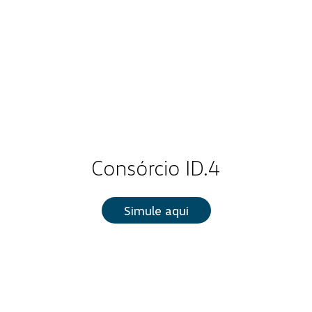
Consórcio ID.4
Simule aqui