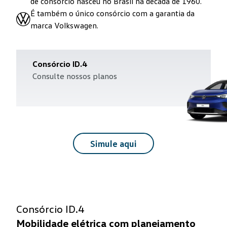
de consórcio nasceu no Brasil na década de 1960.
É também o único consórcio com a garantia da
marca Volkswagen.
Consórcio
ID.4
Consulte nossos planos
Simule aqui
Consórcio ID.4
Mobilidade elétrica com planejamento