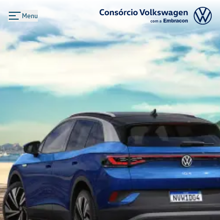
Menu
Logo Consórcio Volkswagen com a