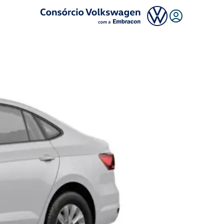
Logo Consórcio Volkswagen com a Embracon