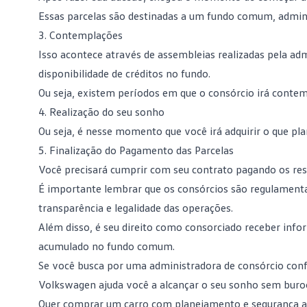
Essas parcelas são destinadas a um fundo comum, admini
3. Contemplações
Isso acontece através de
assembleias
realizadas pela ad
disponibilidade de créditos no fundo.
Ou seja, existem períodos em que o consórcio irá conte
4. Realização do seu sonho
Ou seja, é nesse momento que você irá adquirir o que pl
5. Finalização do Pagamento das Parcelas
Você precisará cumprir com seu contrato pagando os rest
É importante lembrar que os consórcios são regulamentad
transparência e legalidade das operações.
Além disso, é seu direito como consorciado receber inf
acumulado no fundo comum.
Se você busca por uma administradora de consórcio confi
Volkswagen ajuda você a alcançar o seu sonho sem buroc
Quer comprar um carro com planejamento e segurança a