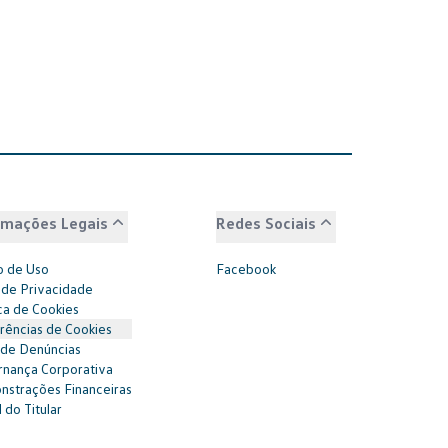
rmações Legais
Redes Sociais
 de Uso
Facebook
 de Privacidade
ica de Cookies
rências de Cookies
 de Denúncias
nança Corporativa
strações Financeiras
 do Titular