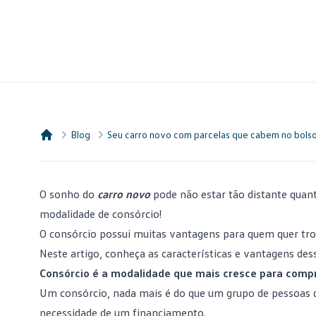
Blog
Seu carro novo com parcelas que cabem no bolso
Consórcio Embracon
O sonho do
carro novo
pode não estar tão distante quan
modalidade de consórcio!
O consórcio possui muitas vantagens para quem quer tr
Neste artigo, conheça as características e vantagens des
Consórcio é a modalidade que mais cresce para comp
Um consórcio, nada mais é do que um grupo de pessoas 
necessidade de um financiamento.