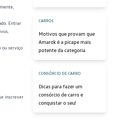
lmente,
CARROS
do. Entrar
ivos.
Motivos que provam que
Amarok é a picape mais
 ou serviço
potente da categoria
CONSÓRCIO DE CARRO
Dicas para fazer um
consórcio de carro e
se inscrever
conquistar o seu!