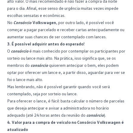
alto valor. O mais recomendado é não fazer a compra da noite
para o dia. Afinal, esse senso de urgência muitas vezes impede
escolhas sensatas e econômicas.
No
Consórcio
Volkswagen
, por outro lado, é possível você
começar a pagar parcelado e receber cartas antecipadamente ou
aumentar suas chances de ser contemplado com lances.
3. É possível adquirir antes do esperado!
O
consórcio
é mais conhecido por contemplar os participantes por
sorteio ou lance mais alto. Na prática, isso significa que, se os
membros do
consórcio
quiserem antecipar o bem, eles podem
optar por oferecer um lance e, a partir disso, aguardar para ver se
foi o lance mais alto.
Mas lembrando, não é possível garantir quando você será
contemplado, seja por sorteio ou lance.
Para oferecer o lance, é fácil: basta calcular o número de parcelas
que deseja antecipar e avisar a administradora no horário
adequado (até 24 horas antes da reunião do
consórcio
).
4. Valor para a compra de veículo no Consórcio Volkswagen é
atualizado