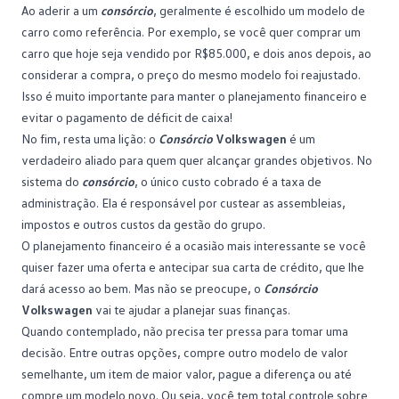
Ao aderir a um
consórcio
, geralmente é escolhido um modelo de
carro como referência. Por exemplo, se você quer comprar um
carro que hoje seja vendido por R$85.000, e dois anos depois, ao
considerar a compra, o preço do mesmo modelo foi reajustado.
Isso é muito importante para manter o planejamento financeiro e
evitar o pagamento de déficit de caixa!
No fim, resta uma lição: o
Consórcio
Volkswagen
é um
verdadeiro aliado para quem quer alcançar grandes objetivos. No
sistema do
consórcio
, o único custo cobrado é a taxa de
administração. Ela é responsável por custear as assembleias,
impostos e outros custos da gestão do grupo.
O planejamento financeiro é a ocasião mais interessante se você
quiser fazer uma oferta e antecipar sua carta de crédito, que lhe
dará acesso ao bem. Mas não se preocupe, o
Consórcio
Volkswagen
vai te ajudar a planejar suas finanças.
Quando contemplado, não precisa ter pressa para tomar uma
decisão. Entre outras opções, compre outro modelo de valor
semelhante, um item de maior valor, pague a diferença ou até
compre um modelo novo. Ou seja, você tem total controle sobre