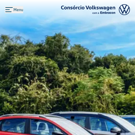
Menu
Logo Consórcio Volkswagen com a