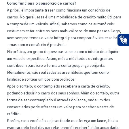
Como funciona o consórcio de carros?
A priori, é importante trazer como funciona um consórcio de
carros. No geral, essa é uma modalidade de crédito muito útil para
a compra de um veículo. Afinal, sabemos como os automóveis
costumam estar entre os bens mais valiosos de uma pessoa. Logo,
nem sempre temos o valor integral para comprar à vista esse bem
– mas
com o consórcio é possível
.
Ace
Na prática, um grupo de pessoas se une com o intuito de adquirir
um veículo específico. Assim, mês a mês todos os integrantes
contribuem para isso e forma a conta poupança conjunta.
Mensalmente, são realizadas as assembleias que tem como
finalidade sortear um dos consorciados.
Após o sorteio, o contemplado receberá a carta de crédito,
podendo adquirir o
carro dos seus sonhos
. Além do sorteio, outra
forma de ser contemplado é através do lance, onde um dos
consorciados pode oferecer um valor para receber a carta de
crédito.
Porém, caso você não seja sorteado ou ofereça um lance, basta
esperar pelo final das parcelas e você receberá a tão aguardada