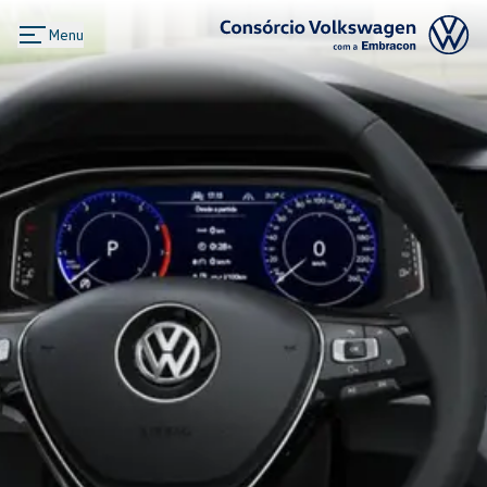
Menu
Logo Consórcio Volkswagen com a