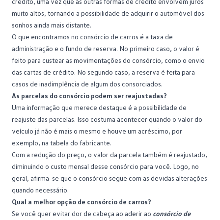
crédito, uma vez que as outras formas de crédito envolvem juros
muito altos, tornando a possibilidade de adquirir o automóvel dos
sonhos ainda mais distante.
O que encontramos no consórcio de carros é a taxa de
administração e o fundo de reserva. No primeiro caso, o valor é
feito para custear as movimentações do consórcio, como o envio
das cartas de crédito. No segundo caso, a reserva é feita para
casos de inadimplência de algum dos consorciados.
As parcelas do consórcio podem ser reajustadas?
Uma informação que merece destaque é a possibilidade de
reajuste das parcelas. Isso costuma acontecer quando o valor do
veículo já não é mais o mesmo e houve um acréscimo, por
exemplo, na tabela do fabricante.
Com a redução do preço, o valor da parcela também é reajustado,
diminuindo o custo mensal desse consórcio para você. Logo, no
geral, afirma-se que o consórcio segue com as devidas alterações
quando necessário.
Qual a melhor opção de consórcio de carros?
Se você quer evitar dor de cabeça ao aderir ao
consórcio de