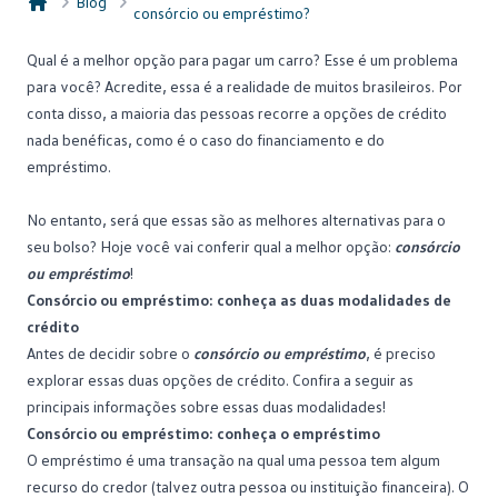
Blog
consórcio ou empréstimo?
Consórcio Embracon
Qual é a melhor opção para pagar um carro? Esse é um problema
para você? Acredite, essa é a realidade de muitos brasileiros. Por
conta disso, a maioria das pessoas recorre a opções de crédito
nada benéficas, como é o caso do
financiamento
e do
empréstimo.
No entanto, será que essas são as melhores alternativas para o
seu bolso? Hoje você vai conferir qual a melhor opção:
consórcio
ou empréstimo
!
Consórcio ou empréstimo: conheça as duas modalidades de
crédito
Antes de decidir sobre o
consórcio ou empréstimo
, é preciso
explorar essas duas opções de crédito. Confira a seguir as
principais informações sobre essas duas modalidades!
Consórcio ou empréstimo: conheça o empréstimo
O empréstimo é uma transação na qual uma pessoa tem algum
recurso do credor (talvez outra pessoa ou instituição financeira). O