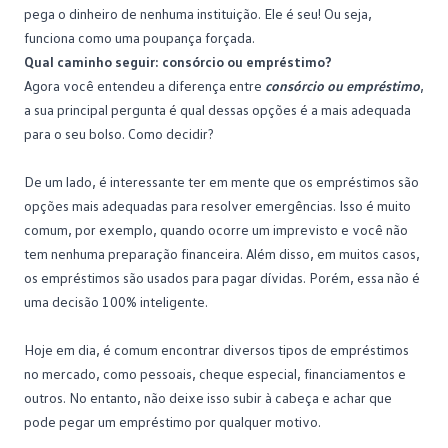
pega o dinheiro de nenhuma instituição. Ele é seu! Ou seja,
funciona como uma poupança forçada.
Qual caminho seguir: consórcio ou empréstimo?
Agora você entendeu a diferença entre
consórcio ou empréstimo
,
a sua principal pergunta é qual dessas opções é a mais adequada
para o seu bolso. Como decidir?
De um lado, é interessante ter em mente que os empréstimos são
opções mais adequadas para resolver emergências. Isso é muito
comum, por exemplo, quando ocorre um imprevisto e você não
tem nenhuma preparação financeira. Além disso, em muitos casos,
os empréstimos são usados ​​para pagar dívidas. Porém, essa não é
uma decisão 100% inteligente.
Hoje em dia, é comum encontrar diversos tipos de empréstimos
no mercado, como pessoais, cheque especial, financiamentos e
outros. No entanto, não deixe isso subir à cabeça e achar que
pode pegar um empréstimo por qualquer motivo.