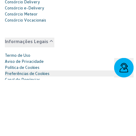
Consórcio Delivery
Consórcio e-Delivery
Consórcio Meteor
Consórcio Vocacionais
Informações Legais
Termo de Uso
Aviso de Privacidade
Política de Cookies
Preferências de Cookies
Canal de Denúncias
Governança Corporativa
Demonstrações Financeiras
Portal do Titular
Redes Sociais
Facebook