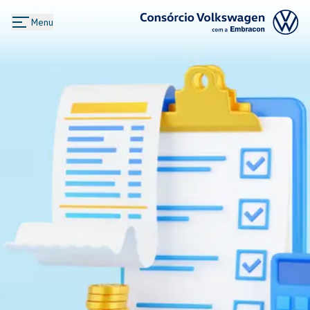
Menu
Logo Consórcio Volkswagen com a