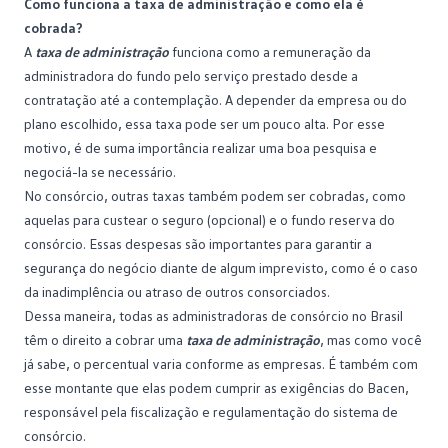
Como funciona a taxa de administração e como ela é
cobrada?
A
taxa de administração
funciona como a remuneração da
administradora do fundo pelo serviço prestado desde a
contratação até a
contemplação
. A depender da empresa ou do
plano escolhido, essa taxa pode ser um pouco alta. Por esse
motivo, é de suma importância realizar uma boa pesquisa e
negociá-la se necessário.
No consórcio, outras taxas também podem ser cobradas, como
aquelas para custear o seguro (opcional) e o
fundo reserva
do
consórcio. Essas despesas são importantes para garantir a
segurança do negócio diante de algum imprevisto, como é o caso
da inadimplência ou atraso de outros consorciados.
Dessa maneira, todas as administradoras de consórcio no Brasil
têm o direito a cobrar uma
taxa de administração
, mas como você
já sabe, o percentual varia conforme as empresas. É também com
esse montante que elas podem cumprir as exigências do
Bacen
,
responsável pela fiscalização e regulamentação do sistema de
consórcio.