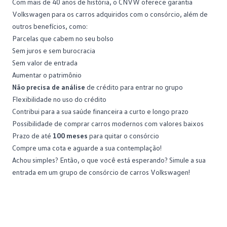
Com mais de 40 anos de história, o CNVW oferece garantia
Volkswagen para os carros adquiridos com o consórcio, além de
outros benefícios, como:
Parcelas que cabem no seu bolso
Sem
juros
e sem burocracia
Sem valor de entrada
Aumentar o patrimônio
Não precisa de análise
de crédito para entrar no grupo
Flexibilidade no uso do crédito
Contribui para a sua saúde financeira a curto e longo prazo
Possibilidade de comprar
carros modernos
com valores baixos
Prazo de até
100 meses
para quitar o consórcio
Compre uma cota e aguarde a sua contemplação!
Achou simples? Então, o que você está esperando?
Simule a sua
entrada
em um grupo de consórcio de carros Volkswagen!