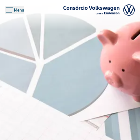
Menu
Logo Consórcio Volkswagen com a