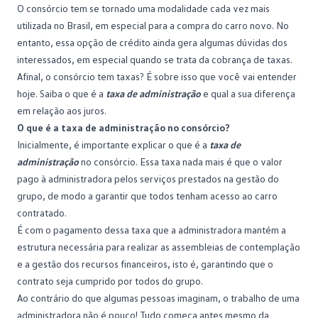
O consórcio tem se tornado uma modalidade cada vez mais
utilizada no Brasil, em especial para a compra do
carro novo
. No
entanto, essa opção de crédito ainda gera algumas dúvidas dos
interessados, em especial quando se trata da cobrança de taxas.
Afinal, o
consórcio
tem taxas? É sobre isso que você vai entender
hoje. Saiba o que é a
taxa de administração
e qual a sua diferença
em relação aos juros.
O que é a taxa de administração no consórcio?
Inicialmente, é importante explicar o que é a
taxa de
administração
no consórcio. Essa taxa nada mais é que o valor
pago à administradora pelos serviços prestados na gestão do
grupo
, de modo a garantir que todos tenham acesso ao carro
contratado.
É com o pagamento dessa taxa que a
administradora
mantém a
estrutura necessária para realizar as assembleias de contemplação
e a gestão dos recursos financeiros, isto é, garantindo que o
contrato seja cumprido por todos do grupo.
Ao contrário do que algumas pessoas imaginam, o trabalho de uma
administradora não é pouco! Tudo começa antes mesmo da