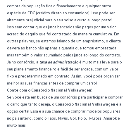
compra da população fica o financiamento e qualquer outra
espécie de CDC (crédito direto ao consumidor). Isso pode ser
altamente prejudicial para o seu bolso a curto e longo prazo!
Isso sem contar que os juros bancários são pagos por um valor
acrescido daquilo que foi contratado de maneira cumulativa. Em
outras palavras, se estamos falando de um empréstimo, o cliente
deverá ao banco não apenas a quantia que tomou emprestada,
mas também o valor acumulado pelos juros ao longo do
contrato
.
Já no consórcio, a
taxa de administração
é muito mais leve para o
seu
planejamento financeiro
e fácil de ser arcada, com um valor
fixo e predeterminado em contrato. Assim, você pode organizar
melhor as suas finanças antes de comprar um carro!
Conte com o Consórcio Nacional Volkswagen!
Se você está em busca de um consórcio para participar e comprar
o carro que tanto deseja, o
Consórcio Nacional Volkswagen
é a
opção certa! Essa é a sua chance de comprar modelos populares
no país inteiro, como o Taos,
Nivus
, Gol, Polo, T-Cross,
Amarok
e
muito mais!