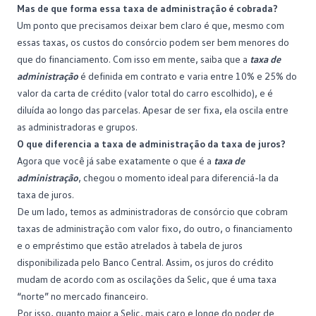
Mas de que forma essa taxa de administração é cobrada?
Um ponto que precisamos deixar bem claro é que, mesmo com
essas taxas, os custos do consórcio podem ser bem menores do
que do financiamento. Com isso em mente, saiba que a
taxa de
administração
é definida em contrato e varia entre 10% e 25% do
valor da carta de crédito (valor total do carro escolhido), e é
diluída ao longo das
parcelas
. Apesar de ser fixa, ela oscila entre
as administradoras e grupos.
O que diferencia a taxa de administração da taxa de juros?
Agora que você já sabe exatamente o que é a
taxa de
administração
, chegou o momento ideal para diferenciá-la da
taxa de juros.
De um lado, temos as administradoras de consórcio que cobram
taxas de administração com valor fixo, do outro, o financiamento
e o
empréstimo
que estão atrelados à tabela de juros
disponibilizada pelo Banco Central. Assim, os juros do crédito
mudam de acordo com as oscilações da Selic, que é uma taxa
“norte” no mercado financeiro.
Por isso, quanto maior a Selic, mais caro e longe do poder de