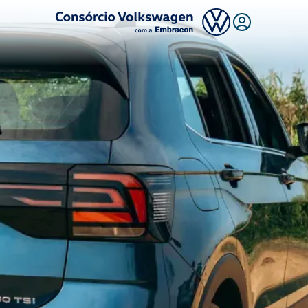
Logo Consórcio Volkswagen com a Embracon