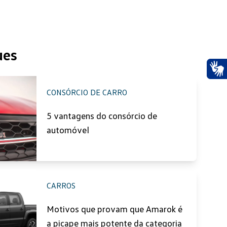
ues
Ace
CONSÓRCIO DE CARRO
5 vantagens do consórcio de
automóvel
CARROS
Motivos que provam que Amarok é
a picape mais potente da categoria