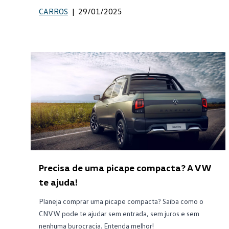
CARROS
|
29/01/2025
Precisa de uma picape compacta? A VW
te ajuda!
Planeja comprar uma picape compacta? Saiba como o
CNVW pode te ajudar sem entrada, sem juros e sem
nenhuma burocracia. Entenda melhor!