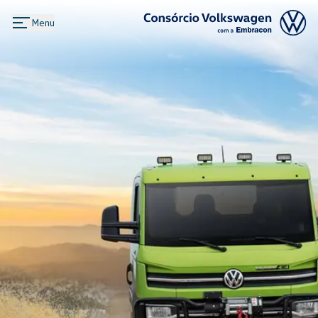
Menu
Logo Consórcio Volkswagen com a