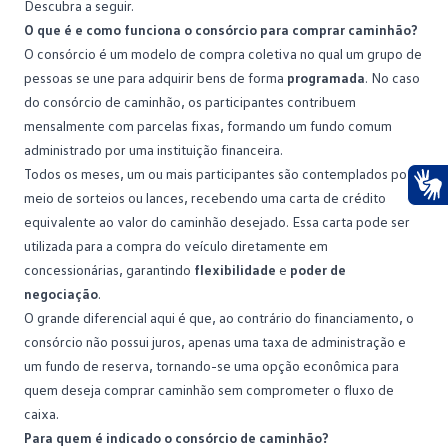
Descubra a seguir.
O que é e como funciona o consórcio para comprar caminhão?
O consórcio é um modelo de compra coletiva no qual um grupo de
pessoas se une para adquirir bens de forma
programada
. No caso
do consórcio de caminhão, os participantes contribuem
mensalmente com parcelas fixas, formando um
fundo comum
administrado por uma instituição financeira.
Todos os meses, um ou mais participantes são contemplados por
meio de sorteios ou lances, recebendo uma carta de crédito
Ace
equivalente ao valor do caminhão desejado. Essa carta pode ser
utilizada para a compra do veículo diretamente em
concessionárias, garantindo
flexibilidade
e
poder de
negociação
.
O grande diferencial aqui é que, ao contrário do financiamento, o
consórcio não possui juros, apenas uma
taxa de administração
e
um fundo de reserva, tornando-se uma opção econômica para
quem deseja comprar caminhão sem comprometer o fluxo de
caixa.
Para quem é indicado o consórcio de caminhão?