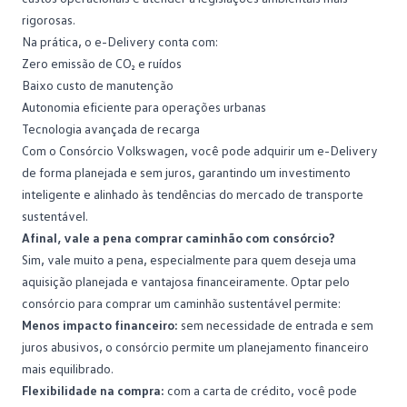
rigorosas.
Na prática, o e-Delivery conta com:
Zero emissão de CO₂ e ruídos
Baixo custo de manutenção
Autonomia eficiente para operações urbanas
Tecnologia avançada de recarga
Com o
Consórcio Volkswagen
, você pode adquirir um e-Delivery
de forma planejada e sem juros, garantindo um investimento
inteligente e alinhado às tendências do mercado de transporte
sustentável.
Afinal, vale a pena comprar caminhão com consórcio?
Sim, vale muito a pena, especialmente para quem deseja uma
aquisição planejada e vantajosa financeiramente. Optar pelo
consórcio para comprar um caminhão sustentável permite:
Menos impacto financeiro:
sem necessidade de
entrada
e sem
juros abusivos, o consórcio permite um planejamento financeiro
mais equilibrado.
Flexibilidade na compra:
com a carta de crédito, você pode