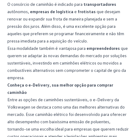
O consórcio de caminhão é indicado para
transportadores
autônomos,
empresas de logística
e
frotistas
que desejam
renovar ou expandir sua frota de maneira planejada e sem a
pressão dos juros. Além disso, é uma excelente opção para
aqueles que preferem se programar financeiramente e não têm
pressa imediata para a aquisição do veículo.
Essa modalidade também é vantajosa para
empreendedores
que
querem se adaptar às novas demandas do mercado por soluções
sustentáveis, investindo em caminhões elétricos ou movidos a
combustíveis alternativos sem comprometer o capital de giro da
empresa.
Conheça o e-Delivery, sua melhor opção para comprar
caminhão
Entre as opções de caminhões sustentáveis, o
e-Delivery
da
Volkswagen se destaca como uma das melhores alternativas do
mercado. Esse caminhão elétrico foi desenvolvido para oferecer
alto desempenho com baixíssima emissão de poluentes,
tornando-se uma escolha ideal para empresas que querem reduzir
custos operacionais e atender a legislações ambientais mais