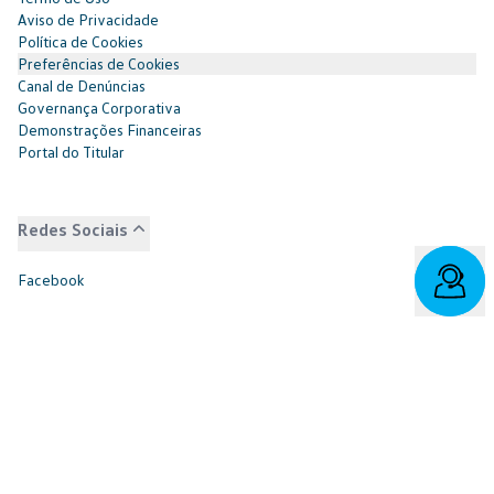
Aviso de Privacidade
Política de Cookies
Preferências de Cookies
Canal de Denúncias
Governança Corporativa
Demonstrações Financeiras
Portal do Titular
Redes Sociais
Facebook
SAC: 0800 817 6566 | 3003-7376 -
relacionamento@cnvw.com.br
| Deficiente auditivo/fala: