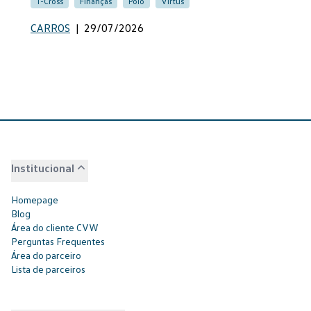
T-Cross
Finanças
Polo
Virtus
CARROS
|
29/07/2026
Institucional
Homepage
Blog
Área do cliente CVW
Perguntas Frequentes
Área do parceiro
Lista de parceiros