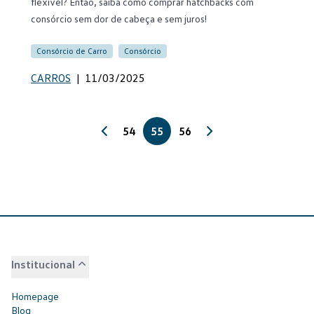
flexível? Então, saiba como comprar hatchbacks com
consórcio sem dor de cabeça e sem juros!
Consórcio de Carro
Consórcio
CARROS
|
11/03/2025
54
55
56
Institucional
Homepage
Blog