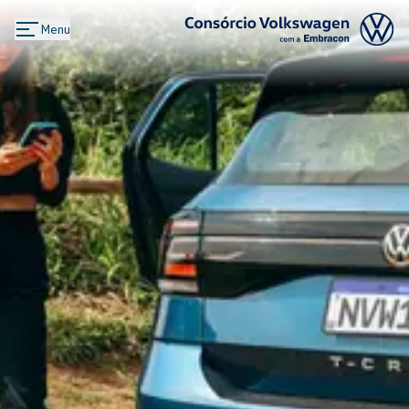
Menu
Logo Consórcio Volkswagen com a