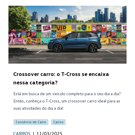
Crossover carro: o T-Cross se encaixa
nessa categoria?
Está em busca de um veículo completo para o seu dia a dia?
Então, conheça o T-Cross, um crossover carro ideal para as
suas atividades do dia a dia!
Consórcio de Carro
Carros
CARROS
|
11/03/2025