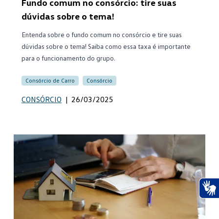
Fundo comum no consórcio: tire suas
dúvidas sobre o tema!
Entenda sobre o fundo comum no consórcio e tire suas
dúvidas sobre o tema! Saiba como essa taxa é importante
para o funcionamento do grupo.
Consórcio de Carro
Consórcio
CONSÓRCIO
|
26/03/2025
Ace