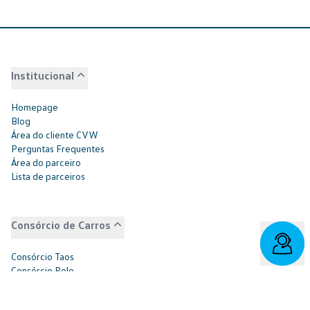
Institucional
Homepage
Blog
Área do cliente CVW
Perguntas Frequentes
Área do parceiro
Lista de parceiros
Consórcio de Carros
Consórcio Taos
Consórcio Polo
Consórcio Nivus
Consórcio T-Cross