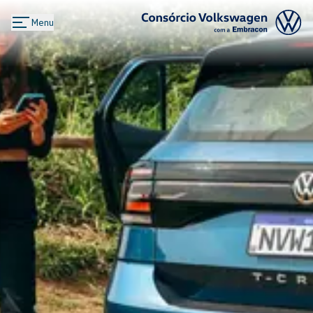
Menu
Logo Consórcio Volkswagen com a