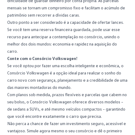
dificuldade de
guardar dinheiro
por conta própria. As parcelas
mensais se tornam um compromisso fixo e facilitam o acúmulo de
patrimônio sem recorrer a dívidas caras.
Outro ponto a ser considerado é a capacidade de ofertar lances.
Se você tem uma reserva financeira guardada, pode usar esse
recurso para antecipar a contemplação no consórcio, unindo o
melhor dos dois mundos: economia e rapidez na aquisição do
carro.
Conte com o Consórcio Volkswagen!
Se você optou por fazer uma escolha inteligente e econômica, o
Consórcio Volkswagen
é a opção ideal para realizar o sonho do
carro novo com segurança, planejamento e a credibilidade de uma
das maiores montadoras do mundo.
Com planos sob medida, prazos flexíveis e parcelas que cabem no
seu bolso, o Consórcio Volkswagen oferece diversos modelos –
de sedans a SUVs, e até mesmo veículos compactos – garantindo
que você encontre exatamente o carro que precisa.
Não perca a chance de fazer um investimento seguro, acessível e
vantajoso.
Simule agora mesmo o seu consórcio
e dê o primeiro