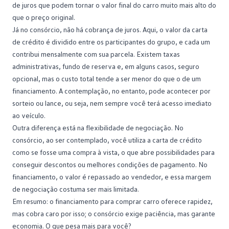
de juros que podem tornar o valor final do carro muito mais alto do
que o preço original.
Já no consórcio, não há cobrança de juros. Aqui, o valor da carta
de crédito é dividido entre os participantes do grupo, e cada um
contribui mensalmente com sua parcela. Existem taxas
administrativas,
fundo de reserva
e, em alguns casos, seguro
opcional, mas o custo total tende a ser menor do que o de um
financiamento. A contemplação, no entanto, pode acontecer por
sorteio ou lance, ou seja, nem sempre você terá acesso imediato
ao veículo.
Outra diferença está na flexibilidade de negociação. No
consórcio, ao ser contemplado, você utiliza a carta de crédito
como se fosse uma compra à vista, o que abre possibilidades para
conseguir descontos ou melhores condições de pagamento. No
financiamento, o valor é repassado ao vendedor, e essa margem
de negociação costuma ser mais limitada.
Em resumo: o financiamento para comprar carro oferece rapidez,
mas cobra caro por isso; o consórcio exige paciência, mas garante
economia. O que pesa mais para você?