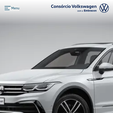
Menu
Logo Consórcio Volkswagen com a