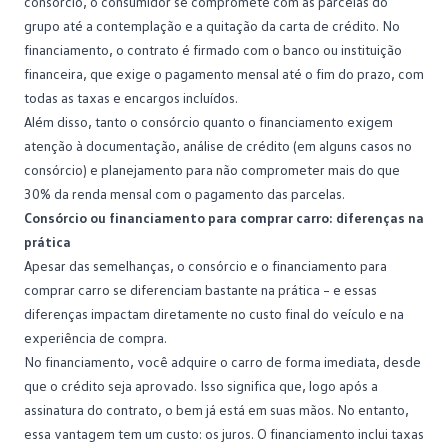
consórcio, o consumidor se compromete com as parcelas do
grupo até a
contemplação
e a quitação da carta de crédito. No
financiamento, o contrato é firmado com o banco ou instituição
financeira, que exige o pagamento mensal até o fim do prazo, com
todas as taxas e encargos incluídos.
Além disso, tanto o consórcio quanto o financiamento exigem
atenção à documentação,
análise de crédito
(em alguns casos no
consórcio) e planejamento para não comprometer mais do que
30% da renda mensal com o pagamento das parcelas.
Consórcio ou financiamento para comprar carro: diferenças na
prática
Apesar das semelhanças, o consórcio e o
financiamento
para
comprar carro se diferenciam bastante na prática – e essas
diferenças impactam diretamente no custo final do veículo e na
experiência de compra.
No financiamento, você adquire o carro de forma imediata, desde
que o crédito seja aprovado. Isso significa que, logo após a
assinatura do contrato, o bem já está em suas mãos. No entanto,
essa vantagem tem um custo: os juros. O financiamento inclui taxas