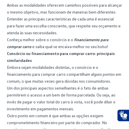
Ambas as modalidades oferecem caminhos possíveis para alcançar
o mesmo objetivo, mas funcionam de maneiras bem diferentes.
Entender as principais características de cada uma é essencial
para fazer uma escolha consciente, que respeite seu orçamento e
atenda às suas necessidades.
Conheça melhor sobre o consórcio e o
financiamento para
comprar carro
e saiba qual se encaixa melhor no seu bolso!
Consórcio ou financiamento para comprar carro: principais
similaridades
Embora sejam modalidades distintas, o
consórcio
e o
financiamento para comprar carro compartilham alguns pontos em
comum, o que muitas vezes gera dúvidas nos consumidores.
Um dos principais aspectos semelhantes é o fato de ambas
permitirem o acesso a um bem de forma parcelada. Ou seja, ao
invés de pagar o valor total do carro à vista, você pode diluir o
investimento em pagamentos mensais.
Outro ponto em comum é que ambas as opções exigem
comprometimento financeiro por parte do comprador. No
Ace