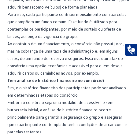
adquirir bens (como veículos) de forma planejada.
Para isso, cada participante contribui mensalmente com parcelas
que compõem um fundo comum. Esse fundo é utilizado para
contemplar os participantes, por meio de sorteio ou oferta de
lances, ao longo da vigência do grupo.
Ao contrário de um
financiamento
, o consórcio não possui juros,
mas há cobrança de uma taxa de administração e, em alguns
Ace
casos, de um fundo de reserva e seguros. Essa estrutura faz do
consórcio uma opção econômica e acessível para quem deseja
adquirir carros ou caminhões novos, por exemplo.
Tem análise de histórico financeiro no consórcio?
Sim, e o histórico financeiro dos participantes pode ser analisado
em determinadas etapas do consórcio.
Embora o consórcio seja uma modalidade acessível e sem
burocracia inicial, a
análise
do histórico financeiro ocorre
principalmente para garantir a segurança do grupo e assegurar
que o participante contemplado tenha condições de arcar com as
parcelas restantes.