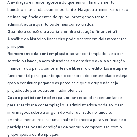
A avaliação é menos rigorosa do que em um financiamento
bancário, mas ainda assim importante. Ela ajuda a minimizar o risco
de inadimplência dentro do grupo, protegendo tanto a
administradora
quanto os demais consorciados.
Quando o consórcio avalia a minha situação financeira?
A análise do histórico financeiro pode ocorrer em dois momentos
principais:
No momento da contemplação
: ao
ser contemplado
, seja por
sorteio ou lance, a administradora do consórcio avalia a situação
financeira do participante antes de liberar o crédito. Essa etapa é
fundamental para garantir que o consorciado contemplado esteja
apto a continuar pagando as parcelas e que o grupo não seja
prejudicado por possíveis inadimplências.
Caso o participante ofereça um lance
: ao oferecer um lance
para antecipar a contemplação, a administradora pode solicitar
informações sobre a origem do valor utilizado no lance e,
eventualmente, realizar uma análise financeira para verificar se o
participante possui condições de honrar o compromisso com o
grupo após a
contemplação
.