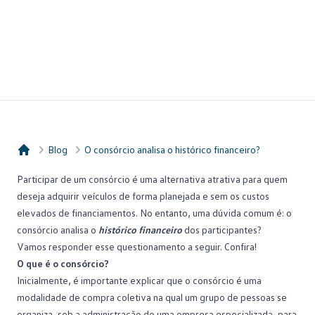
Blog
O consórcio analisa o histórico financeiro?
Consórcio Embracon
Participar de um consórcio é uma alternativa atrativa para quem
deseja adquirir veículos de forma planejada e sem os custos
elevados de financiamentos. No entanto, uma dúvida comum é: o
consórcio
analisa o
histórico financeiro
dos participantes?
Vamos responder esse questionamento a seguir. Confira!
O que é o consórcio?
Inicialmente, é importante explicar que o consórcio é uma
modalidade de
compra coletiva
na qual um grupo de pessoas se
organiza, sob a administração de uma empresa especializada, para