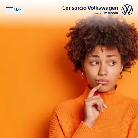
Menu
Logo Consórcio Volkswagen com a