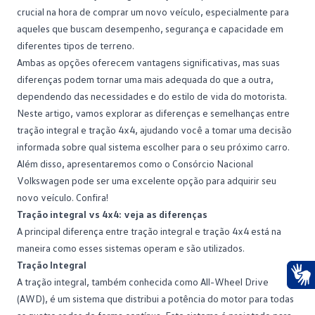
crucial na hora de comprar um novo veículo, especialmente para
aqueles que buscam desempenho, segurança e capacidade em
diferentes tipos de terreno.
Ambas as opções oferecem vantagens significativas, mas suas
diferenças podem tornar uma mais adequada do que a outra,
dependendo das necessidades e do estilo de vida do motorista.
Neste artigo, vamos explorar as diferenças e semelhanças entre
tração integral e tração 4x4, ajudando você a tomar uma decisão
informada sobre qual sistema escolher para o seu próximo carro.
Além disso, apresentaremos como o
Consórcio Nacional
Volkswagen
pode ser uma excelente opção para adquirir seu
novo veículo. Confira!
Tração integral vs 4x4: veja as diferenças
A principal diferença entre tração integral e tração 4x4 está na
maneira como esses sistemas operam e são utilizados.
Tração Integral
A tração integral, também conhecida como All-Wheel Drive
Ace
(AWD), é um sistema que distribui a potência do motor para todas