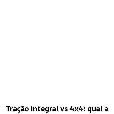
Tração integral vs 4x4: qual a