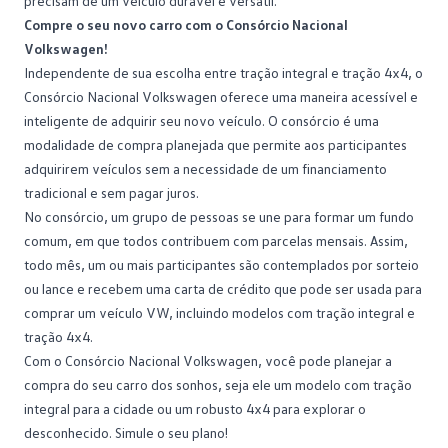
precisam de um veículo durável e versátil.
Compre o seu novo carro com o Consórcio Nacional
Volkswagen!
Independente de sua escolha entre tração integral e tração 4x4, o
Consórcio Nacional Volkswagen oferece uma maneira acessível e
inteligente de adquirir seu novo veículo. O
consórcio
é uma
modalidade de compra planejada que permite aos participantes
adquirirem veículos sem a necessidade de um financiamento
tradicional e sem pagar juros.
No consórcio, um grupo de pessoas se une para formar um fundo
comum, em que todos contribuem com parcelas mensais. Assim,
todo mês, um ou mais participantes são contemplados por sorteio
ou lance e recebem uma carta de crédito que pode ser usada para
comprar um
veículo VW
, incluindo modelos com tração integral e
tração 4x4.
Com o Consórcio Nacional Volkswagen, você pode planejar a
compra do seu carro dos sonhos, seja ele um modelo com tração
integral para a cidade ou um robusto 4x4 para explorar o
desconhecido.
Simule o seu plano
!