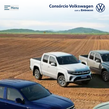
Menu
Logo Consórcio Volkswagen com a