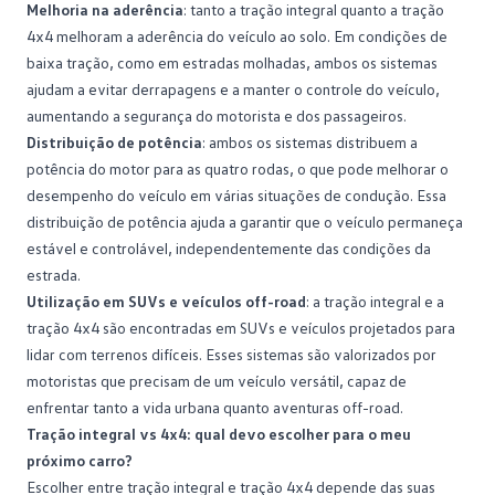
Melhoria na aderência
: tanto a tração integral quanto a tração
4x4 melhoram a aderência do veículo ao solo. Em condições de
baixa tração, como em estradas molhadas, ambos os sistemas
ajudam a evitar derrapagens e a manter o controle do veículo,
aumentando a segurança do motorista e dos passageiros.
Distribuição de potência
: ambos os sistemas distribuem a
potência do motor para as quatro rodas, o que pode melhorar o
desempenho do veículo em várias situações de condução. Essa
distribuição de
potência
ajuda a garantir que o veículo permaneça
estável e controlável, independentemente das condições da
estrada.
Utilização em SUVs e veículos off-road
: a tração integral e a
tração 4x4 são encontradas em SUVs e veículos projetados para
lidar com terrenos difíceis. Esses sistemas são valorizados por
motoristas que precisam de um veículo versátil, capaz de
enfrentar tanto a vida urbana quanto aventuras off-road.
Tração integral vs 4x4: qual devo escolher para o meu
próximo carro?
Escolher entre tração integral e tração 4x4 depende das suas