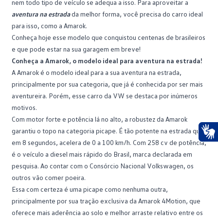
nem todo tipo de veículo se adequa a isso. Para aproveitar a
aventura na estrada
da melhor forma, você precisa do carro ideal
para isso, como a
Amarok
.
Conheça hoje esse modelo que conquistou centenas de brasileiros
e que pode estar na sua garagem em breve!
Conheça a Amarok, o modelo ideal para aventura na estrada!
A
Amarok
é o modelo ideal para a sua aventura na estrada,
principalmente por sua categoria, que já é conhecida por ser mais
aventureira. Porém, esse carro da VW se destaca por inúmeros
motivos.
Com motor forte e potência lá no alto, a robustez da Amarok
garantiu o topo na categoria
picape
. É tão potente na estrada que,
em 8 segundos, acelera de 0 a 100 km/h. Com 258 cv de potência,
Ace
é o veículo a diesel mais rápido do Brasil, marca declarada em
pesquisa. Ao contar com o Consórcio Nacional Volkswagen, os
outros vão comer poeira.
Essa com certeza é uma picape como nenhuma outra,
principalmente por sua tração exclusiva da Amarok 4Motion, que
oferece mais aderência ao solo e melhor arraste relativo entre os