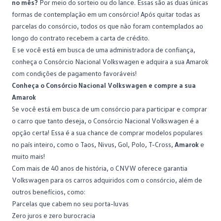
no mês?
Por meio do sorteio ou do lance. Essas são as duas únicas
formas de
contemplação
em um consórcio! Após quitar todas as
parcelas do consórcio, todos os que não foram contemplados ao
longo do contrato recebem a carta de crédito.
E se você está em busca de uma administradora de confiança,
conheça o
Consórcio Nacional Volkswagen
e adquira a sua Amarok
com condições de pagamento favoráveis!
Conheça o Consórcio Nacional Volkswagen e compre a sua
Amarok
Se você está em busca de um consórcio para participar e comprar
o carro que tanto deseja, o Consórcio Nacional Volkswagen é a
opção certa! Essa é a sua chance de comprar modelos populares
no país inteiro, como o
Taos
, Nivus, Gol, Polo,
T-Cross
,
Amarok
e
muito mais!
Com mais de 40 anos de história, o CNVW oferece garantia
Volkswagen para os carros adquiridos com o consórcio, além de
outros benefícios, como:
Parcelas que cabem no seu porta-luvas
Zero
juros
e zero burocracia