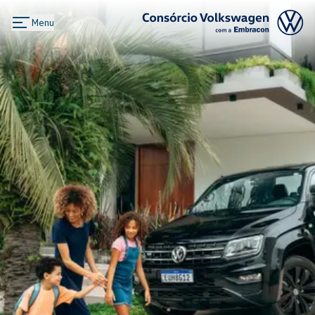
Menu
Logo Consórcio Volkswagen com a