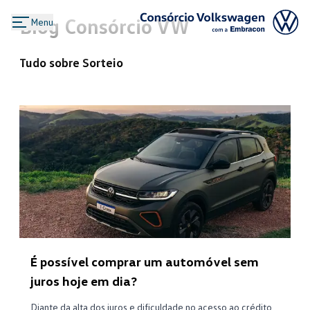
Blog Consórcio VW
Menu
Logo Consórcio Volkswagen com a
Tudo sobre
Sorteio
É possível comprar um automóvel sem
juros hoje em dia?
Diante da alta dos juros e dificuldade no acesso ao crédito