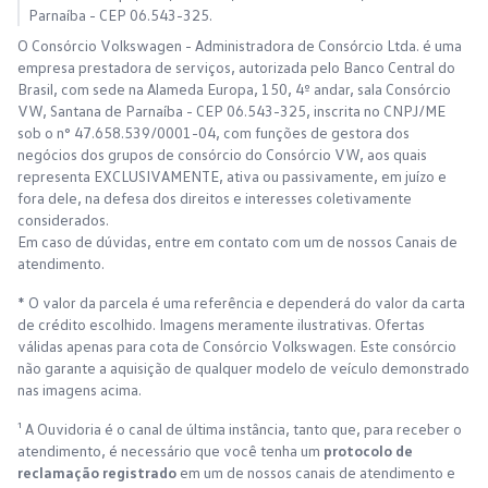
Parnaíba - CEP 06.543-325.
O Consórcio Volkswagen - Administradora de Consórcio Ltda. é uma
empresa prestadora de serviços, autorizada pelo Banco Central do
Brasil, com sede na Alameda Europa, 150, 4º andar, sala Consórcio
VW, Santana de Parnaíba - CEP 06.543-325, inscrita no CNPJ/ME
sob o n° 47.658.539/0001-04, com funções de gestora dos
negócios dos grupos de consórcio do Consórcio VW, aos quais
representa EXCLUSIVAMENTE, ativa ou passivamente, em juízo e
fora dele, na defesa dos direitos e interesses coletivamente
considerados.
Em caso de dúvidas, entre em contato com um de nossos Canais de
atendimento.
* O valor da parcela é uma referência e dependerá do valor da carta
de crédito escolhido. Imagens meramente ilustrativas. Ofertas
válidas apenas para cota de Consórcio Volkswagen. Este consórcio
não garante a aquisição de qualquer modelo de veículo demonstrado
nas imagens acima.
¹ A Ouvidoria é o canal de última instância, tanto que, para receber o
atendimento, é necessário que você tenha um
protocolo de
reclamação registrado
em um de nossos canais de atendimento e