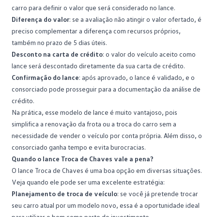
carro para definir o valor que será considerado no lance.
Diferença do valor
: se a avaliação não atingir o valor ofertado, é
preciso complementar a diferença com recursos próprios,
também no prazo de 5 dias úteis.
Desconto na carta de crédito
: o valor do veículo aceito como
lance será descontado diretamente da sua
carta de crédito
.
Confirmação do lance
: após aprovado, o lance é validado, e o
consorciado pode prosseguir para a documentação da análise de
crédito.
Na prática, esse modelo de lance é muito vantajoso, pois
simplifica a renovação da frota ou a troca do carro sem a
necessidade de vender o veículo por conta própria. Além disso, o
consorciado ganha tempo e evita burocracias.
Quando o lance Troca de Chaves vale a pena?
O lance Troca de Chaves é uma boa opção em diversas situações.
Veja quando ele pode ser uma excelente estratégia:
Planejamento de troca de veículo
: se você já pretende
trocar
seu carro
atual por um modelo novo, essa é a oportunidade ideal
para utilizar o bem como parte do investimento.