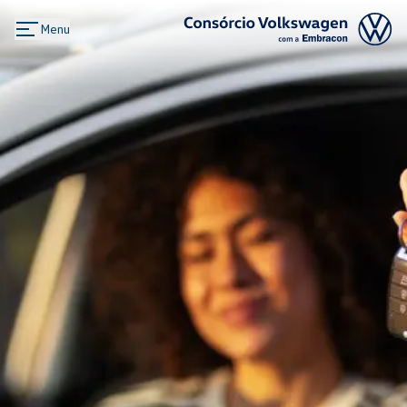
Menu
Logo Consórcio Volkswagen com a