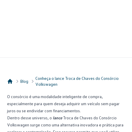
Conheça o lance Troca de Chaves do Consórcio
Blog
Volkswagen
Consórcio Embracon
O
consórcio
é uma modalidade inteligente de compra,
especialmente para quem deseja adquirir um veículo sem pagar
juros ou se endividar com financiamentos.
Dentro desse universo, o
lance
Troca de Chaves do Consórcio
Volkswagen surge como uma alternativa inovadora e prática para
acelerar a contemplação. Esse recurso permite que você utilize