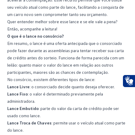
seu veículo atual como parte do lance, facilitando a conquista de
um carro novo sem comprometer tanto seu orçamento.
Quer entender melhor sobre esse lance e se ele vale a pena?
Então, acompanhe a leitura!
O que é o lance no consórcio?
Em resumo, o lance é uma oferta antecipada que o
consorciado
pode fazer durante as assembleias para tentar receber sua carta
de crédito antes do sorteio. Funciona de forma parecida com um
leilão: quanto maior o valor do lance em relação aos outros
participantes, maiores são as chances de contemplação.
No consórcio, existem diferentes tipos de lance:
Lance Livre
: o consorciado decide quanto deseja oferecer.
Ace
Lance Fixo
: o valor é determinado previamente pela
administradora.
Lance Embutido
: parte do valor da carta de crédito pode ser
usado como lance.
Lance Troca de Chaves
: permite usar o veículo atual como parte
do lance.