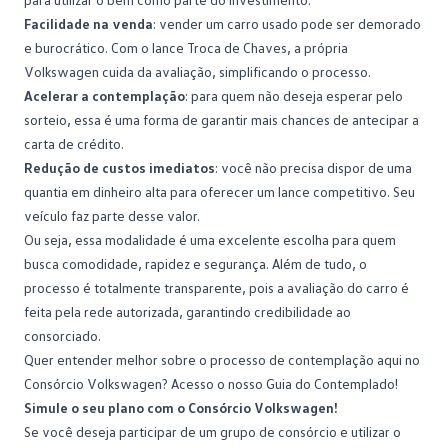
Facilidade na venda
: vender um carro usado pode ser demorado
e burocrático. Com o lance Troca de Chaves, a própria
Volkswagen cuida da avaliação, simplificando o processo.
Acelerar a contemplação
: para quem não deseja esperar pelo
sorteio
, essa é uma forma de garantir mais chances de antecipar a
carta de crédito.
Redução de custos imediatos
: você não precisa dispor de uma
quantia em dinheiro alta para oferecer um lance competitivo. Seu
veículo faz parte desse valor.
Ou seja, essa modalidade é uma excelente escolha para quem
busca comodidade, rapidez e segurança. Além de tudo, o
processo é totalmente transparente, pois a avaliação do carro é
feita pela rede autorizada, garantindo credibilidade ao
consorciado.
Quer entender melhor sobre o processo de contemplação aqui no
Consórcio Volkswagen?
Acesso o nosso Guia do Contemplado
!
Simule o seu plano com o Consórcio Volkswagen!
Se você deseja participar de um grupo de consórcio e utilizar o