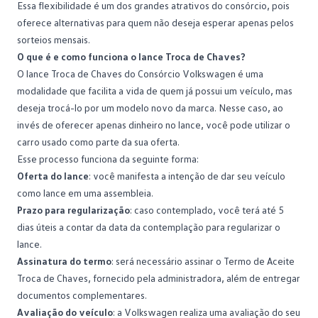
Essa flexibilidade é um dos grandes atrativos do consórcio, pois
oferece alternativas para quem não deseja esperar apenas pelos
sorteios
mensais.
O que é e como funciona o lance Troca de Chaves?
O lance Troca de Chaves do Consórcio Volkswagen é uma
modalidade que facilita a vida de quem já possui um veículo, mas
deseja trocá-lo por um modelo novo da marca. Nesse caso, ao
invés de oferecer apenas dinheiro no lance, você pode utilizar o
carro usado
como parte da sua oferta.
Esse processo funciona da seguinte forma:
Oferta do lance
: você manifesta a intenção de dar seu veículo
como lance em uma
assembleia
.
Prazo para regularização
: caso contemplado, você terá até 5
dias úteis a contar da data da contemplação para regularizar o
lance.
Assinatura do termo
: será necessário assinar o Termo de Aceite
Troca de Chaves, fornecido pela administradora, além de entregar
documentos complementares.
Avaliação do veículo
: a Volkswagen realiza uma avaliação do seu