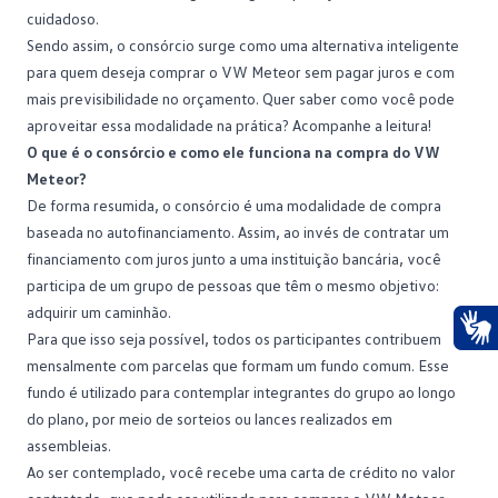
cuidadoso.
Sendo assim, o
consórcio
surge como uma alternativa inteligente
para quem deseja comprar o VW Meteor sem pagar juros e com
mais previsibilidade no orçamento. Quer saber como você pode
aproveitar essa modalidade na prática? Acompanhe a leitura!
O que é o consórcio e como ele funciona na compra do VW
Meteor?
De forma resumida, o consórcio é uma modalidade de compra
baseada no autofinanciamento. Assim, ao invés de contratar um
financiamento
com juros junto a uma instituição bancária, você
participa de um grupo de pessoas que têm o mesmo objetivo:
adquirir um caminhão.
Para que isso seja possível, todos os participantes contribuem
Ace
mensalmente com parcelas que formam um fundo comum. Esse
fundo é utilizado para contemplar integrantes do grupo ao longo
do plano, por meio de sorteios ou lances realizados em
assembleias.
Ao
ser contemplado
, você recebe uma carta de crédito no valor