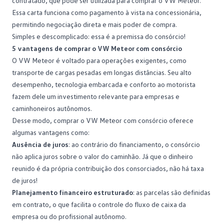
contratado, que pode ser utilizada para comprar o VW Meteor.
Essa carta funciona como pagamento à vista na concessionária,
permitindo negociação direta e mais poder de compra.
Simples e descomplicado: essa é a premissa do consórcio!
5 vantagens de comprar o VW Meteor com consórcio
O VW Meteor é voltado para operações exigentes, como
transporte de cargas pesadas em longas distâncias. Seu alto
desempenho, tecnologia embarcada e conforto ao motorista
fazem dele um investimento relevante para empresas e
caminhoneiros
autônomos
.
Desse modo, comprar o VW Meteor com consórcio oferece
algumas vantagens como:
Ausência de juros
: ao contrário do financiamento, o consórcio
não aplica juros sobre o valor do caminhão. Já que o dinheiro
reunido é da própria contribuição dos consorciados, não há taxa
de juros!
Planejamento financeiro estruturado
: as parcelas são definidas
em contrato, o que facilita o controle do fluxo de caixa da
empresa ou do profissional autônomo.