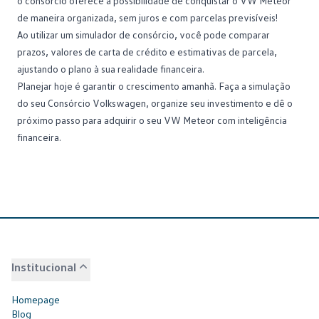
o consórcio oferece a possibilidade de conquistar o VW Meteor
de maneira organizada, sem juros e com parcelas previsíveis!
Ao utilizar um
simulador de consórcio
, você pode comparar
prazos, valores de carta de crédito e estimativas de parcela,
ajustando o plano à sua realidade financeira.
Planejar hoje é garantir o crescimento amanhã.
Faça a simulação
do seu Consórcio Volkswagen
, organize seu investimento e dê o
próximo passo para adquirir o seu VW Meteor com inteligência
financeira.
Institucional
Homepage
Blog