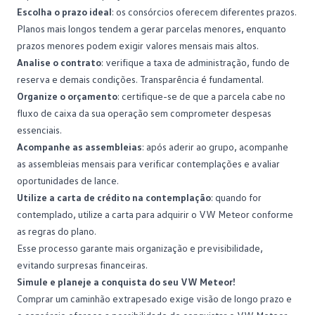
Escolha o prazo ideal
: os
consórcios
oferecem diferentes prazos.
Planos mais longos tendem a gerar parcelas menores, enquanto
prazos menores podem exigir valores mensais mais altos.
Analise o contrato
: verifique a
taxa de administração
, fundo de
reserva e demais condições. Transparência é fundamental.
Organize o orçamento
: certifique-se de que a parcela cabe no
fluxo de caixa da sua operação sem comprometer despesas
essenciais.
Acompanhe as assembleias
: após aderir ao grupo, acompanhe
as assembleias mensais para verificar contemplações e avaliar
oportunidades de lance.
Utilize a carta de crédito na contemplação
: quando for
contemplado
, utilize a carta para adquirir o VW Meteor conforme
as regras do plano.
Esse processo garante mais organização e previsibilidade,
evitando surpresas financeiras.
Simule e planeje a conquista do seu VW Meteor!
Comprar um caminhão extrapesado exige visão de longo prazo e