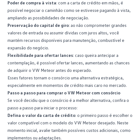
Poder de compra à vista
: com a
carta de crédito
em mãos, é
possível negociar o caminhão como se estivesse pagando à vista,
ampliando as possibilidades de negociação.
Preservação do capital de giro
: ao não comprometer grandes
valores de entrada ou assumir dívidas com juros altos, você
mantém recursos disponíveis para manutenção, combustível e
expansão do negócio.
Flexibilidade para ofertar lances
: caso queira
antecipar a
contemplação
, é possível ofertar lances, aumentando as chances
de adquirir o VW Meteor antes do esperado.
Esses fatores tornam o consórcio uma alternativa estratégica,
especialmente em momentos de crédito mais caro no mercado.
Passo a passo para comprar o VW Meteor com consórcio
Se você decidiu que o consórcio é a melhor alternativa, confira o
passo a passo para iniciar o processo:
Defina o valor da carta de crédito
: o primeiro passo é escolher o
valor compatível com o modelo do VW Meteor desejado. Neste
momento inicial, avalie também possíveis custos adicionais, como
implementos ou adaptações.