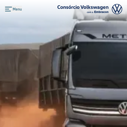
Menu
Logo Consórcio Volkswagen com a