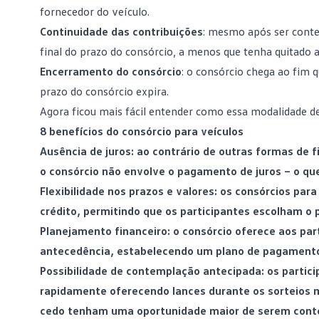
fornecedor do veículo.
Continuidade das contribuições
: mesmo após ser conte
final do prazo do consórcio, a menos que tenha quitado 
Encerramento do consórcio
: o consórcio chega ao fim
prazo do consórcio expira.
Agora ficou mais fácil entender como essa modalidade de
8 benefícios do consórcio para veículos
Ausência de juros: ao contrário de outras formas de
f
o consórcio não envolve o pagamento de juros – o qu
Flexibilidade nos prazos e valores: os consórcios pa
crédito, permitindo que os participantes escolham o
Planejamento financeiro: o consórcio oferece aos par
antecedência, estabelecendo um plano de pagamento 
Possibilidade de contemplação antecipada: os part
rapidamente oferecendo lances durante os sorteios m
cedo tenham uma oportunidade maior de serem cont