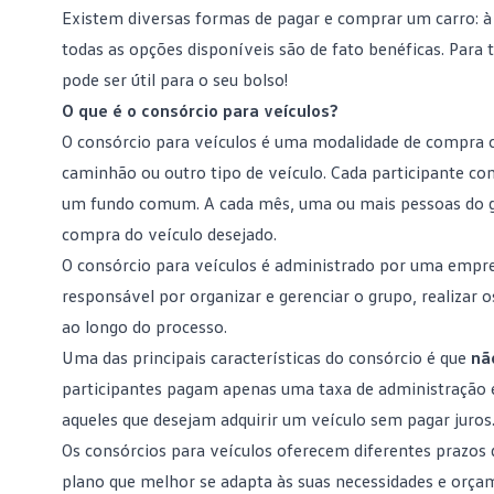
Existem diversas formas de pagar e
comprar um carro
: 
todas as opções disponíveis são de fato benéficas. Para 
pode ser útil para o seu bolso!
O que é o consórcio para veículos?
O
consórcio
para veículos é uma modalidade de compra co
caminhão ou outro tipo de veículo. Cada participante c
um fundo comum. A cada mês, uma ou mais pessoas do g
compra do veículo desejado.
O consórcio para veículos é administrado por uma empr
responsável por organizar e gerenciar o grupo, realizar 
ao longo do processo.
Uma das principais características do consórcio é que
nã
participantes pagam apenas uma taxa de administração e
aqueles que desejam adquirir um veículo sem pagar juros
Os consórcios para veículos oferecem diferentes prazos 
plano
que melhor se adapta às suas necessidades e orçam