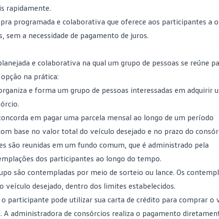
s rapidamente.
pra programada e colaborativa que oferece aos participantes a 
s, sem a necessidade de pagamento de juros.
lanejada
e colaborativa na qual um grupo de pessoas se reúne pa
opção na prática:
organiza e forma um grupo de pessoas interessadas em adquirir u
órcio.
o concorda em pagar uma parcela mensal ao longo de um período
m base no valor total do veículo desejado e no prazo do consór
ntes são reunidas em um fundo comum, que é administrado pela
templações dos participantes ao longo do tempo.
rupo são contempladas por meio de sorteio ou lance. Os contemp
 veículo desejado, dentro dos limites estabelecidos.
, o participante pode utilizar sua carta de crédito para comprar o 
. A administradora de consórcios realiza o pagamento diretamen