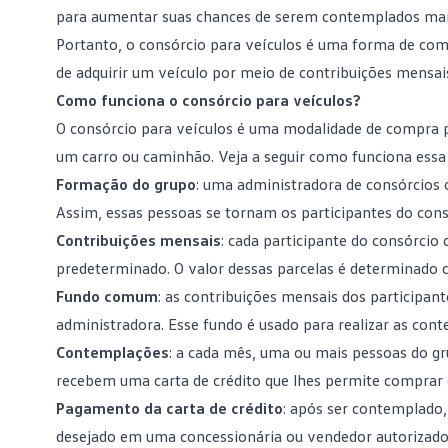
para aumentar suas chances de serem contemplados mai
Portanto, o consórcio para veículos é uma forma de com
de adquirir um veículo por meio de contribuições mensai
Como funciona o consórcio para veículos?
O consórcio para veículos é uma modalidade de
compra p
um carro ou caminhão. Veja a seguir como funciona essa 
Formação do grupo
: uma administradora de consórcios 
Assim, essas pessoas se tornam os participantes do cons
Contribuições mensais
: cada participante do consórci
predeterminado. O valor dessas
parcelas
é determinado co
Fundo comum
: as contribuições mensais dos participa
administradora. Esse fundo é usado para realizar as con
Contemplações
: a cada mês, uma ou mais pessoas do g
recebem uma carta de crédito que lhes permite comprar o
Pagamento da carta de crédito
: após
ser contemplado
desejado em uma concessionária ou vendedor autorizado