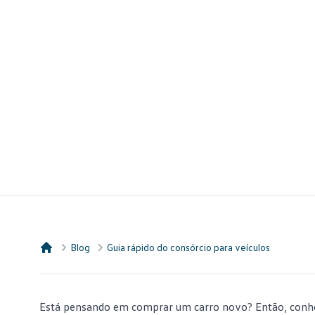
Blog
Guia rápido do consórcio para veículos
Consórcio Embracon
Está pensando em comprar um carro novo? Então, conh