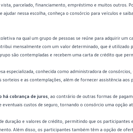
à vista, parcelado, financiamento, empréstimo e muitos outros. 
te ajudar nessa escolha, conheça o consórcio para veículos e saib
letiva na qual um grupo de pessoas se reúne para adquirir um ca
ontribui mensalmente com um valor determinado, que é utilizado 
rupo são contempladas e recebem uma carta de crédito que perm
esa especializada, conhecida como
administradora de consórcios
,
os sorteios e as contemplações, além de fornecer assistência aos 
o há cobrança de juros
, ao contrário de outras formas de pagam
 eventuais custos de seguro, tornando o consórcio uma opção at
.
de duração e valores de crédito, permitindo que os participantes
ento. Além disso, os participantes também têm a opção de ofert