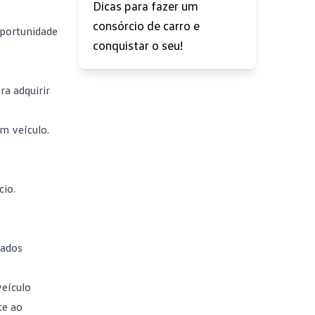
Dicas para fazer um
consórcio de carro e
oportunidade
conquistar o seu!
ra adquirir
m veículo.
cio.
lados
veículo
te ao