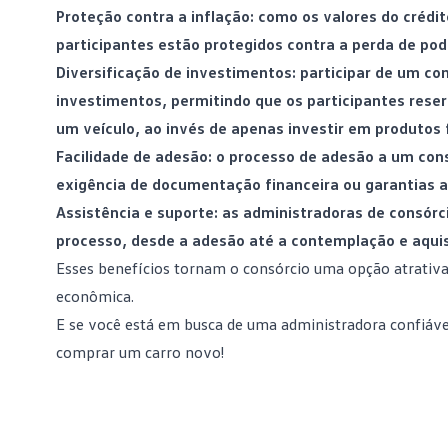
Proteção contra a inflação: como os valores do crédi
participantes estão protegidos contra a perda de
pod
Diversificação de investimentos: participar de um co
investimentos, permitindo que os participantes rese
um veículo, ao invés de apenas investir em produtos f
Facilidade de adesão: o processo de adesão a um con
exigência de documentação financeira ou garantias a
Assistência e suporte: as administradoras de consórc
processo, desde a adesão até a
contemplação
e aquis
Esses benefícios tornam o consórcio uma opção atrativa
econômica.
E se você está em busca de uma administradora confiáv
comprar um carro novo!