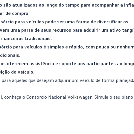
to são atualizados ao longo do tempo para acompanhar a infla
er de compra
.
nsórcio para veículos pode ser uma forma de diversificar os
rvem uma parte de seus recursos para adquirir um ativo tang
inanceiros tradicionais.
sórcio para veículos é simples e rápido, com pouca ou nenhu
dicionais.
ios oferecem assistência e suporte aos participantes ao long
ição do veículo.
 para aqueles que desejam adquirir um veículo de forma planejad
el, conheça o Consórcio Nacional Volkswagen.
Simule o seu plano 