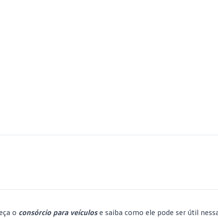
eça o
consórcio para veículos
e saiba como ele pode ser útil ness