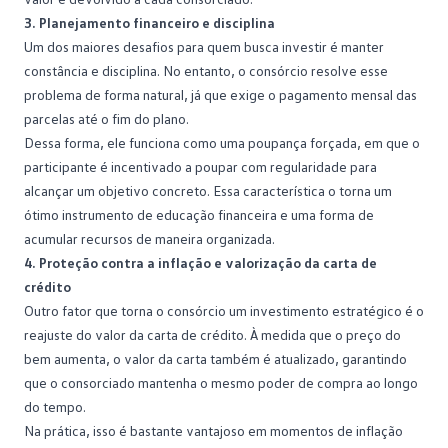
3. Planejamento financeiro e disciplina
Um dos maiores desafios para quem busca investir é manter
constância e disciplina. No entanto, o consórcio resolve esse
problema de forma natural, já que exige o pagamento mensal das
parcelas até o fim do plano.
Dessa forma, ele funciona como uma
poupança
forçada, em que o
participante é incentivado a poupar com regularidade para
alcançar um objetivo concreto. Essa característica o torna um
ótimo instrumento de educação financeira e uma forma de
acumular recursos de maneira organizada.
4. Proteção contra a inflação e valorização da carta de
crédito
Outro fator que torna o consórcio um investimento estratégico é o
reajuste do valor da
carta de crédito
. À medida que o preço do
bem aumenta, o valor da carta também é atualizado, garantindo
que o consorciado mantenha o mesmo poder de compra ao longo
do tempo.
Na prática, isso é bastante vantajoso em momentos de inflação