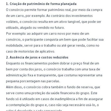
1. Criação de patrimônio de forma planejada
O consórcio permite formar patrimônio real, por meio da compra
de um carro, por exemplo. Ao contrário dos investimentos
voláteis, o consórcio resulta em um ativo tangível, que pode ser
utilizado, alugado ou vendido no futuro.
Por exemplo: ao adquirir um
carro novo
por meio de um
consórcio, o participante conquista um bem que pode facilitar sua
mobilidade, servir para o trabalho ou até gerar renda, como no
caso de motoristas de aplicativo.
2. Ausência de juros e custos reduzidos
Enquanto os financiamentos podem dobrar o preço final de um
bem por conta dos juros, o consórcio trabalha com uma
taxa de
administração
fixa e transparente, que costuma representar uma
pequena porcentagem nas parcelas.
Além disso, o consórcio cobra também o
fundo de reserva
, que
serve como uma proteção da saúde financeira do grupo. Este
fundo só é utilizado em casos de inadimplência a fim de assegurar
a contemplação do grupo e, caso não seja necessário usá-lo, o
valor é devolvido a cada consorciado.