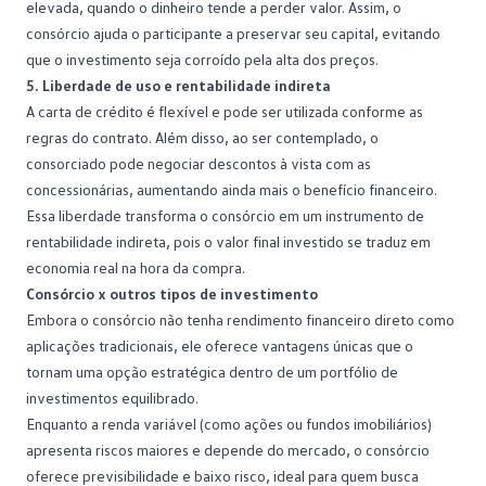
elevada, quando o dinheiro tende a perder valor. Assim, o
consórcio ajuda o participante a preservar seu capital, evitando
que o investimento seja corroído pela alta dos preços.
5. Liberdade de uso e rentabilidade indireta
A carta de crédito é flexível e pode ser utilizada conforme as
regras do contrato. Além disso, ao
ser contemplado
, o
consorciado pode negociar descontos à vista com as
concessionárias, aumentando ainda mais o benefício financeiro.
Essa liberdade transforma o consórcio em um instrumento de
rentabilidade indireta, pois o valor final investido se traduz em
economia real na hora da compra.
Consórcio x outros tipos de investimento
Embora o consórcio não tenha rendimento financeiro direto como
aplicações tradicionais, ele oferece vantagens únicas que o
tornam uma opção estratégica dentro de um portfólio de
investimentos equilibrado.
Enquanto a renda variável (como ações ou fundos imobiliários)
apresenta riscos maiores e depende do mercado, o consórcio
oferece previsibilidade e baixo risco, ideal para quem busca