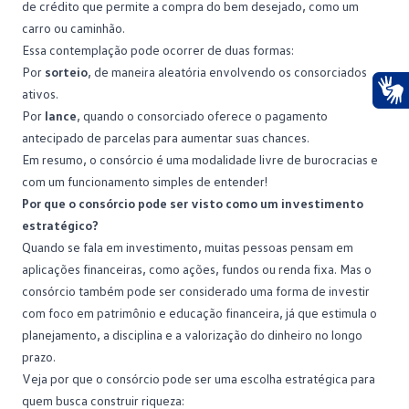
de crédito que permite a compra do bem desejado, como um
carro ou caminhão
.
Essa contemplação pode ocorrer de duas formas:
Por
sorteio
, de maneira aleatória envolvendo os consorciados
ativos.
Ace
Por
lance
, quando o consorciado oferece o pagamento
antecipado de parcelas para aumentar suas chances.
Em resumo, o consórcio é uma modalidade livre de burocracias e
com um funcionamento simples de entender!
Por que o consórcio pode ser visto como um investimento
estratégico?
Quando se fala em
investimento
, muitas pessoas pensam em
aplicações financeiras, como ações, fundos ou renda fixa. Mas o
consórcio também pode ser considerado uma forma de investir
com foco em patrimônio e educação financeira, já que estimula o
planejamento, a disciplina e a valorização do dinheiro no longo
prazo.
Veja por que o consórcio pode ser uma escolha estratégica para
quem busca construir riqueza: