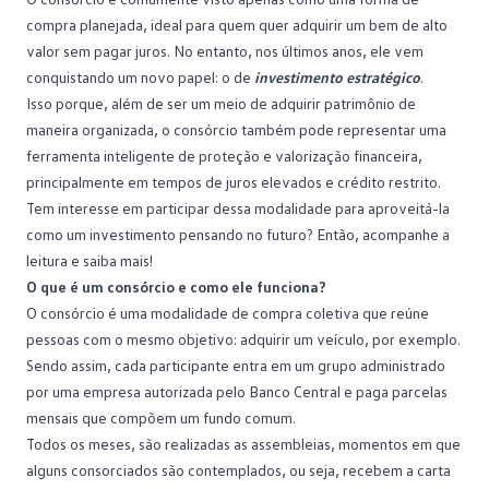
compra planejada, ideal para quem quer adquirir um bem de alto
valor sem pagar juros. No entanto, nos últimos anos, ele vem
conquistando um novo papel: o de
investimento estratégico
.
Isso porque, além de ser um meio de adquirir patrimônio de
maneira organizada, o consórcio também pode representar uma
ferramenta inteligente de proteção e valorização financeira,
principalmente em tempos de juros elevados e crédito restrito.
Tem interesse em participar dessa modalidade para aproveitá-la
como um investimento pensando no futuro? Então, acompanhe a
leitura e saiba mais!
O que é um consórcio e como ele funciona?
O consórcio é uma modalidade de
compra coletiva
que reúne
pessoas com o mesmo objetivo: adquirir um veículo, por exemplo.
Sendo assim, cada participante entra em um grupo administrado
por uma empresa autorizada pelo Banco Central e paga parcelas
mensais que compõem um fundo comum.
Todos os meses, são realizadas as assembleias, momentos em que
alguns consorciados são contemplados, ou seja, recebem a carta