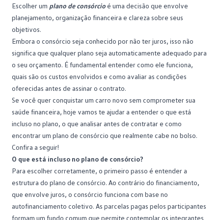
Escolher um
plano de consórcio
é uma decisão que envolve
planejamento, organização financeira e clareza sobre seus
objetivos.
Embora o consórcio seja conhecido por não ter juros, isso não
significa que qualquer plano seja automaticamente adequado para
o seu orçamento. É fundamental entender como ele funciona,
quais são os custos envolvidos e como avaliar as condições
oferecidas antes de assinar o contrato.
Se você quer conquistar um
carro novo
sem comprometer sua
saúde financeira, hoje vamos te ajudar a entender o que está
incluso no plano, o que analisar antes de contratar e como
encontrar um plano de consórcio que realmente cabe no bolso.
Confira a seguir!
O que está incluso no plano de consórcio?
Para escolher corretamente, o primeiro passo é entender a
estrutura do plano de consórcio. Ao contrário do
financiamento
,
que envolve juros, o consórcio funciona com base no
autofinanciamento coletivo. As parcelas pagas pelos participantes
formam um fundo comum que permite contemplar os integrantes