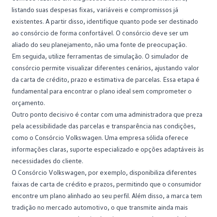
listando suas despesas fixas, variáveis e compromissos já
existentes. A partir disso, identifique quanto pode ser destinado
ao consórcio de forma confortável. O consórcio deve ser um
aliado do seu planejamento, não uma fonte de preocupação.
Em seguida, utilize ferramentas de
simulação
. O simulador de
consórcio permite visualizar diferentes cenários, ajustando valor
da carta de crédito, prazo e estimativa de parcelas. Essa etapa é
fundamental para encontrar o plano ideal sem comprometer o
orçamento.
Outro ponto decisivo é contar com uma administradora que preza
pela acessibilidade das parcelas e transparência nas condições,
como o
Consórcio Volkswagen
. Uma empresa sólida oferece
informações claras, suporte especializado e opções adaptáveis às
necessidades do cliente.
O Consórcio Volkswagen, por exemplo, disponibiliza diferentes
faixas de
carta de crédito
e prazos, permitindo que o consumidor
encontre um plano alinhado ao seu perfil. Além disso, a marca tem
tradição no mercado automotivo, o que transmite ainda mais