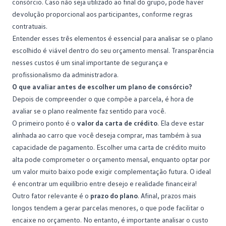
consórcio. Caso não seja utilizado ao final do grupo, pode haver
devolução proporcional aos participantes, conforme regras
contratuais.
Entender esses três elementos é essencial para analisar se o plano
escolhido é viável dentro do seu orçamento mensal. Transparência
nesses custos é um sinal importante de segurança e
profissionalismo da administradora.
O que avaliar antes de escolher um plano de consórcio?
Depois de compreender o que compõe a parcela, é hora de
avaliar se o plano realmente faz sentido para você.
O primeiro ponto é o
valor da
carta de crédito
. Ela deve estar
alinhada ao carro que você deseja comprar, mas também à sua
capacidade de pagamento. Escolher uma carta de crédito muito
alta pode comprometer o orçamento mensal, enquanto optar por
um valor muito baixo pode exigir complementação futura. O ideal
é encontrar um equilíbrio entre desejo e realidade financeira!
Outro fator relevante é o
prazo do plano
. Afinal, prazos mais
longos tendem a gerar parcelas menores, o que pode facilitar o
encaixe no orçamento. No entanto, é importante analisar o custo