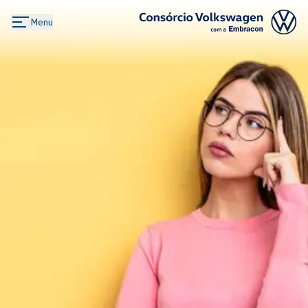
Menu
Logo Consórcio Volkswagen com a