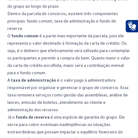
do grupo ao longo do prazo.
Dentro da parcela do consórcio, existem três componentes
principais: fundo comum, taxa de administração e fundo de
reserva:
Ace
O
fundo comum
é a parte mais importante da parcela, pois ele
representa o valor destinado à formação da carta de crédito. Ou
seja, é o dinheiro que efetivamente será utilizado para contemplar
os participantes e permitir a compra do bem. Quanto maior o valor
da carta de crédito escolhida, maior será a contribuição mensal
para o fundo comum.
A
taxa de administração
é o valor pago à administradora
responsável por organizar e gerenciar o grupo de consórcio. Essa
taxa remunera serviços como gestão das assembleias, análise de
lances, emissão de boletos, atendimento ao cliente e
administração dos recursos.
Já o
fundo de reserva
é uma espécie de garantia do grupo. Ele
serve para cobrir eventuais inadimplências ou situações
extraordinárias que possam impactar o equilíbrio financeiro do