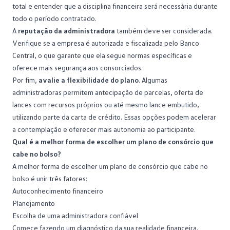
total e entender que a disciplina financeira será necessária durante
todo o período contratado.
A
reputação da administradora
também deve ser considerada.
Verifique se a empresa é autorizada e fiscalizada pelo
Banco
Central
, o que garante que ela segue normas específicas e
oferece mais segurança aos consorciados.
Por fim,
avalie a flexibilidade do plano
. Algumas
administradoras permitem antecipação de parcelas, oferta de
lances com recursos próprios ou até mesmo lance embutido,
utilizando parte da carta de crédito. Essas opções podem acelerar
a contemplação e oferecer mais autonomia ao participante.
Qual é a melhor forma de escolher um plano de consórcio que
cabe no bolso?
A melhor forma de escolher um plano de consórcio que cabe no
bolso é unir três fatores:
Autoconhecimento financeiro
Planejamento
Escolha de uma administradora confiável
Comece fazendo um diagnóstico da sua realidade financeira,