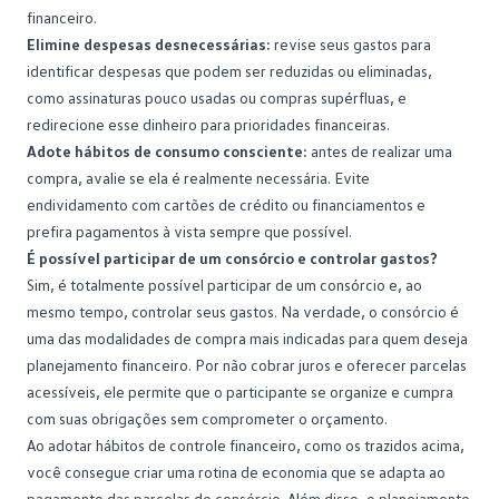
financeiro.
Elimine despesas desnecessárias:
revise seus gastos para
identificar despesas que podem ser reduzidas ou eliminadas,
como assinaturas pouco usadas ou compras supérfluas, e
redirecione esse dinheiro para prioridades financeiras.
Adote hábitos de consumo consciente:
antes de realizar uma
compra, avalie se ela é realmente necessária. Evite
endividamento com cartões de crédito ou
financiamentos
e
prefira pagamentos à vista sempre que possível.
É possível participar de um consórcio e controlar gastos?
Sim, é totalmente possível participar de um consórcio e, ao
mesmo tempo, controlar seus gastos. Na verdade, o consórcio é
uma das modalidades de compra mais indicadas para quem deseja
planejamento financeiro. Por não cobrar juros e oferecer parcelas
acessíveis, ele permite que o participante se organize e cumpra
com suas obrigações sem comprometer o
orçamento
.
Ao adotar hábitos de controle financeiro, como os trazidos acima,
você consegue criar uma rotina de economia que se adapta ao
pagamento das parcelas do consórcio. Além disso, o planejamento