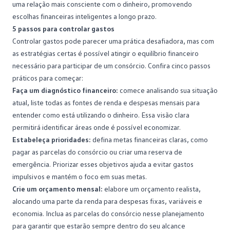
uma relação mais consciente com o dinheiro, promovendo
escolhas financeiras inteligentes a longo prazo.
5 passos para controlar gastos
Controlar gastos pode parecer uma prática desafiadora, mas com
as estratégias certas é possível atingir o equilíbrio financeiro
necessário para participar de um consórcio. Confira cinco passos
práticos para começar:
Faça um diagnóstico financeiro:
comece analisando sua situação
atual, liste todas as fontes de renda e despesas mensais para
entender como está utilizando o dinheiro. Essa visão clara
permitirá identificar áreas onde é possível
economizar
.
Estabeleça prioridades:
defina metas financeiras claras, como
pagar as parcelas do consórcio ou criar uma reserva de
emergência. Priorizar esses objetivos ajuda a evitar gastos
impulsivos e mantém o foco em suas metas.
Crie um orçamento mensal:
elabore um orçamento realista,
alocando uma parte da renda para despesas fixas, variáveis e
economia. Inclua as
parcelas do consórcio
nesse planejamento
para garantir que estarão sempre dentro do seu alcance