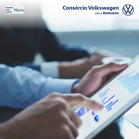
Menu
Logo Consórcio Volkswagen com a