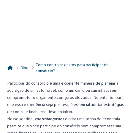
Como controlar gastos para participar do
Blog
consórcio?
Consórcio Embracon
Participar do
consórcio
é uma excelente maneira de planejar a
aquisição de um automóvel, como um carro ou caminhão, sem
comprometer o orçamento com juros elevados. No entanto, para
que essa experiência seja positiva, é essencial adotar estratégias
de controle financeiro desde o início.
Nesse sentido,
controlar gastos
e criar uma rotina de economia
permite que você participe do consórcio sem comprometer sua
saúde financeira – e, para isso, separamos as melhores dicas a