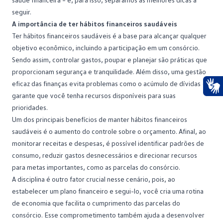
seguir.
A importância de ter hábitos financeiros saudáveis
Ter hábitos financeiros saudáveis é a base para alcançar qualquer
objetivo econômico, incluindo a participação em um consórcio.
Sendo assim, controlar gastos, poupar e planejar são práticas que
proporcionam segurança e tranquilidade. Além disso, uma gestão
eficaz das
finanças
evita problemas como o acúmulo de dívidas e
garante que você tenha recursos disponíveis para suas
Ace
prioridades.
Um dos principais benefícios de manter hábitos financeiros
saudáveis é o aumento do controle sobre o orçamento. Afinal, ao
monitorar receitas e despesas, é possível identificar padrões de
consumo, reduzir gastos desnecessários e direcionar recursos
para metas importantes, como as parcelas do consórcio.
A disciplina é outro fator crucial nesse cenário, pois, ao
estabelecer um plano financeiro e segui-lo, você cria uma rotina
de economia que facilita o cumprimento das parcelas do
consórcio. Esse comprometimento também ajuda a desenvolver