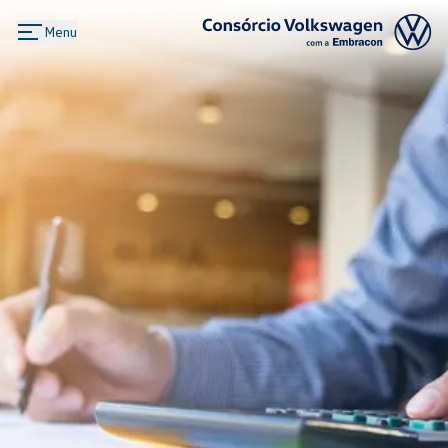
Menu
Logo Consórcio Volkswagen com a