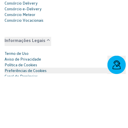
Consórcio Delivery
Consórcio e-Delivery
Consórcio Meteor
Consórcio Vocacionais
Informações Legais
Termo de Uso
Aviso de Privacidade
Política de Cookies
Preferências de Cookies
Canal de Denúncias
Governança Corporativa
Demonstrações Financeiras
Portal do Titular
Redes Sociais
Facebook