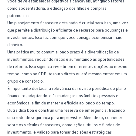
você deve estabelecer objetivos alcançáveis, atingindo fatores
como aposentadoria, a educação dos filhos e compras
patrimoniais.
Um
planejamento financeiro
detalhado é crucial para isso, uma vez
que permite a distribuição eficiente de recursos para poupanças e
investimentos. Isso faz com que você consiga economizar mais
dinheiro.
Uma prática muito comum a longo prazo é a diversificação de
investimentos, reduzindo riscos e aumentando as oportunidades
de retorno. Isso significa investir em diferentes opções ao mesmo
tempo, como no CDB, tesouro direto ou até mesmo entrar em um
grupo de consórcio
.
É importante destacar a relevância da revisão periódica do plano
financeiro, adaptando-o às mudanças nos âmbitos pessoais e
econômicos, a fim de manter a eficácia ao longo do tempo.
Outra dica boa é construir uma
reserva de emergência
, trazendo
uma rede de segurança para imprevistos. Além disso, conhecer
sobre os veículos financeiros, como ações, títulos e fundos de
investimento, é valioso para tomar decisões estratégicas.