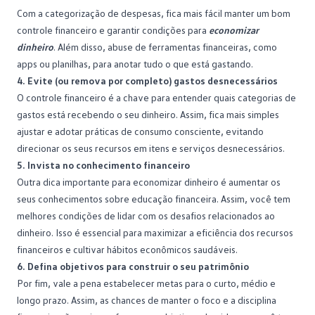
Com a categorização de despesas, fica mais fácil manter um bom
controle financeiro
e garantir condições para
economizar
dinheiro
. Além disso, abuse de ferramentas financeiras, como
apps ou planilhas, para anotar tudo o que está gastando.
4. Evite (ou remova por completo) gastos desnecessários
O controle financeiro é a chave para entender quais categorias de
gastos está recebendo o seu dinheiro. Assim, fica mais simples
ajustar e adotar práticas de consumo consciente, evitando
direcionar os seus recursos em itens e serviços desnecessários.
5. Invista no conhecimento financeiro
Outra dica importante para economizar dinheiro é aumentar os
seus conhecimentos sobre
educação financeira
. Assim, você tem
melhores condições de lidar com os desafios relacionados ao
dinheiro. Isso é essencial para maximizar a eficiência dos recursos
financeiros e cultivar hábitos econômicos saudáveis.
6. Defina objetivos para construir o seu patrimônio
Por fim, vale a pena estabelecer metas para o curto, médio e
longo prazo. Assim, as chances de manter o foco e a disciplina