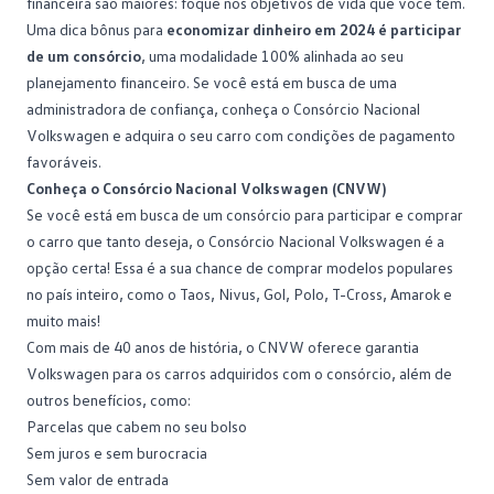
financeira são maiores: foque nos objetivos de vida que você tem.
Uma dica bônus para
economizar dinheiro em 2024 é participar
de um consórcio
, uma modalidade 100% alinhada ao seu
planejamento financeiro. Se você está em busca de uma
administradora de confiança, conheça o
Consórcio Nacional
Volkswagen
e adquira o seu carro com condições de pagamento
favoráveis.
Conheça o Consórcio Nacional Volkswagen (CNVW)
Se você está em busca de um consórcio para participar e comprar
o carro que tanto deseja, o Consórcio Nacional Volkswagen é a
opção certa! Essa é a sua chance de comprar modelos populares
no país inteiro, como o
Taos
, Nivus, Gol, Polo,
T-Cross
, Amarok e
muito mais!
Com mais de 40 anos de história, o CNVW oferece garantia
Volkswagen para os carros adquiridos com o consórcio, além de
outros benefícios, como:
Parcelas que cabem no seu bolso
Sem
juros
e sem burocracia
Sem valor de entrada