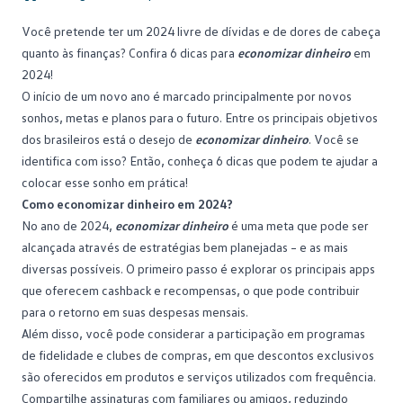
Consórcio Embracon
Você pretende ter um 2024 livre de dívidas e de dores de cabeça
quanto às finanças? Confira 6 dicas para
economizar dinheiro
em
2024!
O início de um novo ano é marcado principalmente por novos
sonhos, metas e planos para o futuro. Entre os principais objetivos
dos brasileiros está o desejo de
economizar dinheiro
. Você se
identifica com isso? Então, conheça 6 dicas que podem te ajudar a
colocar esse sonho em prática!
Como economizar dinheiro em 2024?
No ano de 2024,
economizar dinheiro
é uma meta que pode ser
alcançada através de estratégias bem planejadas – e as mais
diversas possíveis. O primeiro passo é explorar os principais apps
que oferecem cashback e recompensas, o que pode contribuir
para o retorno em suas despesas mensais.
Além disso, você pode considerar a participação em programas
de fidelidade e clubes de compras, em que descontos exclusivos
são oferecidos em produtos e serviços utilizados com frequência.
Compartilhe assinaturas com familiares ou amigos, reduzindo