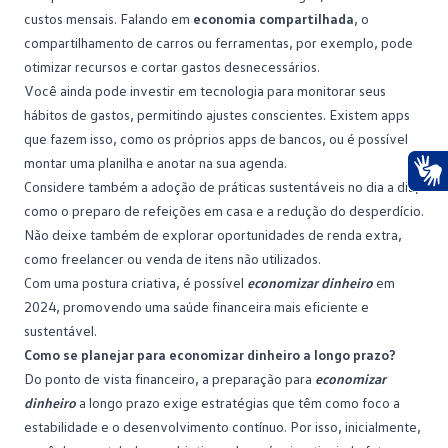
custos mensais. Falando em
economia compartilhada
, o
compartilhamento de carros ou ferramentas, por exemplo, pode
otimizar recursos e cortar gastos desnecessários.
Você ainda pode investir em tecnologia para monitorar seus
hábitos de gastos, permitindo ajustes conscientes. Existem apps
que fazem isso, como os próprios apps de bancos, ou é possível
montar uma planilha e anotar na sua agenda.
Considere também a adoção de práticas sustentáveis no dia a dia,
Ace
como o preparo de refeições em casa e a redução do desperdício.
Não deixe também de explorar oportunidades de renda extra,
como freelancer ou venda de itens não utilizados.
Com uma postura criativa, é possível
economizar dinheiro
em
2024, promovendo uma
saúde financeira
mais eficiente e
sustentável.
Como se planejar para economizar dinheiro a longo prazo?
Do ponto de vista financeiro, a preparação para
economizar
dinheiro
a longo prazo exige estratégias que têm como foco a
estabilidade e o desenvolvimento contínuo. Por isso, inicialmente,