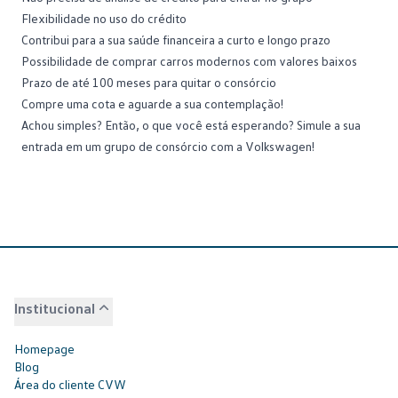
Flexibilidade no uso do crédito
Contribui para a sua saúde financeira a curto e longo prazo
Possibilidade de comprar
carros modernos
com valores baixos
Prazo de até 100 meses para quitar o consórcio
Compre uma cota e aguarde a sua contemplação!
Achou simples? Então, o que você está esperando?
Simule a sua
entrada
em um grupo de consórcio com a Volkswagen!
Institucional
Homepage
Blog
Área do cliente CVW