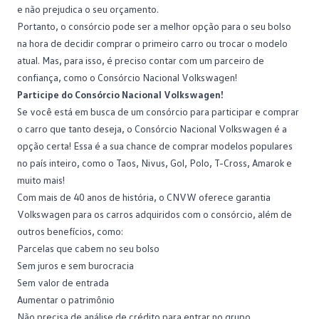
e não prejudica o seu orçamento.
Portanto, o consórcio pode ser a melhor opção para o seu bolso
na hora de decidir comprar o primeiro carro ou trocar o modelo
atual. Mas, para isso, é preciso contar com um parceiro de
confiança, como o
Consórcio Nacional Volkswagen
!
Participe do Consórcio Nacional Volkswagen!
Se você está em busca de um consórcio para participar e comprar
o carro que tanto deseja, o Consórcio Nacional Volkswagen é a
opção certa! Essa é a sua chance de comprar modelos populares
no país inteiro, como o
Taos
,
Nivus
, Gol, Polo,
T-Cross
, Amarok e
muito mais!
Com mais de 40 anos de história, o CNVW oferece garantia
Volkswagen para os carros adquiridos com o consórcio, além de
outros benefícios, como:
Parcelas que cabem no seu bolso
Sem juros e sem burocracia
Sem valor de
entrada
Aumentar o patrimônio
Não precisa de análise de crédito para entrar no grupo