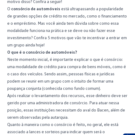
motivo disso? Confira a seguir!
O
consórcio de automóveis
está ultrapassando a popularidade
de grandes opções de crédito no mercado, como o financiamento
e o empréstimo. Mas você ainda tem dúvida sobre como essa
modalidade funciona na prática e se deve ou não fazer esse
investimento? Confira 5 motivos que vão te incentivar a entrar em
um grupo ainda hoje!
O que é o consórcio de automóveis?
Neste momento inicial, é importante explicar o que é
consórcio
:
uma modalidade de crédito para compra de bens móveis, como é
o caso dos veículos. Sendo assim, pessoas físicas e jurídicas
podem se reunir em um grupo com o intuito de formar uma
poupança conjunta (conhecida como fundo comum).
Após realizar o levantamento dos recursos, esse dinheiro deve ser
gerido por uma
administradora de consórcio
. Para atuar nessa
posição, essas instituições necessitam do aval do Bacen, além de
serem observadas pela autarquia.
Quanto à maneira como o consórcio é feito, no geral, ele está
associado a lances e sorteios para indicar quem será o