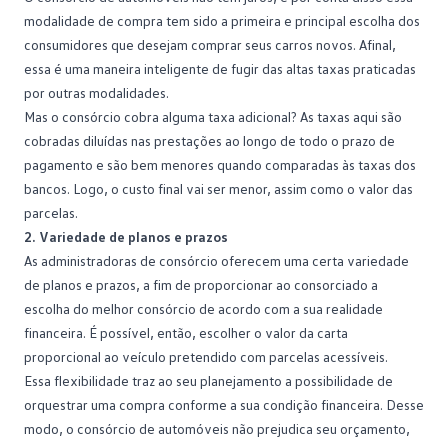
modalidade de compra tem sido a primeira e principal escolha dos
consumidores que desejam comprar seus carros novos. Afinal,
essa é uma maneira inteligente de fugir das altas taxas praticadas
por outras modalidades.
Mas o consórcio cobra alguma taxa adicional? As taxas aqui são
cobradas diluídas nas prestações ao longo de todo o prazo de
pagamento e são bem menores quando comparadas às taxas dos
bancos. Logo, o custo final vai ser menor, assim como o valor das
parcelas.
2. Variedade de planos e prazos
As administradoras de consórcio oferecem uma certa variedade
de
planos
e prazos, a fim de proporcionar ao consorciado a
escolha do melhor consórcio de acordo com a sua realidade
financeira. É possível, então, escolher o valor da carta
proporcional ao veículo pretendido com parcelas acessíveis.
Essa flexibilidade traz ao seu planejamento a possibilidade de
orquestrar uma compra conforme a sua condição financeira. Desse
modo, o consórcio de automóveis não prejudica seu orçamento,