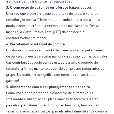
além de incentivar o consumo responsável.
3. O consórcio de automóveis oferece baixos custos
Uma vez que o consórcio não cobra taxa de juros, o valor da
contribuição mensal é bem menor quando comparado a outras
modalidades de crédito, a exemplo do
financiamento
. Dessa
maneira, o Custo Efetivo Total (CET) do consórcio é
consideravelmente menor.
4. Parcelamento integral da compra
O valor do consórcio é dividido de maneira integral pelo número
de parcelas preestabelecidas na hora da adesão. Com isso, o valor
das contribuições pode ser reajustado durante o período de
contrato, a fim de manter o poder de compra aos integrantes do
grupo. Na prática, isso significa que todos os consorciados
ganham!
5. Alinhamento com o seu planejamento financeiro
Como você pôde perceber, o consórcio de automóveis é
totalmente alinhado ao seu
planejamento financeiro
: ele traz
parcelas que cabem no seu bolso, não tem juros, tem poucas
taxas, oferece baixos custos, parcela integralmente a sua compra