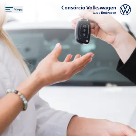
Menu
Logo Consórcio Volkswagen com a