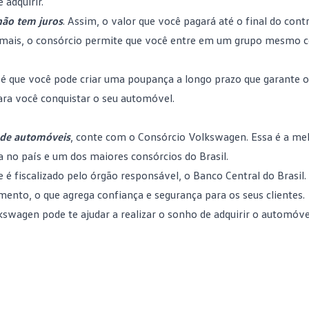
adquirir.
não tem juros
. Assim, o valor que você pagará até o final do cont
demais, o consórcio permite que você entre em um grupo mesmo 
é que você pode criar uma poupança a longo prazo que garante o
ara você conquistar o seu automóvel.
 de automóveis
, conte com o
Consórcio Volkswagen
. Essa é a m
no país e um dos maiores consórcios do Brasil.
é fiscalizado pelo órgão responsável, o Banco Central do Brasil. 
ento, o que agrega confiança e segurança para os seus clientes.
swagen pode te ajudar a realizar o sonho de adquirir o automóvel