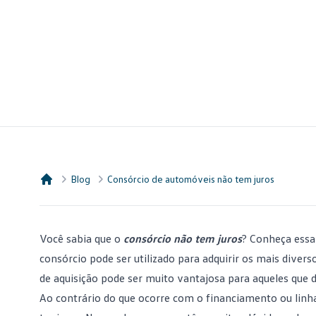
Blog
Consórcio de automóveis não tem juros
Consórcio Embracon
Você sabia que o
consórcio não tem juros
? Conheça essa 
consórcio pode ser utilizado para adquirir os mais dive
de aquisição pode ser muito vantajosa para aqueles que 
Ao contrário do que ocorre com o financiamento ou linhas