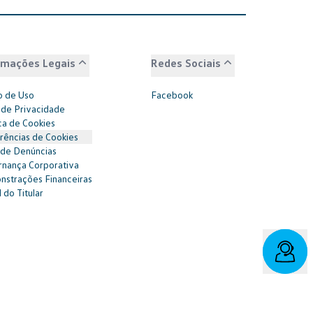
rmações Legais
Redes Sociais
 de Uso
Facebook
 de Privacidade
ica de Cookies
rências de Cookies
 de Denúncias
nança Corporativa
strações Financeiras
 do Titular