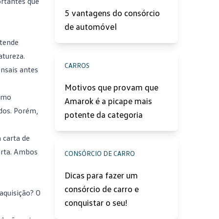
ortantes que
5 vantagens do consórcio
de automóvel
etende
atureza.
CARROS
nsais antes
Motivos que provam que
esmo
Amarok é a picape mais
dos. Porém,
potente da categoria
 carta de
arta. Ambos
CONSÓRCIO DE CARRO
Dicas para fazer um
consórcio de carro e
aquisição? O
conquistar o seu!