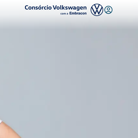
Logo Consórcio Volkswagen com a Embracon