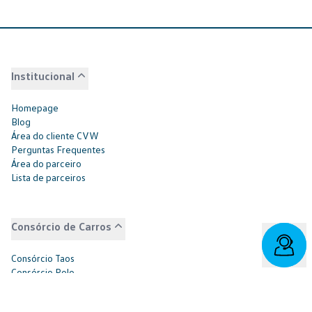
Institucional
Homepage
Blog
Área do cliente CVW
Perguntas Frequentes
Área do parceiro
Lista de parceiros
Consórcio de Carros
Consórcio Taos
Consórcio Polo
Consórcio Nivus
Consórcio T-Cross