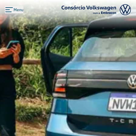
Menu
Logo Consórcio Volkswagen com a