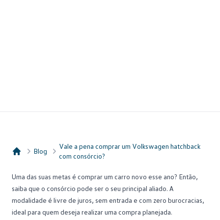
Vale a pena comprar um Volkswagen hatchback
Blog
com consórcio?
Consórcio Embracon
Uma das suas metas é comprar um carro novo esse ano? Então,
saiba que o consórcio pode ser o seu principal aliado. A
modalidade é livre de juros, sem entrada e com zero burocracias,
ideal para quem deseja realizar uma compra planejada.