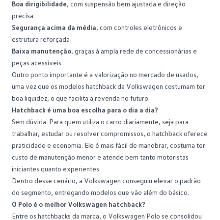
Boa dirigibilidade
, com suspensão bem ajustada e direção
precisa
Segurança acima da média
, com controles eletrônicos e
estrutura reforçada
Baixa manutenção
, graças à ampla rede de
concessionárias
e
peças acessíveis
Outro ponto importante é a valorização no mercado de usados,
uma vez que os modelos hatchback da Volkswagen costumam ter
boa liquidez, o que facilita a revenda no futuro.
Hatchback é uma boa escolha para o dia a dia?
Sem dúvida. Para quem utiliza o carro diariamente, seja para
trabalhar, estudar ou resolver compromissos, o hatchback oferece
praticidade e economia. Ele é mais fácil de manobrar, costuma ter
custo de manutenção menor e atende bem tanto
motoristas
iniciantes
quanto experientes.
Dentro desse cenário, a Volkswagen conseguiu elevar o padrão
do segmento, entregando modelos que vão além do básico.
O Polo é o melhor Volkswagen hatchback?
Entre os hatchbacks da marca, o
Volkswagen Polo
se consolidou