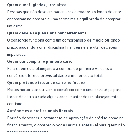
Quem quer fugir dos juros altos
Pessoas que não desejam pagar juros elevados ao longo de anos
encontram no consórcio uma forma mais equilibrada de
comprar
um carro
.
Quem deseja se planejar financeiramente
O consórcio funciona como um compromisso de médio ou longo
prazo, ajudando a criar disciplina financeira e a evitar decisões
impulsivas.
Quem vai comprar o primeiro carro
Para quem está planejando a compra do primeiro veículo, o
consórcio oferece previsibilidade e menor custo total.
Quem pretende trocar de carro no futuro
Muitos motoristas utilizam o consórcio como uma estratégia para
trocar de carro
a cada alguns anos, mantendo um planejamento
contínuo.
Autônomos e profissionais liberais
Por não depender diretamente de
aprovação de crédito
como no
financiamento, o consórcio pode ser mais acessível para quem não
possui renda fixa formal.