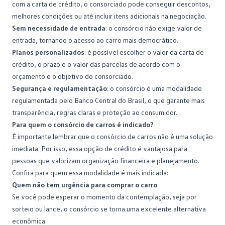
com a carta de crédito, o consorciado pode conseguir descontos,
melhores condições ou até incluir itens adicionais na negociação.
Sem necessidade de entrada
: o consórcio não exige valor de
entrada, tornando o acesso ao carro mais democrático.
Planos personalizados
: é possível escolher o valor da
carta de
crédito
, o prazo e o valor das parcelas de acordo com o
orçamento e o objetivo do consorciado.
Segurança e regulamentação
: o consórcio é uma modalidade
regulamentada pelo Banco Central do Brasil, o que garante mais
transparência, regras claras e proteção ao consumidor.
Para quem o consórcio de carros é indicado?
É importante lembrar que o consórcio de carros não é uma solução
imediata. Por isso, essa opção de crédito é vantajosa para
pessoas que valorizam organização financeira e planejamento.
Confira para quem essa modalidade é mais indicada:
Quem não tem urgência para comprar o carro
Se você pode esperar o momento da contemplação, seja por
sorteio
ou lance, o consórcio se torna uma excelente alternativa
econômica.