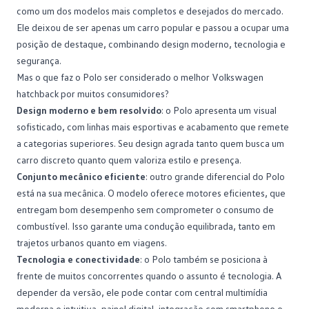
como um dos modelos mais completos e desejados do mercado.
Ele deixou de ser apenas um carro popular e passou a ocupar uma
posição de destaque, combinando design moderno, tecnologia e
segurança.
Mas o que faz o Polo ser considerado o melhor Volkswagen
hatchback por muitos consumidores?
Design moderno e bem resolvido
: o Polo apresenta um visual
sofisticado, com linhas mais esportivas e acabamento que remete
a categorias superiores. Seu design agrada tanto quem busca um
carro discreto quanto quem valoriza estilo e presença.
Conjunto mecânico eficiente
: outro grande diferencial do Polo
está na sua mecânica. O modelo oferece motores eficientes, que
entregam bom desempenho sem comprometer o consumo de
combustível. Isso garante uma condução equilibrada, tanto em
trajetos urbanos quanto em viagens.
Tecnologia e conectividade
: o Polo também se posiciona à
frente de muitos concorrentes quando o assunto é tecnologia. A
depender da versão, ele pode contar com central multimídia
moderna e intuitiva, painel digital, integração com smartphone e