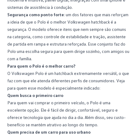
sistemas de assistência à condução.
Segurança como ponto forte
: um dos fatores que mais reforçam
a ideia de que o Polo é o melhor Volkswagen hatchback é a
segurança. O modelo oferece itens que nem sempre são comuns
na categoria, como controle de estabilidade e tração, assistente
de partida em rampa e estrutura reforçada. Esse conjunto faz do
Polo uma escolha segura para quem dirige sozinho, com amigos ou
com a
família
.
Para quem o Polo é o melhor carro?
O Volkswagen Polo é um hatchback extremamente versátil, o que
faz com que ele atenda diferentes perfis de consumidores. Veja
para quem esse modelo é especialmente indicado:
Quem busca o primeiro carro
Para quem vai comprar o primeiro veículo, o Polo é uma
excelente opção. Ele é fácil de dirigir, confortável, seguro e
oferece tecnologia que ajuda no dia a dia. Além disso, seu
custo-
benefício
se mantém atrativo ao longo do tempo.
Quem precisa de um carro para uso urbano