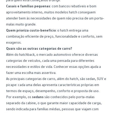
Casais e famílias pequenas
: com bancos rebatíveis e bom
aproveitamento interno, muitos modelos hatch conseguem
atender bem às necessidades de quem não precisa de um porta-
malas muito grande.
Quem prioriza custo-benefício
: o hatch entrega uma
combinação eficiente de preço, funcionalidade e conforto, sem
exageros.
Quais são as outras categorias de carro?
Além do hatchback, o
mercado automotivo
oferece diversas
categorias de veículos, cada uma pensada para diferentes
necessidades e estilos de vida. Conhecer essas opções ajuda a
fazer uma escolha mais assertiva.
As principais
categorias de carro
, além do hatch, são sedan, SUV e
picape: cada uma delas apresenta características próprias em
termos de espaço, desempenho, conforto e proposta de uso.
Por exemplo, os
sedans
são conhecidos pelo porta-malas
separado da cabine, o que garante maior capacidade de carga,
sendo indicada para famílias médias, pessoas que viajam com