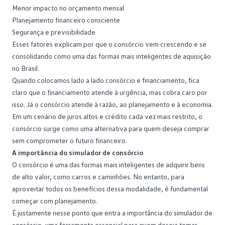
Menor impacto no
orçamento mensal
Planejamento financeiro consciente
Segurança e previsibilidade
Esses fatores explicam por que o consórcio vem crescendo e se
consolidando como uma das formas mais inteligentes de aquisição
no Brasil.
Quando colocamos lado a lado consórcio e financiamento, fica
claro que o financiamento atende à urgência, mas cobra caro por
isso. Já o consórcio atende à razão, ao planejamento e à
economia
.
Em um cenário de juros altos e crédito cada vez mais restrito, o
consórcio surge como uma alternativa para quem deseja comprar
sem comprometer o futuro financeiro.
A importância do simulador de consórcio
O consórcio é uma das formas mais inteligentes de adquirir bens
de alto valor, como carros e caminhões. No entanto, para
aproveitar todos os benefícios dessa modalidade, é fundamental
começar com planejamento.
É justamente nesse ponto que entra a importância do
simulador de
consórcio
, uma ferramenta essencial para quem deseja tomar