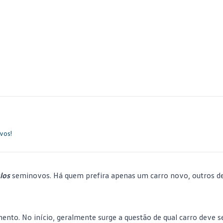
vos!
los
seminovos
. Há quem prefira apenas um carro novo, outros 
to. No início, geralmente surge a questão de qual carro deve s