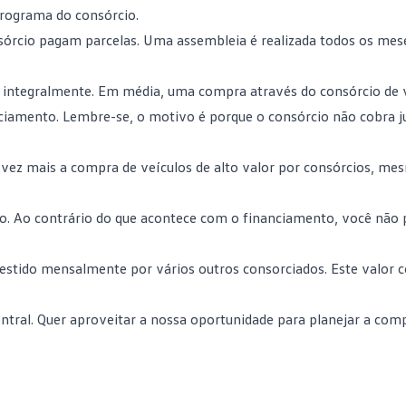
programa do consórcio.
cio pagam parcelas. Uma assembleia é realizada todos os mes
em integralmente. Em média, uma compra através do consórcio de 
nciamento. Lembre-se,
o motivo é porque o consórcio não cobra j
 vez mais a compra de veículos de alto valor por consórcios, me
to. Ao contrário do que acontece com o financiamento, você não 
estido mensalmente por vários outros consorciados. Este valor c
ral. Quer aproveitar a nossa oportunidade para planejar a com