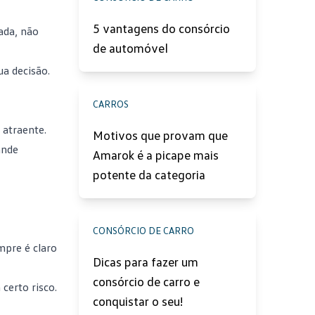
5 vantagens do consórcio
ada, não
de automóvel
a decisão.
CARROS
 atraente.
Motivos que provam que
ande
Amarok é a picape mais
potente da categoria
CONSÓRCIO DE CARRO
mpre é claro
Dicas para fazer um
consórcio de carro e
certo risco.
conquistar o seu!