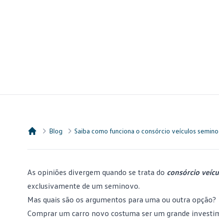
Blog
Saiba como funciona o consórcio veículos semino
Consórcio Embracon
As opiniões divergem quando se trata do
consórcio veícu
exclusivamente de um seminovo.
Mas quais são os argumentos para uma ou outra opção?
Comprar um carro novo costuma ser um grande investimen