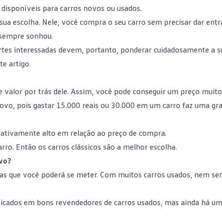
 disponíveis para carros novos ou usados.
sua escolha. Nele, você compra o seu carro sem precisar dar entr
 sempre sonhou.
tes interessadas devem, portanto, ponderar cuidadosamente a su
te artigo.
 valor por trás dele. Assim, você pode conseguir um preço muito
vo, pois gastar 15.000 reais ou 30.000 em um carro faz uma gr
ativamente alto em relação ao preço de compra.
ro. Então os carros clássicos são a melhor escolha.
vo?
cas que você poderá se meter. Com muitos carros usados, nem se
plicados em bons revendedores de carros usados, mas ainda há um 