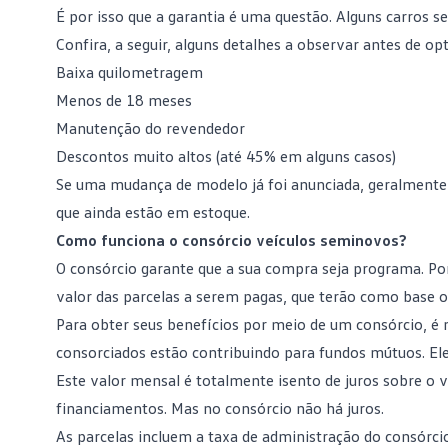
É por isso que a garantia é uma questão. Alguns carros s
Confira, a seguir, alguns detalhes a observar antes de op
Baixa quilometragem
Menos de 18 meses
Manutenção do revendedor
Descontos muito altos (até 45% em alguns casos)
Se uma mudança de modelo já foi anunciada, geralmente
que ainda estão em estoque.
Como funciona o consórcio veículos seminovos?
O consórcio garante que a sua compra seja programa. Por
valor das parcelas a serem pagas, que terão como base o 
Para obter seus benefícios por meio de um consórcio, é
consorciados estão contribuindo para fundos mútuos. Ele
Este valor mensal é totalmente isento de juros sobre o 
financiamentos. Mas no consórcio não há juros.
As parcelas incluem a taxa de administração do consórci