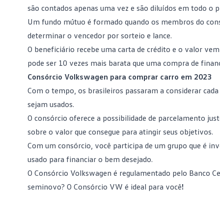
são contados apenas uma vez e são diluídos em todo o 
Um fundo mútuo é formado quando os membros do consór
determinar o vencedor por sorteio e lance.
O beneficiário recebe uma carta de crédito e o valor v
pode ser 10 vezes mais barata que uma compra de fina
Consórcio Volkswagen para comprar carro em 2023
Com o tempo, os brasileiros passaram a considerar cada
sejam usados.
O consórcio oferece a possibilidade de parcelamento jus
sobre o valor que consegue para atingir seus objetivos.
Com um consórcio, você participa de um grupo que é inv
usado para financiar o bem desejado.
O Consórcio Volkswagen é regulamentado pelo Banco Cent
seminovo? O
Consórcio VW
é ideal para você
!