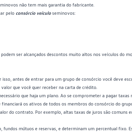
eminovos ​​não tem mais garantia do fabricante.
tar pelo
consórcio veículo
seminovos:
 podem ser alcançados descontos muito altos nos veículos do mo
 isso, antes de entrar para um grupo de consórcio você deve esc
valor que você quer receber na carta de crédito.
 necessário que haja um plano. Ao se comprometer a pagar taxas 
 financiará os ativos de todos os membros do consórcio do grup
valor do contrato. Por exemplo, altas taxas de juros são comuns 
o, fundos mútuos e reservas, e determinam um percentual fixo. E