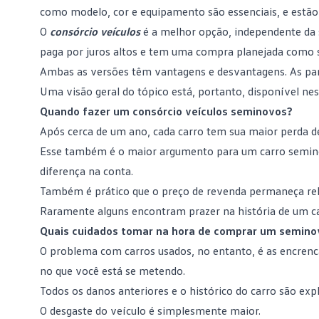
como modelo, cor e equipamento são essenciais, e estão
O
consórcio veículos
é a melhor opção, independente da 
paga por juros altos e tem uma compra planejada como
Ambas as versões têm vantagens e desvantagens. As par
Uma visão geral do tópico está, portanto, disponível nes
Quando fazer um consórcio veículos seminovos?
Após cerca de um ano, cada carro tem sua maior perda de
Esse também é o maior argumento para um carro semino
diferença na conta.
Também é prático que o preço de revenda permaneça rel
Raramente alguns encontram prazer na história de um car
Quais cuidados tomar na hora de comprar um semino
O problema com
carros usados
, no entanto, é as encren
no que você está se metendo.
Todos os danos anteriores e o histórico do carro são ex
O desgaste do veículo é simplesmente maior.