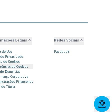
rmações Legais
Redes Sociais
 de Uso
Facebook
 de Privacidade
ica de Cookies
rências de Cookies
 de Denúncias
nança Corporativa
strações Financeiras
 do Titular