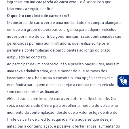
ingressar em um
consórcio de carro zero
– e é sobre isso que
falaremos a seguir, confira!
O que é o consórcio de carro zero?
O consórcio de
carro zero
é uma modalidade de compra planejada
em que um grupo de pessoas se organiza para adquirir veículos
novos por meio de contribuições mensais. Essas contribuições são
gerenciadas por uma administradora, que realiza sorteios e
permite a contemplação de participantes ao longo do prazo
estipulado no contrato.
Ao participar de um consórcio, não é preciso pagar juros, mas sim
uma taxa administrativa, que é menor do que as taxas dos
financiamentos. Isso torna o consórcio uma opção acessível e
econômica para quem deseja planejar a compra de um veículo
Ace
sem comprometer as finanças.
Além disso, o consórcio de carro zero oferece flexibilidade. Ou
seja, o consorciado é livre para escolher o modelo do veículo no
momento da
contemplação
, desde que o valor esteja dentro do
limite da carta de crédito adquirida. Para aqueles que desejam
antecipar a contemplação, é possível ofertar lances, aumentando