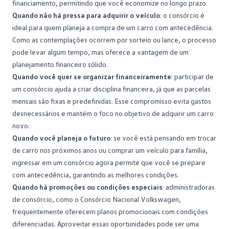
financiamento, permitindo que você economize no longo prazo.
Quando não há pressa para adquirir o veículo
: o consórcio é
ideal para quem planeja a compra de um carro com antecedência.
Como as contemplações ocorrem por sorteio ou lance, o processo
pode levar algum tempo, mas oferece a vantagem de um
planejamento financeiro sólido.
Quando você quer se organizar financeiramente
: participar de
um consórcio ajuda a criar disciplina financeira, já que as parcelas
mensais são fixas e predefinidas. Esse compromisso evita gastos
desnecessários e mantém o foco no objetivo de adquirir um carro
novo.
Quando você planeja o futuro
: se você está pensando em
trocar
de carro
nos próximos anos ou comprar um veículo para família,
ingressar em um consórcio agora permite que você se prepare
com antecedência, garantindo as melhores condições.
Quando há promoções ou condições especiais
: administradoras
de consórcio, como o Consórcio Nacional Volkswagen,
frequentemente oferecem planos promocionais com condições
diferenciadas. Aproveitar essas oportunidades pode ser uma