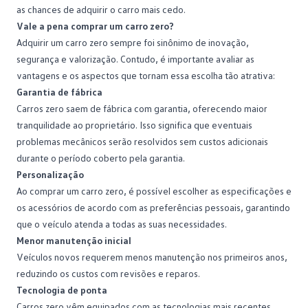
as chances de adquirir o carro mais cedo.
Vale a pena comprar um carro zero?
Adquirir um carro zero sempre foi sinônimo de inovação,
segurança e valorização. Contudo, é importante avaliar as
vantagens e os aspectos que tornam essa escolha tão atrativa:
Garantia de fábrica
Carros zero saem de fábrica com garantia, oferecendo maior
tranquilidade ao proprietário. Isso significa que eventuais
problemas mecânicos serão resolvidos sem custos adicionais
durante o período coberto pela garantia.
Personalização
Ao comprar um carro zero, é possível escolher as especificações e
os acessórios de acordo com as preferências pessoais, garantindo
que o veículo atenda a todas as suas necessidades.
Menor manutenção inicial
Veículos novos requerem menos
manutenção
nos primeiros anos,
reduzindo os custos com revisões e reparos.
Tecnologia de ponta
Carros zero vêm equipados com as tecnologias mais recentes,