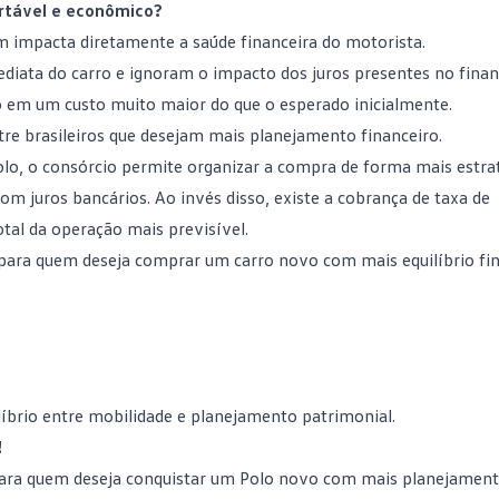
rtável e econômico?
ém impacta diretamente a
saúde financeira
do motorista.
diata do carro e ignoram o impacto dos juros presentes no fina
o em um custo muito maior do que o esperado inicialmente.
e brasileiros que desejam mais planejamento financeiro.
o, o consórcio permite organizar a compra de forma mais estrat
om juros bancários. Ao invés disso, existe a cobrança de
taxa de
tal da operação mais previsível.
 para quem deseja
comprar um carro novo
com mais equilíbrio fin
líbrio entre mobilidade e planejamento patrimonial.
!
para quem deseja conquistar um Polo novo com mais planejament