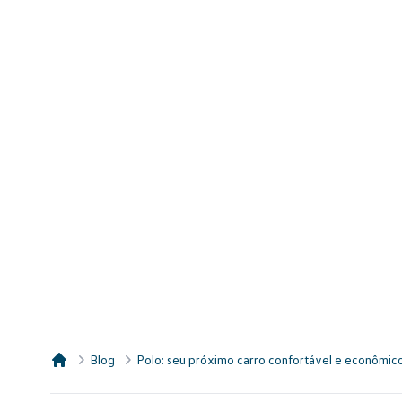
Blog
Polo: seu próximo carro confortável e econômic
Consórcio Embracon