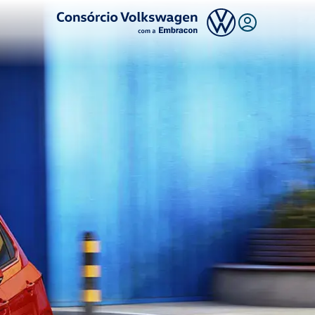
Logo Consórcio Volkswagen com a Embracon