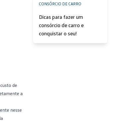
CONSÓRCIO DE CARRO
Dicas para fazer um
consórcio de carro e
conquistar o seu!
 custo de
letamente a
mente nesse
da