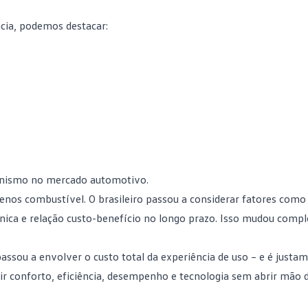
ncia, podemos destacar:
onismo no
mercado automotivo
.
enos combustível. O brasileiro passou a considerar fatores como
nica e relação custo-benefício no longo prazo. Isso mudou comp
passou a envolver o custo total da experiência de uso – e é justa
nir conforto, eficiência, desempenho e tecnologia sem abrir mão 