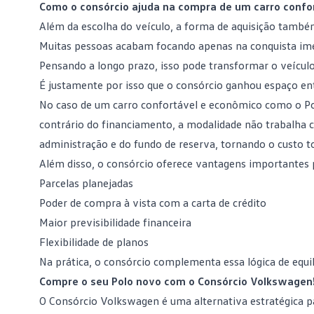
Como o consórcio ajuda na compra de um carro confo
Além da escolha do veículo, a forma de aquisição tamb
Muitas pessoas acabam focando apenas na conquista ime
Pensando a longo prazo, isso pode transformar o veícul
É justamente por isso que o
consórcio
ganhou espaço entr
No caso de um carro confortável e econômico como o Pol
contrário do financiamento, a modalidade não trabalha c
administração
e do fundo de reserva, tornando o custo to
Além disso, o consórcio oferece vantagens importantes
Parcelas planejadas
Poder de compra à vista
com a carta de crédito
Maior previsibilidade financeira
Flexibilidade de planos
Na prática, o consórcio complementa essa lógica de equi
Compre o seu Polo novo com o Consórcio Volkswagen
O
Consórcio Volkswagen
é uma alternativa estratégica 