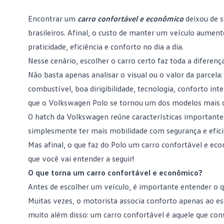
Encontrar um
carro confortável e econômico
deixou de s
brasileiros. Afinal, o custo de manter um veículo aumen
praticidade, eficiência e conforto no dia a dia.
Nesse cenário, escolher o
carro certo
faz toda a diferença
Não basta apenas analisar o visual ou o valor da parcela
combustível, boa dirigibilidade, tecnologia, conforto in
que o
Volkswagen Polo
se tornou um dos modelos mais d
O hatch da Volkswagen reúne características importantes 
simplesmente ter mais mobilidade com segurança e efici
Mas afinal, o que faz do Polo um carro confortável e e
que você vai entender a seguir!
O que torna um carro confortável e econômico?
Antes de escolher um veículo, é importante entender o 
Muitas vezes, o motorista associa conforto apenas ao es
muito além disso: um carro confortável é aquele que cons