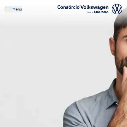
Menu
Logo Consórcio Volkswagen com a