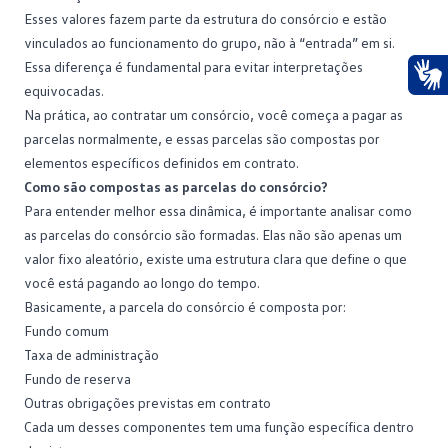
Esses valores fazem parte da estrutura do consórcio e estão
vinculados ao funcionamento do grupo, não à “entrada” em si.
Essa diferença é fundamental para evitar interpretações
equivocadas.
Ace
Na prática, ao
contratar um consórcio
, você começa a pagar as
parcelas normalmente, e essas parcelas são compostas por
elementos específicos definidos em contrato.
Como são compostas as parcelas do consórcio?
Para entender melhor essa dinâmica, é importante analisar como
as
parcelas do consórcio
são formadas. Elas não são apenas um
valor fixo aleatório, existe uma estrutura clara que define o que
você está pagando ao longo do tempo.
Basicamente, a parcela do consórcio é composta por:
Fundo comum
Taxa de administração
Fundo de reserva
Outras obrigações previstas em contrato
Cada um desses componentes tem uma função específica dentro