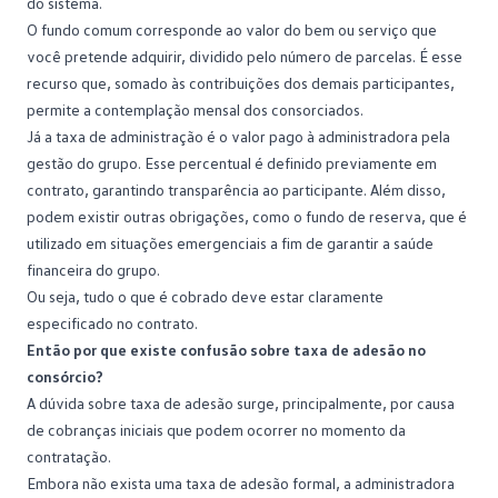
do sistema.
O
fundo comum
corresponde ao valor do bem ou serviço que
você pretende adquirir, dividido pelo número de parcelas. É esse
recurso que, somado às contribuições dos demais participantes,
permite a contemplação mensal dos consorciados.
Já a
taxa de administração
é o valor pago à administradora pela
gestão do grupo. Esse percentual é definido previamente em
contrato, garantindo transparência ao participante. Além disso,
podem existir outras obrigações, como o
fundo de reserva
, que é
utilizado em situações emergenciais a fim de garantir a saúde
financeira do grupo.
Ou seja, tudo o que é cobrado deve estar claramente
especificado no contrato.
Então por que existe confusão sobre taxa de adesão no
consórcio?
A dúvida sobre taxa de adesão surge, principalmente, por causa
de cobranças iniciais que podem ocorrer no momento da
contratação.
Embora não exista uma taxa de adesão formal, a
administradora