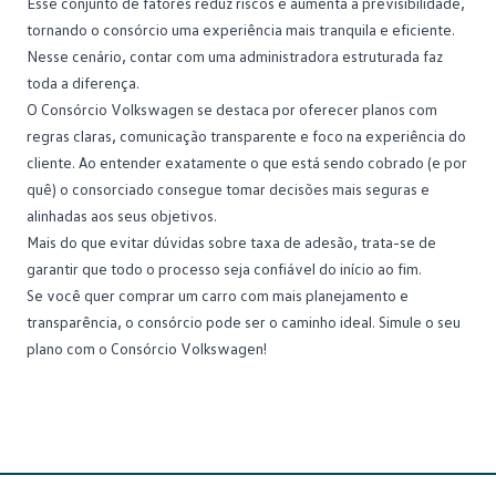
Esse conjunto de fatores reduz riscos e aumenta a previsibilidade,
tornando o consórcio uma experiência mais tranquila e eficiente.
Nesse cenário, contar com uma administradora estruturada faz
toda a diferença.
O
Consórcio Volkswagen
se destaca por oferecer planos com
regras claras, comunicação transparente e foco na experiência do
cliente. Ao entender exatamente o que está sendo cobrado (e por
quê) o consorciado consegue tomar decisões mais seguras e
alinhadas aos seus objetivos.
Mais do que evitar dúvidas sobre taxa de adesão, trata-se de
garantir que todo o processo seja confiável do início ao fim.
Se você quer comprar um carro com mais planejamento e
transparência, o consórcio pode ser o caminho ideal.
Simule o seu
plano com o Consórcio Volkswagen
!