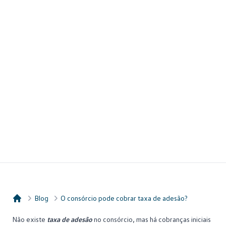
Blog
O consórcio pode cobrar taxa de adesão?
Consórcio Embracon
Não existe
taxa de adesão
no consórcio, mas há cobranças iniciais