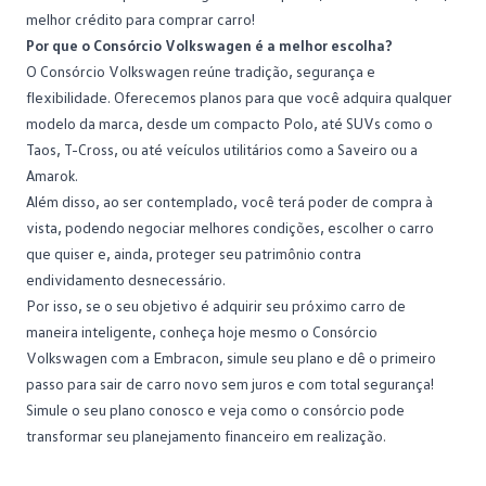
melhor crédito para comprar carro!
Por que o Consórcio Volkswagen é a melhor escolha?
O
Consórcio Volkswagen
reúne tradição, segurança e
flexibilidade. Oferecemos planos para que você adquira qualquer
modelo da marca, desde um compacto Polo, até SUVs como o
Taos, T-Cross, ou até veículos utilitários como a Saveiro ou a
Amarok.
Além disso, ao ser contemplado, você terá poder de compra à
vista, podendo negociar melhores condições, escolher o carro
que quiser e, ainda, proteger seu patrimônio contra
endividamento desnecessário.
Por isso, se o seu objetivo é adquirir seu próximo carro de
maneira inteligente, conheça hoje mesmo o Consórcio
Volkswagen com a Embracon, simule seu plano e dê o primeiro
passo para sair de carro novo sem juros e com total segurança!
Simule o seu plano conosco
e veja como o consórcio pode
transformar seu planejamento financeiro em realização.