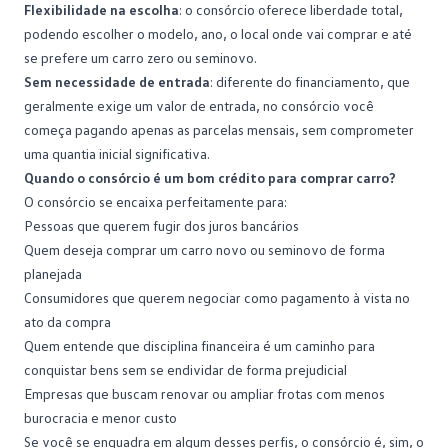
Flexibilidade na escolha
: o consórcio oferece liberdade total,
podendo escolher o modelo, ano, o local onde vai comprar e até
se prefere um carro zero ou seminovo.
Sem necessidade de entrada
: diferente do financiamento, que
geralmente exige um valor de
entrada
, no consórcio você
começa pagando apenas as parcelas mensais, sem comprometer
uma quantia inicial significativa.
Quando o consórcio é um bom crédito para comprar carro?
O consórcio se encaixa perfeitamente para:
Pessoas que querem fugir dos juros bancários
Quem deseja comprar um
carro novo
ou seminovo de forma
planejada
Consumidores que querem negociar como pagamento à vista no
ato da compra
Quem entende que disciplina financeira é um caminho para
conquistar bens sem se endividar de forma prejudicial
Empresas que buscam renovar ou ampliar frotas com menos
burocracia e menor custo
Se você se enquadra em algum desses perfis, o consórcio é, sim, o