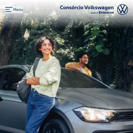
Menu
Logo Consórcio Volkswagen com a