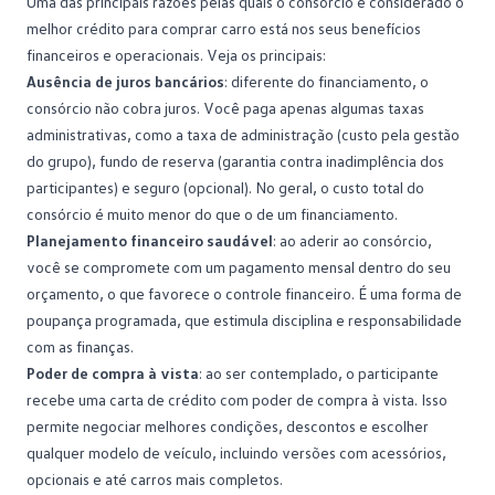
Uma das principais razões pelas quais o consórcio é considerado o
melhor crédito para comprar carro está nos seus benefícios
financeiros e operacionais. Veja os principais:
Ausência de juros bancários
: diferente do financiamento, o
consórcio não cobra juros. Você paga apenas algumas taxas
administrativas, como a
taxa de administração
(custo pela gestão
do grupo), fundo de reserva (garantia contra inadimplência dos
participantes) e seguro (opcional). No geral, o custo total do
consórcio é muito menor do que o de um financiamento.
Planejamento financeiro saudável
: ao aderir ao consórcio,
você se compromete com um pagamento mensal dentro do seu
orçamento, o que favorece o controle financeiro. É uma forma de
poupança programada, que estimula disciplina e responsabilidade
com as finanças.
Poder de compra à vista
: ao ser contemplado, o participante
recebe uma carta de crédito com
poder de compra à vista
. Isso
permite negociar melhores condições, descontos e escolher
qualquer modelo de veículo, incluindo versões com acessórios,
opcionais e até carros mais completos.