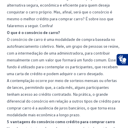
alternativa segura, econômica e eficiente para quem deseja
conquistar o
carro próprio
. Mas, afinal, será que o consórcio é
mesmo o melhor crédito para comprar carro? É sobre isso que
falaremos a seguir. Confira!
O que é o consórcio de carro?
O
consórcio de carro
é uma modalidade de compra baseada no
autofinanciamento coletivo. Nele, um grupo de pessoas se reúne,
com a intermediação de uma administradora, para contribuir
mensalmente com um valor que formará um fundo comum. Esse
fundo é utilizado para contemplar os participantes, que recebem
Ace
uma carta de crédito e podem adquirir o carro desejado.
A
contemplação
ocorre por meio de sorteios mensais ou ofertas
de lances, permitindo que, a cada mês, alguns participantes
tenham acesso ao crédito contratado. Na prática, o grande
diferencial do consórcio em relação a outros tipos de crédito para
comprar carro é a ausência de juros bancários, o que torna essa
modalidade mais econômica a longo prazo.
5 vantagens do consórcio como crédito para comprar carro