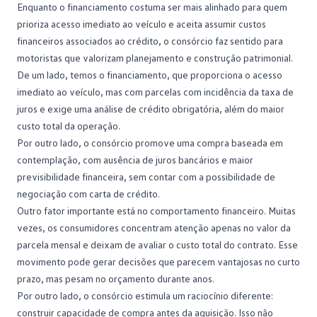
Enquanto o financiamento costuma ser mais alinhado para quem
prioriza acesso imediato ao veículo e aceita assumir custos
financeiros associados ao crédito, o consórcio faz sentido para
motoristas que valorizam planejamento e construção patrimonial.
De um lado, temos o financiamento, que proporciona o acesso
imediato ao veículo, mas com parcelas com incidência da
taxa de
juros
e exige uma análise de crédito obrigatória, além do maior
custo total da operação.
Por outro lado, o consórcio promove uma compra baseada em
contemplação
, com ausência de juros bancários e maior
previsibilidade financeira, sem contar com a possibilidade de
negociação com carta de crédito.
Outro fator importante está no comportamento financeiro. Muitas
vezes, os consumidores concentram atenção apenas no valor da
parcela mensal e deixam de avaliar o custo total do contrato. Esse
movimento pode gerar decisões que parecem vantajosas no curto
prazo, mas pesam no orçamento durante anos.
Por outro lado, o consórcio estimula um raciocínio diferente:
construir capacidade de compra antes da aquisição. Isso não