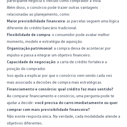
participante negocia o veículo como comprador à vista.
Além disso, o consórcio pode trazer outras vantagens
relacionadas ao planejamento, como:
Maior previsibilidade financeira
: as parcelas seguem uma lógica
diferente do crédito bancário tradicional.
Flexibilidade de compra
: o consumidor pode avaliar melhor
momento, modelo e estratégia de aquisição.
Organização patrimonial
: a compra deixa de acontecer por
impulso e passa a integrar um objetivo financeiro.
Capacidade de negociação
: a carta de crédito fortalece a
posição do comprador.
Isso ajuda a explicar por que o consórcio vem sendo cada vez
mais associado a decisões de compra mais estratégicas.
Financiamento e consórcio: qual crédito faz mais sentido?
Ao comparar financiamento e consórcio, uma pergunta pode te
ajudar a decidir:
você precisa do carro imediatamente ou quer
comprar com mais previsibilidade financeira?
Não existe resposta única. Na verdade, cada modalidade atende a
objetivos diferentes.