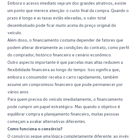
Embora o acesso imediato seja um dos grandes atrativos, existe
um ponto que merece atenção: o custo final da compra. Quando o
prazo é longo e as taxas estão elevadas, o valor total
desembolsado pode ficar muito acima do preço original do
veículo.
Além disso, o financiamento costuma depender de fatores que
podem alterar diretamente as condições do contrato, como perfil
do comprador,
histórico financeiro
e cenário econômico.
Outro aspecto importante é que parcelas mais altas reduzem a
flexibilidade financeira ao longo do tempo. Isso significa que,
embora o consumidor receba o carro rapidamente, também
assume um compromisso financeiro que pode permanecer por
vários anos.
Para quem precisa do veículo imediatamente, o financiamento
pode cumprir um papel estratégico. Mas quando o objetivo é
equilibrar compra e
planejamento financeiro
, muitas pessoas
começam a avaliar alternativas diferentes.
Como funciona o consórcio?
O
consórcio
segue uma lógica completamente diferente: ao invés