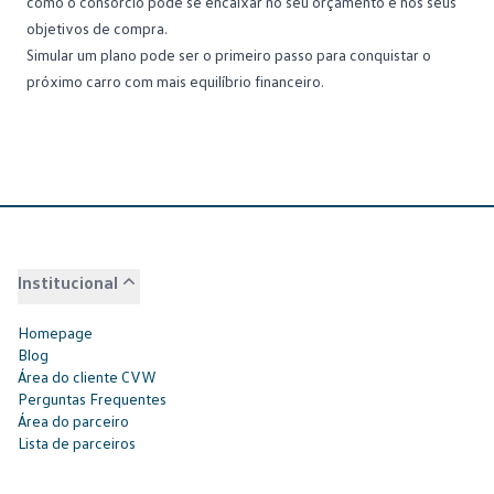
como o consórcio pode se encaixar no seu orçamento e nos seus
objetivos de compra.
Simular um plano pode ser o primeiro passo para conquistar o
próximo carro com mais equilíbrio financeiro.
Institucional
Homepage
Blog
Área do cliente CVW
Perguntas Frequentes
Área do parceiro
Lista de parceiros