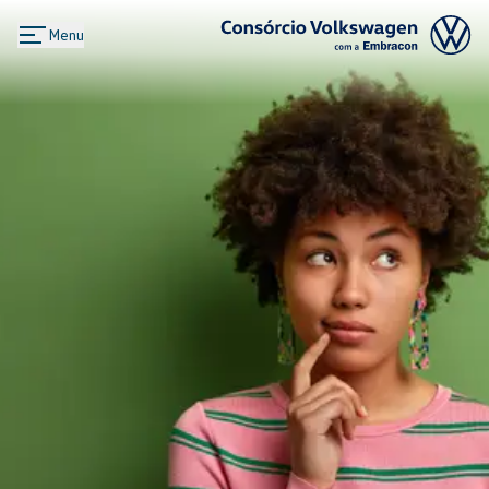
Menu
Logo Consórcio Volkswagen com a