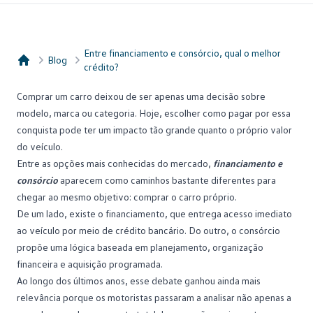
Entre financiamento e consórcio, qual o melhor
Blog
crédito?
Consórcio Embracon
Comprar um carro
deixou de ser apenas uma decisão sobre
modelo, marca ou categoria. Hoje, escolher como pagar por essa
conquista pode ter um impacto tão grande quanto o próprio valor
do veículo.
Entre as opções mais conhecidas do mercado,
financiamento e
consórcio
aparecem como caminhos bastante diferentes para
chegar ao mesmo objetivo: comprar o carro próprio.
De um lado, existe o financiamento, que entrega acesso imediato
ao veículo por meio de crédito bancário. Do outro, o consórcio
propõe uma lógica baseada em planejamento,
organização
financeira
e aquisição programada.
Ao longo dos últimos anos, esse debate ganhou ainda mais
relevância porque os motoristas passaram a analisar não apenas a