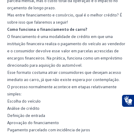
parcela mensal, mas o custo total da operação e o impacto no
orçamento de longo prazo.
Mas entre financiamento e consórcio, qual é o melhor crédito? É
sobre isso que falaremos a seguir!
Como funciona o financiamento de carro?
O
financiamento
é uma modalidade de crédito em que uma
instituição financeira realiza o pagamento do veículo ao vendedor
e o consumidor devolve esse valor em parcelas acrescidas de
encargos financeiros. Na prática, funciona como um empréstimo
direcionado para aquisição do automóvel.
Esse formato costuma atrair consumidores que desejam acesso
imediato ao carro, já que não existe espera por contemplação.
O processo normalmente acontece em etapas relativamente
simples:
Escolha do veículo
Análise de crédito
Ace
Definição de entrada
Aprovação do financiamento
Pagamento parcelado com incidência de juros