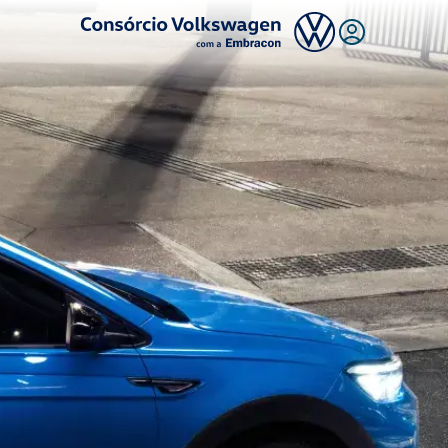
Logo Consórcio Volkswagen com a Embracon