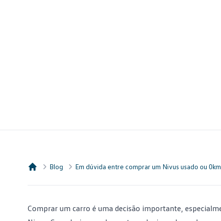
Blog
Em dúvida entre comprar um Nivus usado ou 0km
Consórcio Embracon
Comprar um carro
é uma decisão importante, especialm