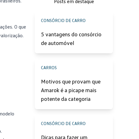
asileiros.
Posts em destaque
CONSÓRCIO DE CARRO
ações. O que
5 vantagens do consórcio
alorização.
de automóvel
CARROS
Motivos que provam que
Amarok é a picape mais
potente da categoria
 modelo
CONSÓRCIO DE CARRO
.
Dicas para fazer um