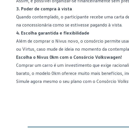
Assim, é possível organizar-se financeiramente sem pres
3. Poder de compra à vista
Quando contemplado, o participante recebe uma carta de
na concessionária como se estivesse pagando à vista.
4. Escolha garantida e flexibilidade
Além de comprar o
Nivus novo
, o consórcio permite us
ou Virtus, caso mude de ideia no momento da contempla
Escolha o Nivus 0km com o Consórcio Volkswagen!
Comprar um carro é um investimento que exige racionali
barato, o modelo 0km oferece muito mais benefícios, inc
Simule agora mesmo o seu plano com o Consórcio Volk