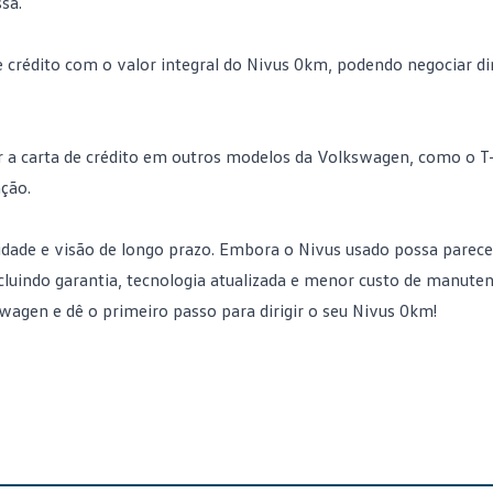
sa.
 crédito com o valor integral do Nivus 0km, podendo negociar d
ar a carta de crédito em outros modelos da Volkswagen, como o T
ção.
dade e visão de longo prazo. Embora o Nivus usado possa parece
luindo garantia, tecnologia atualizada e menor custo de manuten
swagen
e dê o primeiro passo para dirigir o seu Nivus 0km!