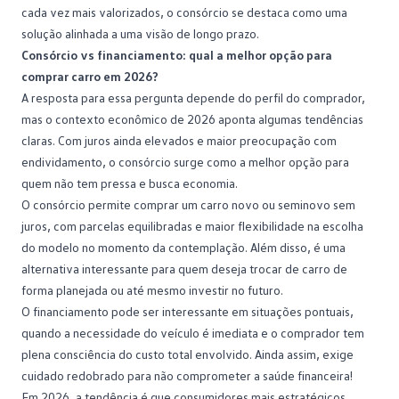
cada vez mais valorizados, o consórcio se destaca como uma
solução alinhada a uma visão de longo prazo.
Consórcio vs financiamento: qual a melhor opção para
comprar carro em 2026?
A resposta para essa pergunta depende do perfil do comprador,
mas o contexto econômico de 2026 aponta algumas tendências
claras. Com juros ainda elevados e maior preocupação com
endividamento
, o consórcio surge como a melhor opção para
quem não tem pressa e busca economia.
O consórcio permite comprar um
carro novo ou seminovo
sem
juros, com parcelas equilibradas e maior flexibilidade na escolha
do modelo no momento da contemplação. Além disso, é uma
alternativa interessante para quem deseja trocar de carro de
forma planejada ou até mesmo investir no futuro.
O financiamento pode ser interessante em situações pontuais,
quando a necessidade do veículo é imediata e o comprador tem
plena consciência do custo total envolvido. Ainda assim, exige
cuidado redobrado para não comprometer a
saúde financeira
!
Em 2026, a tendência é que consumidores mais estratégicos