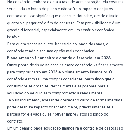
No consórcio, embora exista a
taxa de administração
, ela costuma
ser diluída ao longo do plano e não sofre o impacto dos juros
compostos. Isso significa que o consumidor sabe, desde o início,
quanto vai pagar até o fim do contrato. Essa previsibilidade é um
grande diferencial, especialmente em um cenário econômico
instável.
Para quem pensa no custo-benefício ao longo dos anos, o
consórcio tende a ser uma opção mais econômica.
Planejamento financeiro: o grande diferencial em 2026
Outro ponto decisivo na escolha entre consórcio vs financiamento
para
comprar carro
em 2026 é o planejamento financeiro. O
consórcio estimula uma compra consciente, permitindo que o
consumidor se organize, defina metas e se prepare para a
aquisição do veículo sem comprometer a renda mensal.
Já o financiamento, apesar de oferecer o carro de forma imediata,
pode gerar um impacto financeiro maior, principalmente se a
parcela for elevada ou se houver imprevistos ao longo do
contrato.
Em um cenário onde
educação financeira
e controle de gastos são