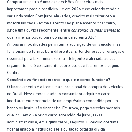
Comprar um carro é uma das decisões financeiras mais
importantes para o brasileiro – e em 2026 esse cuidado tende a
ser ainda maior. Com juros elevados, crédito mais criterioso e
motoristas cada vez mais atentos ao
planejamento financeiro
,
surge uma dúvida recorrente: entre
consórcio vs financiamento
,
qual a melhor opção para comprar carro em 2026?
Ambas as modalidades permitem a aquisição de um veículo, mas
funcionam de formas bem diferentes. Entender essas diferenças é
essencial para fazer uma escolha inteligente e alinhada ao seu
orçamento – e é exatamente sobre isso que falaremos a seguir.
Confira!
Consórcio vs financiamento: o que é e como funciona?
O
financiamento
é a forma mais tradicional de compra de veículos
no Brasil. Nessa modalidade, o consumidor adquire o carro
imediatamente por meio de um empréstimo concedido por um
banco ou instituição financeira. Em troca, paga parcelas mensais
que incluem o valor do carro acrescido de juros, taxas
administrativas e, em alguns casos, seguros. O veículo costuma
ficar alienado à instituição até a quitação total da dívida.