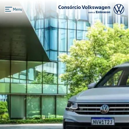
Menu
Logo Consórcio Volkswagen com a