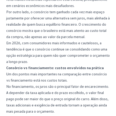
em cenários econômicos mais desafiadores.
Por outro lado, o consórcio tem ganhado cada vez mais espaço
justamente por oferecer uma alternativa sem juros, mais alinhada à
realidade de quem busca equilíbrio financeiro. O crescimento do
consórcio mostra que o brasileiro está mais atento ao custo total
da compra, não apenas ao valor da parcela mensal.
Em 2026, com consumidores mais informados e cautelosos, a
tendência é que o consórcio continue se consolidando como uma
opção estratégica para quem não quer comprometer o
orçamento
a longo prazo.
Consórcio vs financiamento: custos envolvidos na prática
Um dos pontos mais importantes na comparação entre consórcio
vs financiamento está nos custos totais.
No financiamento, os juros são o principal fator de encarecimento.
A depender da taxa aplicada e do prazo escolhido, o valor final
pago pode ser maior do que o preço original do carro. Além disso,
taxas adicionais e exigência de entrada tornam a operação ainda
mais pesada para o orçamento.