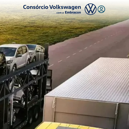
Logo Consórcio Volkswagen com a Embracon