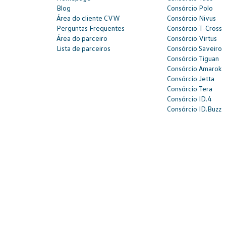
Blog
Consórcio Polo
Área do cliente CVW
Consórcio Nivus
Perguntas Frequentes
Consórcio T-Cross
Área do parceiro
Consórcio Virtus
Lista de parceiros
Consórcio Saveiro
Consórcio Tiguan
Consórcio Amarok
Consórcio Jetta
Consórcio Tera
Consórcio ID.4
Consórcio ID.Buzz
SAC: 0800 817 6566 