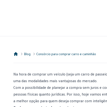
Blog
Consórcio para comprar carro e caminhão
Consórcio Embracon
Na hora de comprar um veículo (seja um carro de passe
uma das modalidades mais vantajosas do mercado.
Com a possibilidade de planejar a compra sem juros e co
pessoas físicas quanto jurídicas. Por isso, hoje vamos 
a melhor opção para quem deseja comprar com
inteligê