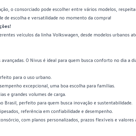
ão, o consorciado pode escolher entre vários modelos, respeit
ade de escolha e versatilidade no momento da compra!
ções!
diferentes veículos da linha Volkswagen, desde modelos urbanos a
vançadas. O Nivus é ideal para quem busca conforto no dia a dia
rfeito para o uso urbano.
esempenho excepcional, uma boa escolha para famílias.
cias e grandes volumes de carga.
o Brasil, perfeito para quem busca inovação e sustentabilidade.
mipesados, referência em confiabilidade e desempenho.
onsórcio, com planos personalizados, prazos flexíveis e valores