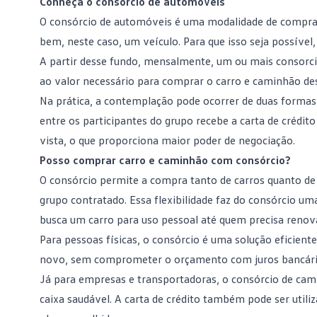
Conheça o consórcio de automóveis
O
consórcio de automóveis
é uma modalidade de compra p
bem, neste caso, um veículo. Para que isso seja possí
A partir desse fundo, mensalmente, um ou mais consorc
ao valor necessário para comprar o carro e caminhão de
Na prática, a
contemplação
pode ocorrer de duas formas:
entre os participantes do grupo recebe a carta de crédito
vista, o que proporciona maior poder de negociação.
Posso comprar carro e caminhão com consórcio?
O consórcio permite a compra tanto de carros quanto d
grupo contratado. Essa flexibilidade faz do
consórcio
uma 
busca um carro para uso pessoal até quem precisa reno
Para pessoas físicas, o consórcio é uma solução eficien
novo, sem comprometer o orçamento com juros bancári
Já para empresas e transportadoras, o consórcio de cam
caixa saudável. A carta de crédito também pode ser utili