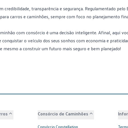
 credibilidade, transparência e segurança. Regulamentado pelo
s para carros e caminhões, sempre com foco no planejamento fin
aminhão com consórcio é uma decisão inteligente. Afinal, aqui vo
 e conquistar o veículo dos seus sonhos com economia e praticida
e mesmo a construir um futuro mais seguro e bem planejado!
rros
Consórcio de Caminhões
Info
Consórcio Constellation
Termo