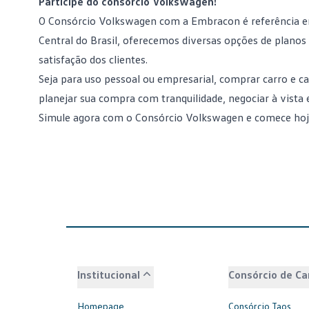
Participe do consórcio Volkswagen!
O
Consórcio Volkswagen
com a Embracon é referência em
Central do Brasil, oferecemos diversas opções de plano
satisfação dos clientes.
Seja para uso pessoal ou empresarial, comprar carro e c
planejar sua compra com tranquilidade, negociar à vista
Simule agora com o Consórcio Volkswagen
e comece hoj
Institucional
Consórcio de Ca
Homepage
Consórcio Taos