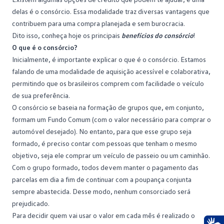
delas é o consórcio. Essa modalidade traz diversas vantagens que
contribuem para uma compra planejada e sem burocracia.
Dito isso, conheça hoje os principais
benefícios do consórcio
!
O que é o consórcio?
Inicialmente, é importante explicar o que é o
consórcio
. Estamos
falando de uma modalidade de aquisição acessível e colaborativa,
permitindo que os brasileiros comprem com facilidade o veículo
de sua preferência.
O consórcio se baseia na formação de grupos que, em conjunto,
formam um Fundo Comum (com o valor necessário para comprar o
automóvel desejado). No entanto, para que esse grupo seja
formado, é preciso contar com pessoas que tenham o mesmo
objetivo, seja ele comprar um veículo de passeio ou um
caminhão
.
Com o grupo formado, todos devem manter o pagamento das
parcelas em dia a fim de continuar com a poupança conjunta
sempre abastecida. Desse modo, nenhum consorciado será
prejudicado.
Para decidir quem vai usar o valor em cada mês é realizado o