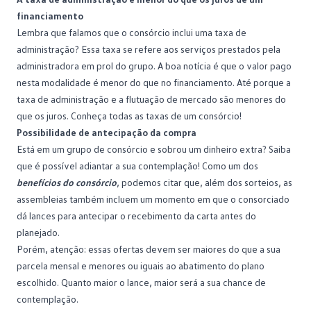
financiamento
Lembra que falamos que o consórcio inclui uma taxa de
administração? Essa taxa se refere aos serviços prestados pela
administradora em prol do grupo. A boa notícia é que o valor pago
nesta modalidade é menor do que no financiamento. Até porque a
taxa de administração e a flutuação de mercado são menores do
que os juros. Conheça todas as
taxas
de um consórcio!
Possibilidade de antecipação da compra
Está em um grupo de consórcio e sobrou um dinheiro extra? Saiba
que é possível adiantar a sua contemplação! Como um dos
benefícios do consórcio
, podemos citar que, além dos sorteios, as
assembleias também incluem um momento em que o consorciado
dá lances para antecipar o recebimento da carta antes do
planejado.
Porém, atenção: essas ofertas devem ser maiores do que a sua
parcela
mensal e menores ou iguais ao abatimento do plano
escolhido. Quanto maior o lance, maior será a sua chance de
contemplação.