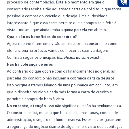
processo de
contemplação
. Este é o momento em que o
Ace
consorciado recebe a tão aguardada carta de crédito, o que torna
possível a compra do veículo que deseja. Uma curiosidade
interessante é que essa carta permite que a compra seja feita à
vista – mesmo que ainda tenha alguma parcela em aberto.
Quais são os benefícios do consórcio?
Agora que você tem uma visão ampla sobre o consórcio e como
ele funciona na prática, vamos conhecer as suas vantagens.
Confira a seguir os principais
benefícios do consórcio
!
Não há cobrança de juros
Ao contrário do que ocorre com os financiamentos no geral, as
parcelas do consórcio
não incluem a cobrança da taxa de juros.
Isso porque estamos falando de uma poupança em conjunto, em
que o dinheiro reunido a cada mês forma a carta de crédito e
permite a compra do bem à vista.
No entanto, atenção
: isso não significa que não há nenhuma taxa.
O consórcio inclui, mesmo que baixas, algumas taxas, como a de
administração, o seguro e o
fundo reserva
. Esses custos garantem
a segurança do negócio diante de algum imprevisto que aconteça,