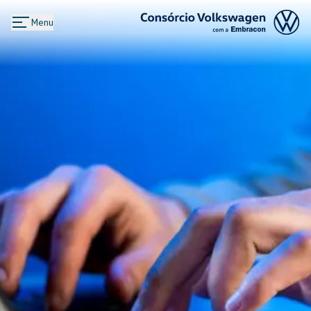
Menu
Logo Consórcio Volkswagen com a