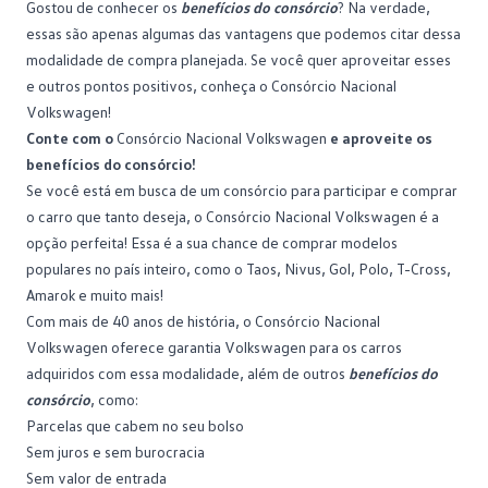
Gostou de conhecer os
benefícios do consórcio
? Na verdade,
essas são apenas algumas das vantagens que podemos citar dessa
modalidade de compra planejada. Se você quer aproveitar esses
e outros pontos positivos, conheça o
Consórcio Nacional
Volkswagen
!
Conte com o
Consórcio Nacional Volkswagen
e aproveite os
benefícios do consórcio!
Se você está em busca de um consórcio para participar e comprar
o carro que tanto deseja, o Consórcio Nacional Volkswagen é a
opção perfeita! Essa é a sua chance de comprar modelos
populares no país inteiro, como o Taos,
Nivus
, Gol, Polo, T-Cross,
Amarok
e muito mais!
Com mais de 40 anos de história, o Consórcio Nacional
Volkswagen oferece garantia Volkswagen para os carros
adquiridos com essa modalidade, além de outros
benefícios do
consórcio
, como:
Parcelas que cabem no seu bolso
Sem juros e sem burocracia
Sem valor de entrada