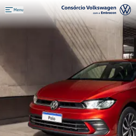
Menu
Logo Consórcio Volkswagen com a