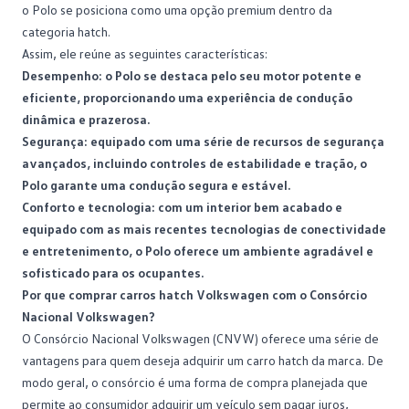
o Polo se posiciona como uma opção premium dentro da
categoria hatch.
Assim, ele reúne as seguintes características:
Desempenho: o Polo se destaca pelo seu motor potente e
eficiente, proporcionando uma experiência de condução
dinâmica e prazerosa.
Segurança: equipado com uma série de recursos de segurança
avançados, incluindo controles de estabilidade e tração, o
Polo
garante uma condução segura e estável.
Conforto e tecnologia: com um interior bem acabado e
equipado com as mais recentes tecnologias de conectividade
e entretenimento, o Polo oferece um ambiente agradável e
sofisticado para os ocupantes.
Por que comprar carros hatch Volkswagen com o Consórcio
Nacional Volkswagen?
O
Consórcio Nacional Volkswagen
(CNVW) oferece uma série de
vantagens para quem deseja adquirir um carro hatch da marca. De
modo geral, o consórcio é uma forma de compra planejada que
permite ao consumidor adquirir um veículo sem pagar juros,