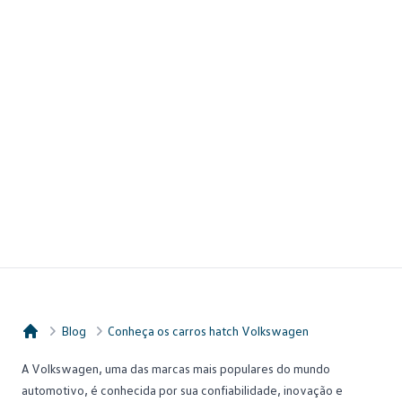
Blog
Conheça os carros hatch Volkswagen
Consórcio Embracon
A
Volkswagen
, uma das marcas mais populares do mundo
automotivo, é conhecida por sua confiabilidade, inovação e