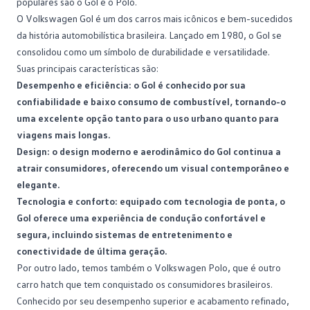
populares são o Gol e o Polo.
O Volkswagen
Gol
é um dos carros mais icônicos e bem-sucedidos
da história automobilística brasileira. Lançado em 1980, o Gol se
consolidou como um símbolo de durabilidade e versatilidade.
Suas principais características são:
Desempenho e eficiência: o Gol é conhecido por sua
confiabilidade e baixo consumo de combustível, tornando-o
uma excelente opção tanto para o uso urbano quanto para
viagens mais longas.
Design: o design moderno e aerodinâmico do Gol continua a
atrair consumidores, oferecendo um visual contemporâneo e
elegante.
Tecnologia e conforto: equipado com
tecnologia
de ponta, o
Gol oferece uma experiência de condução confortável e
segura, incluindo sistemas de entretenimento e
conectividade de última geração.
Por outro lado, temos também o Volkswagen Polo, que é outro
carro hatch
que tem conquistado os consumidores brasileiros.
Conhecido por seu desempenho superior e acabamento refinado,