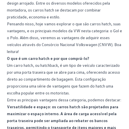
design arrojado. Entre os diversos modelos oferecidos pela
montadora, os carros hatch se destacam por combinar
praticidade, economia e estilo.
Pensando nisso, hoje vamos explorar o que são carros hatch, suas
vantagens, e os principais
modelos da VW
nesta categoria: o Gol e
o Polo. Além disso, veremos as vantagens de adquirir esses
veículos através do Consórcio Nacional Volkswagen (CNVW). Boa
leitura!
O que é um carro hatch e por que comprá-lo?
Um carro hatch, ou
hatchback
, é um tipo de veículo caracterizado
por uma porta traseira que se abre para cima, oferecendo acesso
direto ao compartimento de bagagem. Esta configuração
proporciona uma série de vantagens que fazem do hatch uma
escolha popular entre os motoristas.
Entre as principais vantagens dessa categoria, podemos destacar:
Versatilidade e espaço: os carros hatch são projetados para
maximizar o espaço interno. A área de carga acessível pela
porta traseira pode ser ampliada ao rebater os bancos
traseiros, permitindo o transporte de itens maiores e mais