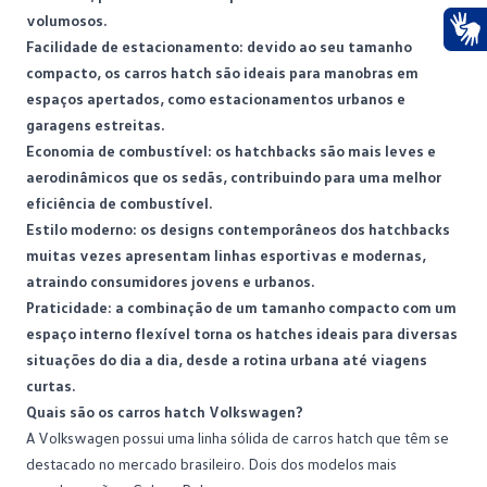
volumosos.
Facilidade de estacionamento: devido ao seu tamanho
Ace
compacto, os carros hatch são ideais para manobras em
espaços apertados, como estacionamentos urbanos e
garagens estreitas.
Economia de combustível: os hatchbacks são mais leves e
aerodinâmicos que os sedãs, contribuindo para uma melhor
eficiência de
combustível
.
Estilo moderno: os designs contemporâneos dos hatchbacks
muitas vezes apresentam linhas esportivas e modernas,
atraindo consumidores jovens e urbanos.
Praticidade: a combinação de um tamanho compacto com um
espaço interno flexível torna os hatches ideais para diversas
situações do dia a dia, desde a rotina urbana até viagens
curtas.
Quais são os carros hatch Volkswagen?
A Volkswagen possui uma linha sólida de carros hatch que têm se
destacado no mercado brasileiro. Dois dos modelos mais