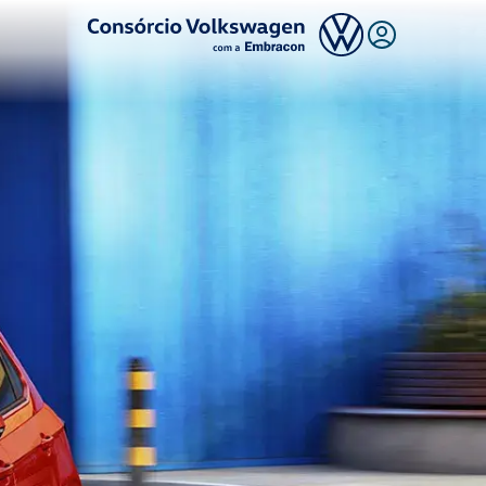
Logo Consórcio Volkswagen com a Embracon