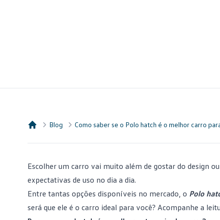
Blog
Como saber se o Polo hatch é o melhor carro par
Consórcio Embracon
Escolher um carro
vai muito além de gostar do design ou
expectativas de uso no dia a dia.
Entre tantas opções disponíveis no mercado, o
Polo hat
será que ele é o carro ideal para você? Acompanhe a lei