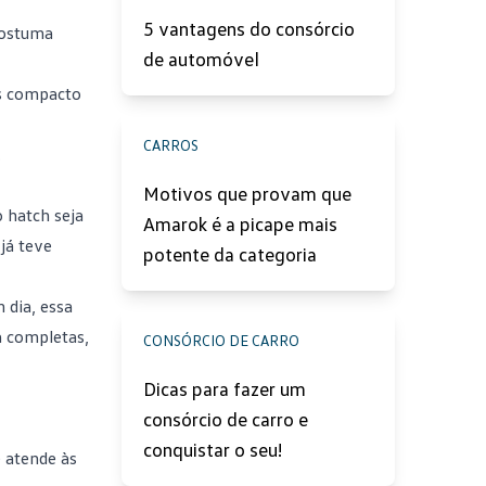
5 vantagens do consórcio
 costuma
de automóvel
is compacto
CARROS
.
Motivos que provam que
 hatch seja
Amarok é a picape mais
já teve
potente da categoria
 dia, essa
a completas,
CONSÓRCIO DE CARRO
Dicas para fazer um
consórcio de carro e
conquistar o seu!
e atende às