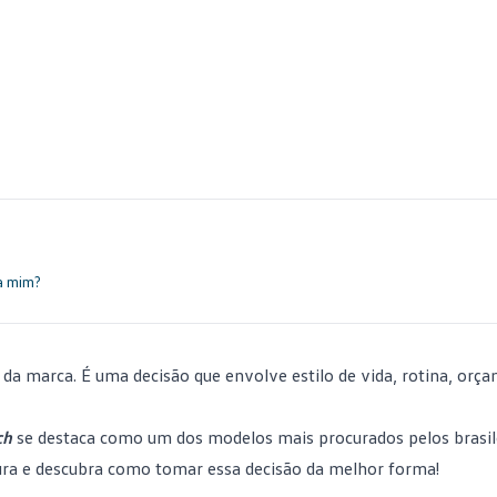
a mim?
 da marca. É uma decisão que envolve estilo de vida, rotina, orç
ch
se destaca como um dos modelos mais procurados pelos brasi
tura e descubra como tomar essa decisão da melhor forma!