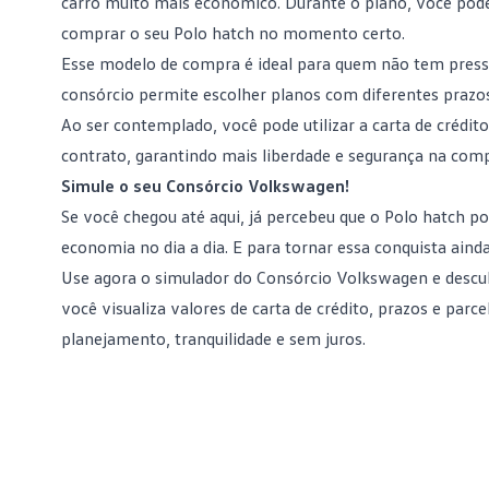
carro muito mais econômico. Durante o plano, você pode 
comprar o seu Polo hatch no momento certo.
Esse modelo de compra é ideal para quem não tem pressa,
consórcio permite escolher planos com diferentes prazos 
Ao
ser contemplado
, você pode utilizar a carta de crédi
contrato, garantindo mais liberdade e segurança na com
Simule o seu Consórcio Volkswagen!
Se você chegou até aqui, já percebeu que o Polo hatch p
economia no dia a dia. E para tornar essa conquista aind
Use agora o
simulador do Consórcio Volkswagen
e descu
você visualiza valores de carta de crédito, prazos e par
planejamento, tranquilidade e sem juros.