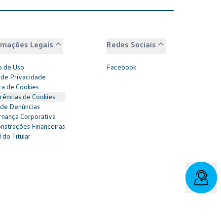
rmações Legais
Redes Sociais
 de Uso
Facebook
 de Privacidade
ica de Cookies
rências de Cookies
 de Denúncias
nança Corporativa
strações Financeiras
 do Titular