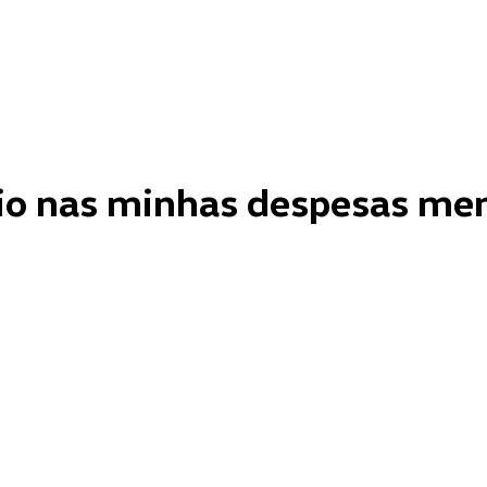
cio nas minhas despesas me