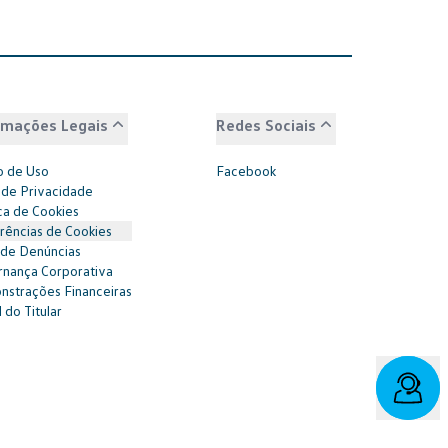
rmações Legais
Redes Sociais
 de Uso
Facebook
 de Privacidade
ica de Cookies
rências de Cookies
 de Denúncias
nança Corporativa
strações Financeiras
 do Titular