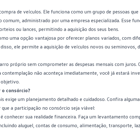
 compra de veículos. Ele funciona como um grupo de pessoas que
 comum, administrado por uma empresa especializada. Esse fun
orteios ou lances, permitindo a aquisição dos seus bens.
como uma opção vantajosa por oferecer planos variados, com dif
disso, ele permite a aquisição de veículos novos ou
seminovos
, 
 carro próprio sem comprometer as despesas mensais com juros. 
 a contemplação não aconteça imediatamente, você já estará inv
 objetivo.
 o consórcio?
ais exige um
planejamento
detalhado e cuidadoso. Confira alguma
 que a participação no consórcio seja viável:
 é conhecer sua realidade financeira. Faça um levantamento com
incluindo aluguel, contas de consumo, alimentação, transporte, laz