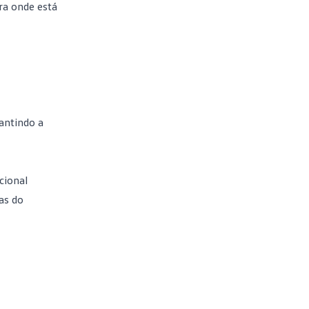
ra onde está
rantindo a
cional
as do