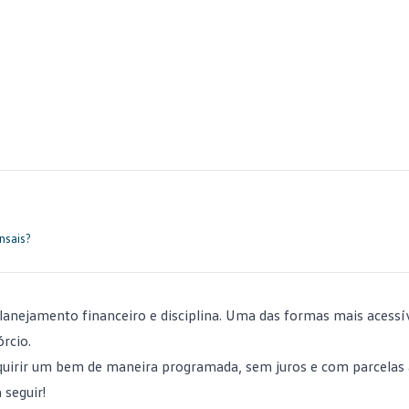
nsais?
lanejamento financeiro e disciplina. Uma das formas mais acessí
órcio.
dquirir um bem de maneira programada, sem juros e com parcelas 
 seguir!