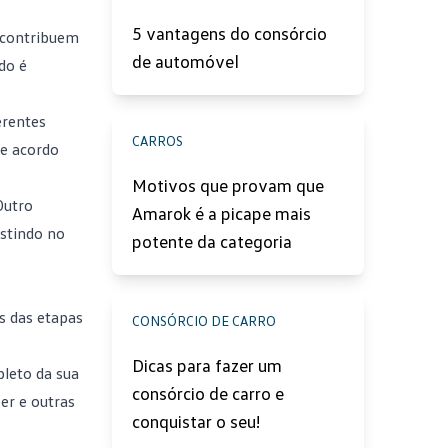
5 vantagens do consórcio
 contribuem
de automóvel
do é
erentes
CARROS
de acordo
Motivos que provam que
Outro
Amarok é a picape mais
estindo no
potente da categoria
s das etapas
CONSÓRCIO DE CARRO
Dicas para fazer um
pleto da sua
consórcio de carro e
er e outras
conquistar o seu!