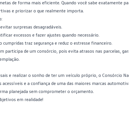
metas de forma mais eficiente. Quando você sabe exatamente pa
rtivas e priorizar o que realmente importa.
o:
 evitar surpresas desagradáveis.
ntificar excessos e fazer ajustes quando necessário.
o cumpridas traz segurança e reduz o estresse financeiro.
em participa de um consórcio, pois evita atrasos nas parcelas, ga
emplação
.
sais e realizar o sonho de ter um veículo próprio, o Consórcio Na
as acessíveis e a confiança de uma das maiores marcas automotiv
 forma planejada sem comprometer o orçamento.
jetivos em realidade!