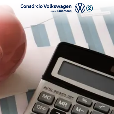
Logo Consórcio Volkswagen com a Embracon