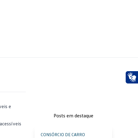
Ace
veis e
Posts em destaque
acessíveis
CONSÓRCIO DE CARRO