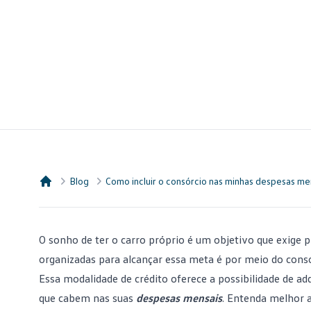
Blog
Como incluir o consórcio nas minhas despesas me
Consórcio Embracon
O sonho de ter o
carro próprio
é um objetivo que exige p
organizadas para alcançar essa meta é por meio do cons
Essa modalidade de crédito oferece a possibilidade de a
que cabem nas suas
despesas mensais
. Entenda melhor a