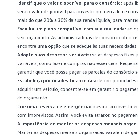
Identifique o valor disponível para o consórcio:
após l
será o valor disponível para
investir no mercado de cons
mais do que 20% a 30% da sua renda líquida, para mant
Escolha um plano compatível com sua realidade:
ao o
seu
orçamento
. As administradoras de consórcio oferece
encontre uma opção que se adeque às suas necessidades f
Adapte suas despesas variáveis:
se as despesas fixas 
variáveis, como lazer e compras não essenciais. Pequen
garantir que você possa pagar as parcelas do consórcio s
Estabeleça prioridades financeiras:
definir prioridades
adquirir um veículo, concentre-se em garantir o pagamen
do orçamento.
Crie uma reserva de emergência:
mesmo ao investir e
com imprevistos. Assim, você evita atrasos no pagament
A importância de manter as despesas mensais organ
Manter as despesas mensais organizadas vai além de gar