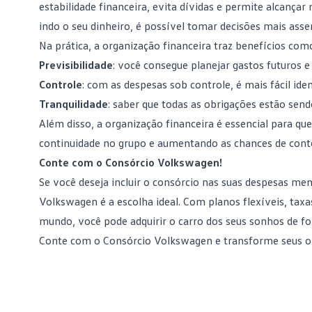
estabilidade financeira, evita
dívidas
e permite alcançar 
indo o seu dinheiro, é possível tomar decisões mais asse
Na prática, a organização financeira traz benefícios com
Previsibilidade
: você consegue planejar gastos futuros e
Controle
: com as despesas sob controle, é mais fácil ide
Tranquilidade
: saber que todas as obrigações estão send
Além disso, a organização financeira é essencial para qu
continuidade no grupo e aumentando as chances de
cont
Conte com o Consórcio Volkswagen!
Se você deseja incluir o consórcio nas suas despesas men
Volkswagen é a escolha ideal. Com planos flexíveis, tax
mundo, você pode adquirir o carro dos seus sonhos de
Conte com o Consórcio Volkswagen
e transforme seus ob