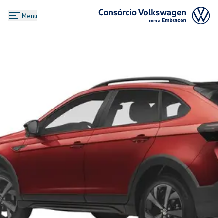
Menu
Logo Consórcio Volkswagen com a