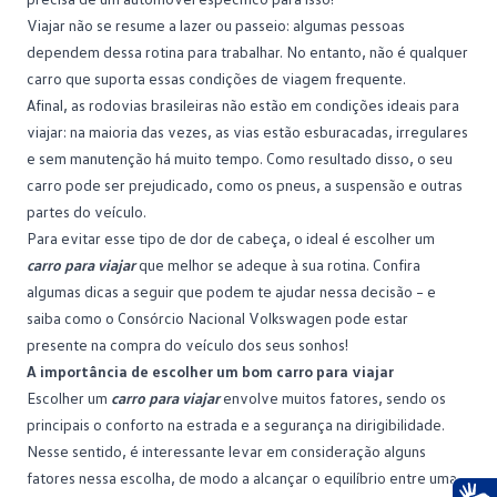
Viajar não se resume a lazer ou passeio: algumas pessoas
dependem dessa rotina para trabalhar. No entanto, não é qualquer
carro que suporta essas condições de viagem frequente.
Afinal, as rodovias brasileiras não estão em condições ideais para
viajar: na maioria das vezes, as vias estão esburacadas, irregulares
e sem manutenção há muito tempo. Como resultado disso, o seu
carro pode ser prejudicado, como os pneus, a suspensão e outras
partes do veículo.
Para evitar esse tipo de dor de cabeça, o ideal é escolher um
carro para viajar
que melhor se adeque à sua rotina. Confira
algumas dicas a seguir que podem te ajudar nessa decisão – e
saiba como o Consórcio Nacional Volkswagen pode estar
presente na compra do veículo dos seus sonhos!
A importância de escolher um bom carro para viajar
Escolher um
carro para viajar
envolve muitos fatores, sendo os
principais o
conforto
na estrada e a segurança na dirigibilidade.
Nesse sentido, é interessante levar em consideração alguns
fatores nessa escolha, de modo a alcançar o equilíbrio entre uma