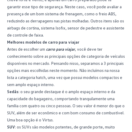
garantir esse tipo de segurança. Neste caso, você pode avaliar a
presença de um bom sistema de frenagem, como o freio ABS,
reduzindo as derrapagens nas pistas molhadas. Outros itens são os
airbags de cortina, sistema Isofix, sensor de pedestre e assistente
de controle de faixa.
Melhores modelos de carro para viajar
Antes de escolher um
carro para viajar
, você deve ter
conhecimento sobre as principais opções de categoria de veículos
disponíveis no mercado. Pensando nisso, separamos a 3 principais
opções mais escolhidas neste momento. Não incluímos na nossa
lista a categoria
hatch
, uma vez que possui modelos compactos e
sem amplo espaço interno.
Sedãs
: o seu grande destaque é o amplo espaço interno e da
capacidade do bagageiro, comportando tranquilamente uma
família com quatro ou cinco pessoas. O seu valor é menor do que o
SUV, além de ser econômico e com bom consumo de combustível.
Uma boa opção é o
Virtus
.
SUV
: os SUVs são modelos potentes, de grande porte, muito