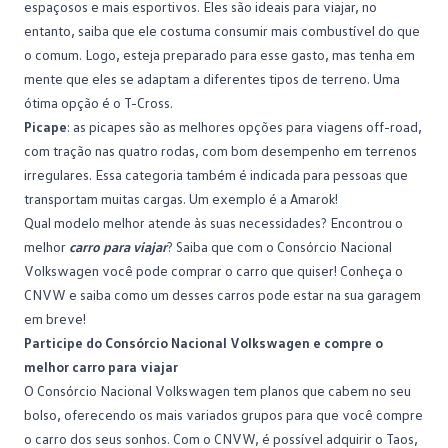
espaçosos e mais esportivos. Eles são ideais para viajar, no
entanto, saiba que ele costuma consumir mais combustível do que
o comum. Logo, esteja preparado para esse gasto, mas tenha em
mente que eles se adaptam a diferentes tipos de terreno. Uma
ótima opção é o
T-Cross
.
Picape
: as picapes são as melhores opções para viagens off-road,
com tração nas quatro rodas, com bom desempenho em terrenos
irregulares. Essa categoria também é indicada para pessoas que
transportam muitas cargas. Um exemplo é a
Amarok
!
Qual modelo melhor atende às suas necessidades? Encontrou o
melhor
carro para viajar
? Saiba que com o
Consórcio Nacional
Volkswagen
você pode comprar o carro que quiser! Conheça o
CNVW e saiba como um desses carros pode estar na sua garagem
em breve!
Participe do Consórcio Nacional Volkswagen e compre o
melhor carro para viajar
O Consórcio Nacional Volkswagen tem planos que cabem no seu
bolso, oferecendo os mais variados grupos para que você compre
o carro dos seus sonhos. Com o CNVW, é possível adquirir o Taos,