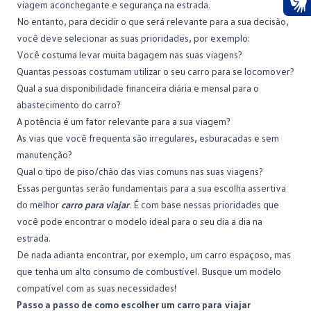
viagem aconchegante e segurança na estrada.
Ace
No entanto, para decidir o que será relevante para a sua decisão,
você deve selecionar as suas prioridades, por exemplo:
Você costuma levar muita bagagem nas suas viagens?
Quantas pessoas costumam utilizar o seu carro para se locomover?
Qual a sua disponibilidade financeira diária e mensal para o
abastecimento do carro?
A potência é um fator relevante para a sua viagem?
As vias que você frequenta são irregulares, esburacadas e sem
manutenção?
Qual o tipo de piso/chão das vias comuns nas suas viagens?
Essas perguntas serão fundamentais para a sua escolha assertiva
do melhor
carro para viajar
. É com base nessas prioridades que
você pode encontrar o modelo ideal para o seu dia a dia na
estrada.
De nada adianta encontrar, por exemplo, um carro espaçoso, mas
que tenha um alto consumo de combustível. Busque um modelo
compatível com as suas necessidades!
Passo a passo de como escolher um carro para viajar