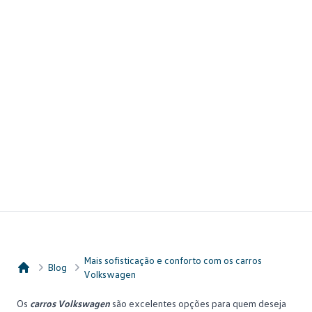
Mais sofisticação e conforto com os carros
Blog
Volkswagen
Consórcio Embracon
Os
carros Volkswagen
são excelentes opções para quem deseja