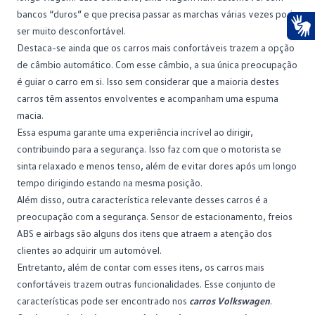
bancos “duros” e que precisa passar as marchas várias vezes pode
ser muito desconfortável.
Ace
Destaca-se ainda que os carros mais confortáveis trazem a opção
de câmbio automático. Com esse câmbio, a sua única preocupação
é guiar o carro em si. Isso sem considerar que a maioria destes
carros têm assentos envolventes e acompanham uma espuma
macia.
Essa espuma garante uma experiência incrível ao dirigir,
contribuindo para a segurança. Isso faz com que o motorista se
sinta relaxado e menos tenso, além de evitar dores após um longo
tempo dirigindo estando na mesma posição.
Além disso, outra característica relevante desses carros é a
preocupação com a segurança. Sensor de estacionamento, freios
ABS e airbags são alguns dos itens que atraem a atenção dos
clientes ao adquirir um automóvel.
Entretanto, além de contar com esses itens, os carros mais
confortáveis trazem outras funcionalidades. Esse conjunto de
características pode ser encontrado nos
carros Volkswagen
.