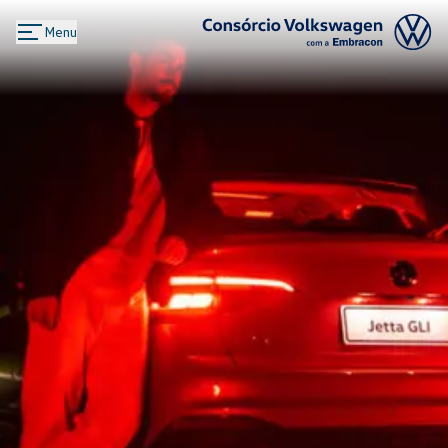
Menu
Logo Consórcio Volkswagen com a