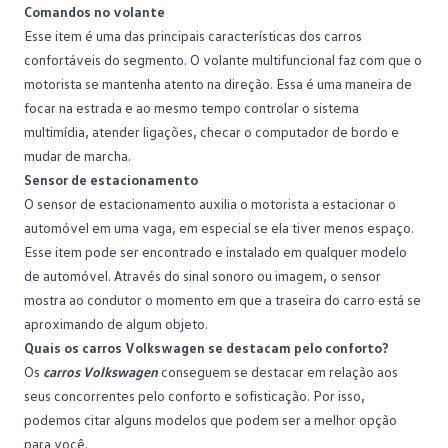
Comandos no volante
Esse item é uma das principais características dos carros
confortáveis do segmento. O volante multifuncional faz com que o
motorista se mantenha atento na direção. Essa é uma maneira de
focar na estrada e ao mesmo tempo controlar o sistema
multimídia, atender ligações, checar o computador de bordo e
mudar de marcha.
Sensor de estacionamento
O sensor de estacionamento auxilia o motorista a estacionar o
automóvel em uma vaga, em especial se ela tiver menos espaço.
Esse item pode ser encontrado e instalado em qualquer modelo
de automóvel. Através do sinal sonoro ou imagem, o sensor
mostra ao condutor o momento em que a traseira do carro está se
aproximando de algum objeto.
Quais os carros Volkswagen se destacam pelo conforto?
Os
carros Volkswagen
conseguem se destacar em relação aos
seus concorrentes pelo conforto e sofisticação. Por isso,
podemos citar alguns modelos que podem ser a melhor opção
para você.