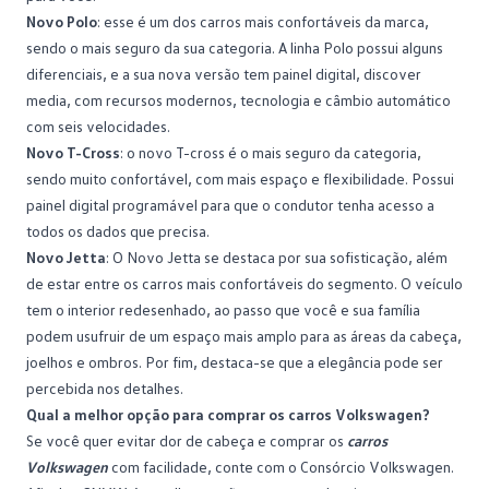
Novo Polo
: esse é um dos carros mais confortáveis da marca,
sendo o mais seguro da sua categoria. A
linha Polo
possui alguns
diferenciais, e a sua nova versão tem painel digital, discover
media, com recursos modernos, tecnologia e câmbio automático
com seis velocidades.
Novo T-Cross
: o
novo T-cross
é o mais seguro da categoria,
sendo muito confortável, com mais espaço e flexibilidade. Possui
painel digital programável para que o condutor tenha acesso a
todos os dados que precisa.
Novo Jetta
: O
Novo Jetta
se destaca por sua sofisticação, além
de estar entre os carros mais confortáveis do segmento. O veículo
tem o interior redesenhado, ao passo que você e sua família
podem usufruir de um espaço mais amplo para as áreas da cabeça,
joelhos e ombros. Por fim, destaca-se que a elegância pode ser
percebida nos detalhes.
Qual a melhor opção para comprar os carros Volkswagen?
Se você quer evitar dor de cabeça e comprar os
carros
Volkswagen
com facilidade, conte com o
Consórcio Volkswagen
.