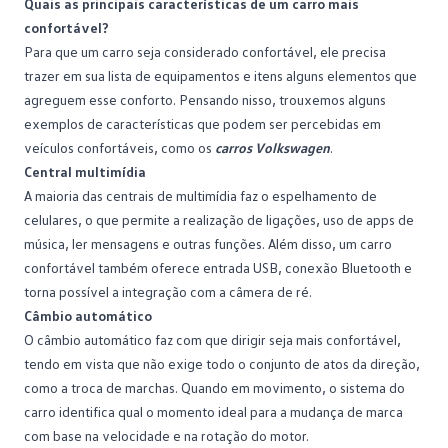
Quais as principais características de um carro mais
confortável?
Para que um carro seja considerado confortável, ele precisa
trazer em sua lista de equipamentos e itens alguns elementos que
agreguem esse conforto. Pensando nisso, trouxemos alguns
exemplos de características que podem ser percebidas em
veículos confortáveis, como os
carros Volkswagen
.
Central multimídia
A maioria das centrais de multimídia faz o espelhamento de
celulares, o que permite a realização de ligações, uso de apps de
música, ler mensagens e outras funções. Além disso, um carro
confortável também oferece entrada USB, conexão Bluetooth e
torna possível a integração com a câmera de ré.
Câmbio automático
O câmbio automático faz com que dirigir seja mais confortável,
tendo em vista que não exige todo o conjunto de atos da direção,
como a troca de marchas. Quando em movimento, o sistema do
carro identifica qual o momento ideal para a mudança de marca
com base na velocidade e na rotação do motor.