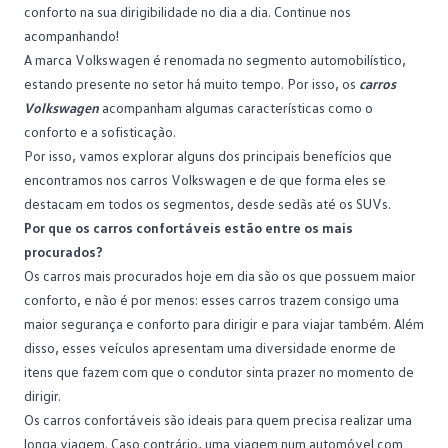
conforto na sua dirigibilidade no dia a dia. Continue nos
acompanhando!
A marca Volkswagen é renomada no segmento automobilístico,
estando presente no setor há muito tempo. Por isso, os
carros
Volkswagen
acompanham algumas características como o
conforto e a sofisticação.
Por isso, vamos explorar alguns dos principais benefícios que
encontramos nos carros Volkswagen e de que forma eles se
destacam em todos os segmentos, desde sedãs até os SUVs.
Por que os carros confortáveis estão entre os mais
procurados?
Os carros mais procurados hoje em dia são os que possuem maior
conforto, e não é por menos: esses carros trazem consigo uma
maior segurança e conforto para dirigir e para viajar também. Além
disso, esses veículos apresentam uma diversidade enorme de
itens que fazem com que o condutor sinta prazer no momento de
dirigir.
Os carros confortáveis são ideais para quem precisa realizar uma
longa viagem. Caso contrário, uma viagem num automóvel com