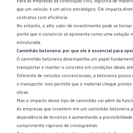
Para as empresas da construção civil, logística de mater
que um veículo: é um ativo estratégico. Ele impacta dire
contratos com eficiência.
No entanto, o alto valor de investimento pode se torna
ponto que o consórcio se apresenta como uma solução ma
estruturada.
Caminhão betoneira: por que ele é essencial para op
O caminhão betoneira desempenha um papel fundamental n
transportar e manter o concreto em condições ideais até
Diferente de veículos convencionais, a betoneira possui 
o transporte. Isso permite que o material chegue pronto
obras.
Mas o impacto desse tipo de
caminhão
vai além da funci
As empresas que investem em um caminhão betoneira pró
dependência de terceiros e aumentando a previsibilidade
cumprimento rigoroso de cronogramas.