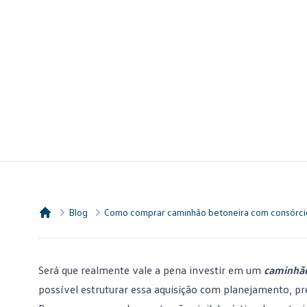
Blog
Como comprar caminhão betoneira com consórci
Consórcio Embracon
Será que realmente vale a pena investir em um
caminhão
possível estruturar essa aquisição com planejamento, pre