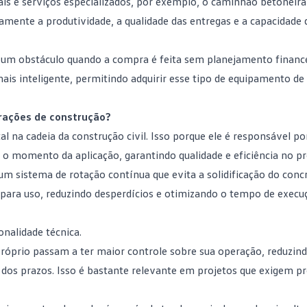
iais e serviços especializados, por exemplo, o caminhão betoneira
tamente a produtividade, a qualidade das entregas e a capacidade 
r um obstáculo quando a compra é feita sem
planejamento financ
is inteligente, permitindo adquirir esse tipo de equipamento de
erações de construção?
a cadeia da construção civil. Isso porque ele é responsável po
 o momento da aplicação, garantindo qualidade e eficiência no pr
um sistema de rotação contínua que evita a solidificação do conc
 para uso, reduzindo desperdícios e otimizando o tempo de execu
onalidade técnica.
prio passam a ter maior controle sobre sua operação, reduzind
 dos prazos. Isso é bastante relevante em projetos que exigem pr