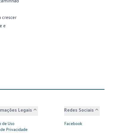
 caminhão
 crescer
e e
rmações Legais
Redes Sociais
 de Uso
Facebook
 de Privacidade