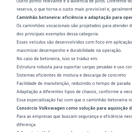
Outro ponto relevante é a ausência de juros. Diferente 
reserva, o que torna o custo mais previsível e, geralme
Caminhão betoneira: eficiência e adaptação para ope
Os caminhões vocacionais são projetados para atender d
dos principais exemplos dessa categoria.
Esses veículos são desenvolvidos com foco em aplicação p
maximizar desempenho e durabilidade na operação.
No caso da betoneira, isso se traduz em:
Estrutura robusta para suportar cargas pesadas e uso co
Sistemas eficientes de mistura e descarga de concreto
Facilidade de
manutenção
, reduzindo o tempo de parada
Adaptação a diferentes tipos de chassis, conforme a ne
Essa especialização faz com que o caminhão betoneira 
Consórcio Volkswagen como solução para aquisição 
Para as empresas que buscam segurança e eficiência ne
diferença.