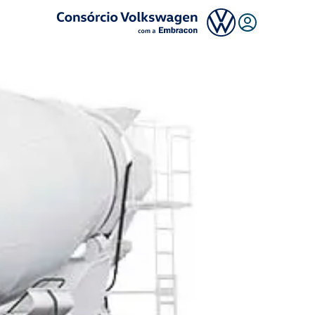
Logo Consórcio Volkswagen com a Embracon