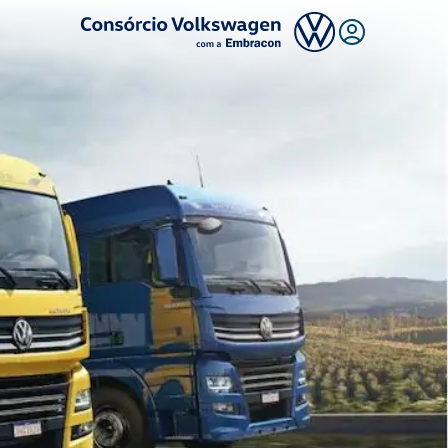
Logo Consórcio Volkswagen com a Embracon