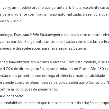
livery
, um modelo urbano que garante eficiência, excelente custo
a para o volante com transmissão automatizada, trazendo a qual
des V-Tronic.
nologia. Este
caminhão Volkswagen
é equipado com o motor elét
el na partida. Ele garante controle de tração com o exclusivo Ec
nagens e desacelerações para recarregar as baterias.
nhão Volkswagen,
trouxemos o
Meteor
. Com este modelo, o seu 
MAN D26 de última geração, agora produzido no Brasil. São 460 c
ão mais potente e que entrega eficiência e mais durabilidade.
pretende comprar algum desses veículos, saiba que o Consórcio 
onfira as condições de pagamento.
 o consórcio!
modalidade de crédito que funciona a partir da criação de grupo