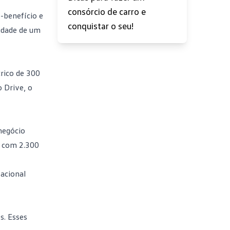
consórcio de carro e
-benefício e
conquistar o seu!
idade de um
rico de 300
o Drive, o
negócio
v com 2.300
Nacional
s. Esses