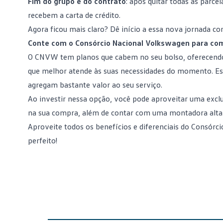
Fim do grupo e do contrato
: após quitar todas as parc
recebem a carta de crédito.
Agora ficou mais claro? Dê início a essa nova jornada 
Conte com o Consórcio Nacional Volkswagen para co
O CNVW tem planos que cabem no seu bolso, oferecendo
que melhor atende às suas necessidades do momento. Est
agregam bastante valor ao seu serviço.
Ao investir nessa opção, você pode aproveitar uma excl
na sua compra, além de contar com uma montadora altam
Aproveite todos os benefícios e diferenciais do Consó
perfeito
!