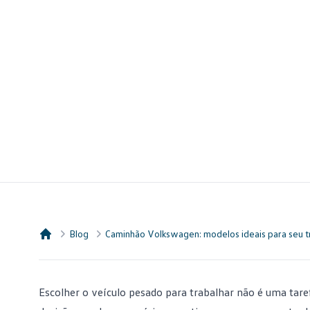
Blog
Caminhão Volkswagen: modelos ideais para seu t
Consórcio Embracon
Escolher o veículo pesado para trabalhar não é uma tare