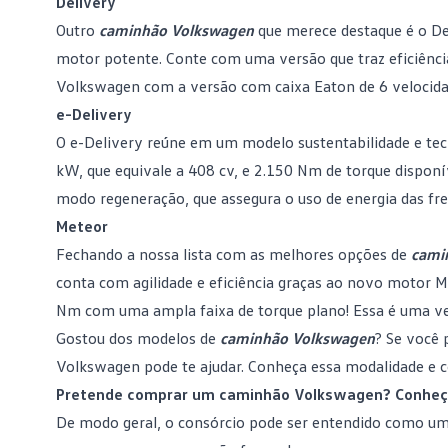
Delivery
Outro
caminhão Volkswagen
que merece destaque é o
De
motor potente. Conte com uma versão que traz eficiênci
Volkswagen com a versão com caixa Eaton de 6 velocida
e-Delivery
O e-Delivery reúne em um modelo sustentabilidade e tec
kW, que equivale a 408 cv, e 2.150 Nm de torque disponív
modo regeneração, que assegura o uso de energia das fre
Meteor
Fechando a nossa lista com as melhores opções de
cami
conta com agilidade e eficiência graças ao novo motor 
Nm com uma ampla faixa de torque plano! Essa é uma vers
Gostou dos modelos de
caminhão Volkswagen
? Se você 
Volkswagen pode te ajudar. Conheça essa modalidade e c
Pretende comprar um caminhão Volkswagen? Conheça
De modo geral, o
consórcio
pode ser entendido como uma 