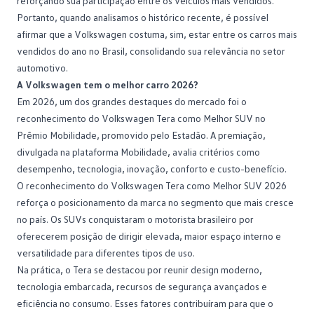
reforçando sua participação entre os veículos mais vendidos.
Portanto, quando analisamos o histórico recente, é possível
afirmar que a Volkswagen costuma, sim, estar entre os carros mais
vendidos do ano no Brasil, consolidando sua relevância no setor
automotivo.
A Volkswagen tem o melhor carro 2026?
Em 2026, um dos grandes destaques do mercado foi o
reconhecimento do Volkswagen Tera como Melhor SUV no
Prêmio Mobilidade, promovido pelo Estadão
. A premiação,
divulgada na plataforma Mobilidade, avalia critérios como
desempenho, tecnologia, inovação, conforto e custo-benefício.
O reconhecimento do
Volkswagen Tera
como Melhor SUV 2026
reforça o posicionamento da marca no segmento que mais cresce
no país. Os SUVs conquistaram o motorista brasileiro por
oferecerem posição de dirigir elevada, maior espaço interno e
versatilidade para diferentes tipos de uso.
Na prática, o Tera se destacou por reunir design moderno,
tecnologia embarcada, recursos de segurança avançados e
eficiência no consumo. Esses fatores contribuíram para que o