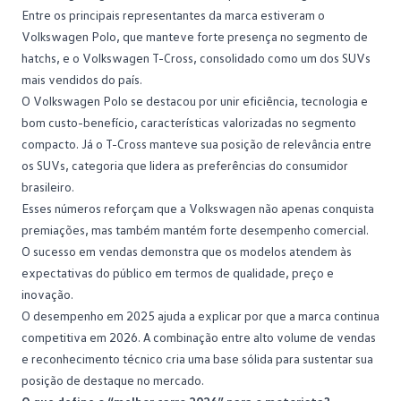
Entre os principais representantes da marca estiveram o
Volkswagen Polo, que manteve forte presença no segmento de
hatchs, e o Volkswagen T-Cross, consolidado como um dos SUVs
mais vendidos do país.
O
Volkswagen Polo
se destacou por unir eficiência, tecnologia e
bom custo-benefício, características valorizadas no segmento
compacto. Já o
T-Cross
manteve sua posição de relevância entre
os SUVs, categoria que lidera as preferências do consumidor
brasileiro.
Esses números reforçam que a Volkswagen não apenas conquista
premiações, mas também mantém forte desempenho comercial.
O sucesso em vendas demonstra que os modelos atendem às
expectativas do público em termos de qualidade, preço e
inovação.
O desempenho em 2025 ajuda a explicar por que a marca continua
competitiva em 2026. A combinação entre alto volume de vendas
e reconhecimento técnico cria uma base sólida para sustentar sua
posição de destaque no mercado.