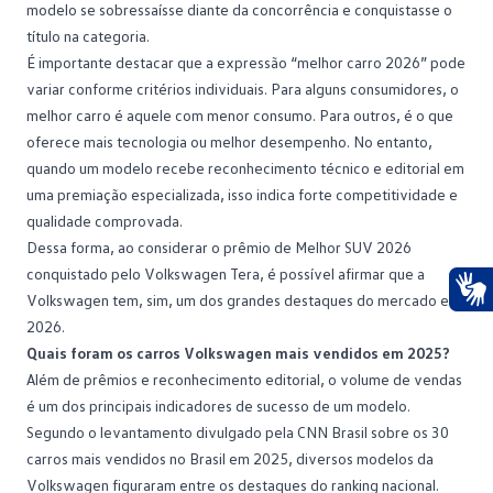
modelo se sobressaísse diante da concorrência e conquistasse o
título na categoria.
É importante destacar que a expressão “melhor carro 2026” pode
variar conforme critérios individuais. Para alguns consumidores, o
melhor carro é aquele com menor consumo. Para outros, é o que
oferece mais tecnologia ou melhor desempenho. No entanto,
quando um modelo recebe reconhecimento técnico e editorial em
uma premiação especializada, isso indica forte competitividade e
qualidade comprovada.
Dessa forma, ao considerar o prêmio de Melhor SUV 2026
conquistado pelo Volkswagen Tera, é possível afirmar que a
Volkswagen tem, sim, um dos grandes destaques do mercado em
Ace
2026.
Quais foram os carros Volkswagen mais vendidos em 2025?
Além de prêmios e reconhecimento editorial, o volume de vendas
é um dos principais indicadores de sucesso de um modelo.
Segundo o levantamento divulgado pela CNN Brasil
sobre os 30
carros mais vendidos no Brasil em 2025, diversos modelos da
Volkswagen figuraram entre os destaques do ranking nacional.