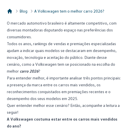
Blog
A Volkswagen tem o melhor carro 2026?
Consórcio Embracon
O
mercado automotivo
brasileiro é altamente competitivo, com
diversas montadoras disputando espaço nas preferências dos
consumidores.
Todos os anos, rankings de vendas e premiações especializadas
ajudam a indicar quais modelos se destacaram em desempenho,
inovação, tecnologia e aceitação do público. Diante desse
cenário, como a
Volkswagen
tem se posicionado na escolha do
melhor
carro 2026
?
Para entender melhor, é importante analisar três pontos principais:
a presença da marca entre os carros mais vendidos, os
reconhecimentos conquistados em premiações recentes e o
desempenho dos seus modelos em 2025.
Quer entender melhor esse cenário? Então, acompanhe a leitura a
seguir!
A Volkswagen costuma estar entre os carros mais vendidos
do ano?