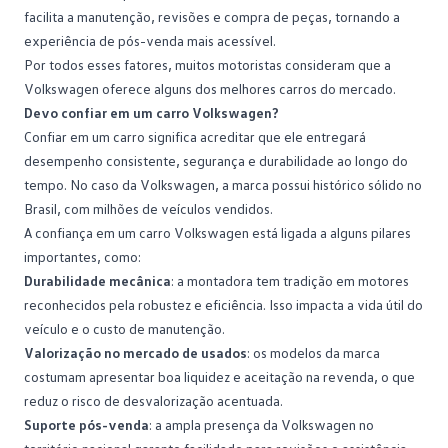
facilita a manutenção, revisões e compra de peças, tornando a
experiência de pós-venda mais acessível.
Por todos esses fatores, muitos motoristas consideram que a
Volkswagen oferece alguns dos melhores carros do mercado.
Devo confiar em um carro Volkswagen?
Confiar em um carro significa acreditar que ele entregará
desempenho consistente, segurança e durabilidade ao longo do
tempo. No caso da Volkswagen, a marca possui histórico sólido no
Brasil, com milhões de veículos vendidos.
A confiança em um
carro Volkswagen
está ligada a alguns pilares
importantes, como:
Durabilidade mecânica
: a montadora tem tradição em motores
reconhecidos pela robustez e eficiência. Isso impacta a vida útil do
veículo e o custo de manutenção.
Valorização no mercado de usados
: os modelos da marca
costumam apresentar boa liquidez e aceitação na revenda, o que
reduz o risco de desvalorização acentuada.
Suporte pós-venda
: a ampla presença da Volkswagen no