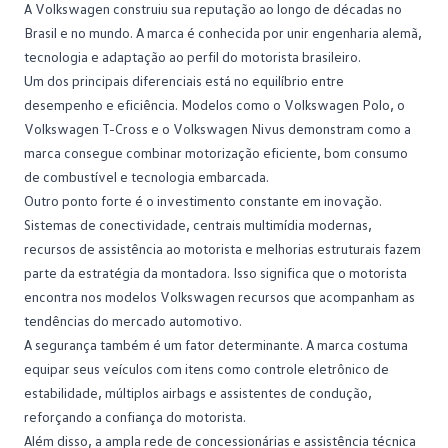
A Volkswagen construiu sua reputação ao longo de décadas no
Brasil e no mundo. A marca é conhecida por unir engenharia alemã,
tecnologia e adaptação ao perfil do motorista brasileiro.
Um dos principais diferenciais está no equilíbrio entre
desempenho e eficiência. Modelos como o Volkswagen Polo, o
Volkswagen T-Cross e o
Volkswagen Nivus
demonstram como a
marca consegue combinar motorização eficiente, bom consumo
de combustível e tecnologia embarcada.
Outro ponto forte é o investimento constante em inovação.
Sistemas de conectividade, centrais multimídia modernas,
recursos de assistência ao motorista e melhorias estruturais fazem
parte da estratégia da montadora. Isso significa que o motorista
encontra nos modelos Volkswagen recursos que acompanham as
tendências do mercado automotivo.
A segurança também é um fator determinante. A marca costuma
equipar seus veículos com itens como controle eletrônico de
estabilidade, múltiplos airbags e assistentes de condução,
reforçando a confiança do motorista.
Além disso, a ampla rede de
concessionárias
e assistência técnica