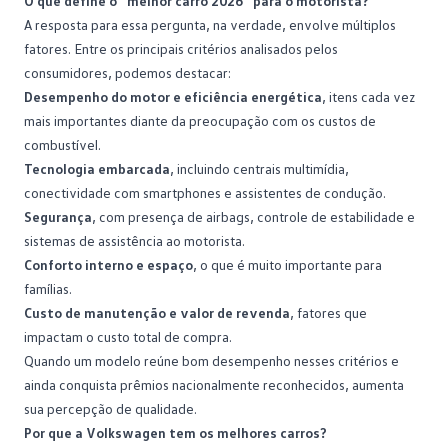
O que define o “melhor carro 2026” para o motorista?
A resposta para essa pergunta, na verdade, envolve múltiplos
fatores. Entre os principais critérios analisados pelos
consumidores, podemos destacar:
Desempenho do motor e eficiência energética
, itens cada vez
mais importantes diante da preocupação com os custos de
combustível
.
Tecnologia embarcada
, incluindo centrais multimídia,
conectividade com smartphones e assistentes de condução.
Segurança
, com presença de airbags, controle de estabilidade e
sistemas de assistência ao motorista.
Conforto interno e espaço
, o que é muito importante para
famílias.
Custo de manutenção e valor de revenda
, fatores que
impactam o custo total de compra.
Quando um modelo reúne bom desempenho nesses critérios e
ainda conquista prêmios nacionalmente reconhecidos, aumenta
sua percepção de qualidade.
Por que a Volkswagen tem os melhores carros?