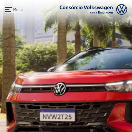
Menu
Logo Consórcio Volkswagen com a