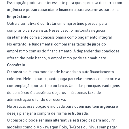
Essa opção pode ser interessante para quem precisa do carro com
urgência e possui capacidade financeira para assumir as parcelas.
Empréstimo
Outra alternativa é contratar um
empréstimo pessoal
para
comprar o carro à vista. Nesse caso, o motorista negocia
diretamente com a concessionária como pagamento integral.
No entanto, é fundamental comparar as taxas de juros do
empréstimo com as do financiamento. A depender das condições
oferecidas pelo banco, o empréstimo pode sair mais caro.
Consórcio
O
consórcio
é uma modalidade baseada no autofinanciamento
coletivo. Nele, o participante paga parcelas mensais e concorre à
contemplação por sorteio ou lance. Uma das principais vantagens
do consórcio é a ausência de juros – há apenas taxa de
administração e fundo de reserva.
Na prática, essa opção é indicada para quem não tem urgência e
deseja planejar a compra de forma estruturada.
O consórcio pode ser uma alternativa estratégica para adquirir
modelos como o
Volkswagen Polo
, T-Cross ou Nivus sem pagar