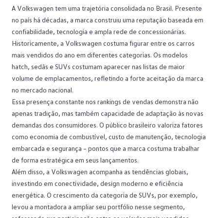
A Volkswagen tem uma trajetória consolidada no Brasil. Presente
no país há décadas, a marca construiu uma reputação baseada em
confiabilidade, tecnologia e ampla rede de concessionárias.
Historicamente, a Volkswagen costuma figurar entre os carros
mais vendidos do ano em diferentes
categorias
. Os modelos
hatch, sedãs e SUVs costumam aparecer nas listas de maior
volume de emplacamentos, refletindo a forte aceitação da marca
no mercado nacional.
Essa presença constante nos rankings de vendas demonstra não
apenas tradição, mas também capacidade de adaptação às novas
demandas dos consumidores. O público brasileiro valoriza fatores
como
economia de combustível
, custo de manutenção, tecnologia
embarcada e segurança – pontos que a marca costuma trabalhar
de forma estratégica em seus lançamentos.
Além disso, a Volkswagen acompanha as tendências globais,
investindo em conectividade, design moderno e eficiência
energética. O crescimento da
categoria de SUVs
, por exemplo,
levou a montadora a ampliar seu portfólio nesse segmento,