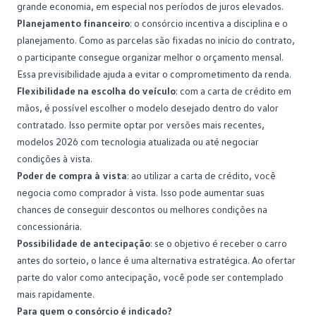
grande economia, em especial nos períodos de juros elevados.
Planejamento financeiro
: o consórcio incentiva a disciplina e o
planejamento. Como as parcelas são fixadas no início do contrato,
o participante consegue organizar melhor o
orçamento mensal
.
Essa previsibilidade ajuda a evitar o comprometimento da renda.
Flexibilidade na escolha do veículo
: com a carta de crédito em
mãos, é possível escolher o modelo desejado dentro do valor
contratado. Isso permite optar por versões mais recentes,
modelos 2026 com tecnologia atualizada ou até negociar
condições à vista.
Poder de compra à vista
: ao utilizar a
carta de crédito
, você
negocia como comprador à vista. Isso pode aumentar suas
chances de conseguir descontos ou melhores condições na
concessionária.
Possibilidade de antecipação
: se o objetivo é receber o carro
antes do sorteio, o lance é uma alternativa estratégica. Ao ofertar
parte do valor como antecipação, você pode ser contemplado
mais rapidamente.
Para quem o consórcio é indicado?