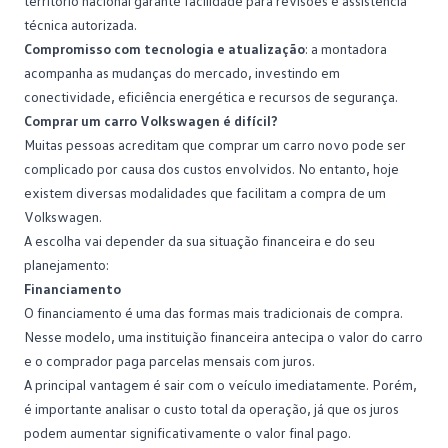
território nacional garante facilidade para revisões e assistência
técnica autorizada.
Compromisso com tecnologia e atualização
: a montadora
acompanha as mudanças do mercado, investindo em
conectividade, eficiência energética e recursos de segurança.
Comprar um carro Volkswagen é difícil?
Muitas pessoas acreditam que
comprar um carro novo
pode ser
complicado por causa dos custos envolvidos. No entanto, hoje
existem diversas modalidades que facilitam a compra de um
Volkswagen.
A escolha vai depender da sua situação financeira e do seu
planejamento:
Financiamento
O
financiamento
é uma das formas mais tradicionais de compra.
Nesse modelo, uma instituição financeira antecipa o valor do carro
e o comprador paga parcelas mensais com juros.
A principal vantagem é sair com o veículo imediatamente. Porém,
é importante analisar o custo total da operação, já que os juros
podem aumentar significativamente o valor final pago.