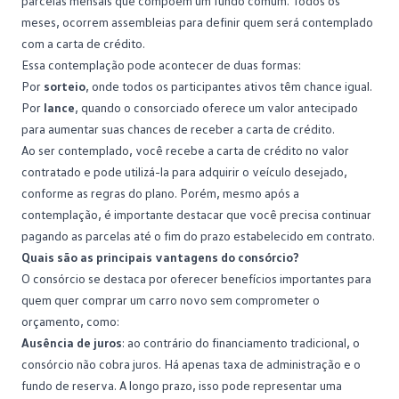
parcelas mensais que compõem um
fundo comum
. Todos os
meses, ocorrem assembleias para definir quem será contemplado
com a carta de crédito.
Essa contemplação pode acontecer de duas formas:
Por
sorteio
, onde todos os participantes ativos têm chance igual.
Por
lance
, quando o consorciado oferece um valor antecipado
para aumentar suas chances de receber a carta de crédito.
Ao ser contemplado, você recebe a carta de crédito no valor
contratado e pode utilizá-la para adquirir o veículo desejado,
conforme as regras do plano. Porém, mesmo após a
contemplação, é importante destacar que você precisa continuar
pagando as parcelas até o fim do prazo estabelecido em
contrato
.
Quais são as principais vantagens do consórcio?
O consórcio se destaca por oferecer benefícios importantes para
quem quer comprar um carro novo sem comprometer o
orçamento, como:
Ausência de juros
: ao contrário do
financiamento tradicional
, o
consórcio não cobra juros. Há apenas taxa de administração e o
fundo de reserva. A longo prazo, isso pode representar uma