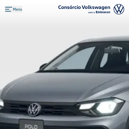
Menu
Logo Consórcio Volkswagen com a