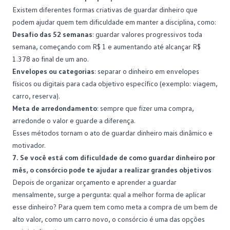
Existem diferentes formas criativas de guardar dinheiro que
podem ajudar quem tem dificuldade em manter a
disciplina
, como:
Desafio das 52 semanas
: guardar valores progressivos toda
semana, começando com R$ 1 e aumentando até alcançar R$
1.378 ao final de um ano.
Envelopes ou categorias
: separar o dinheiro em envelopes
físicos ou digitais para cada objetivo específico (exemplo: viagem,
carro, reserva).
Meta de arredondamento
: sempre que fizer uma compra,
arredonde o valor e guarde a diferença.
Esses métodos tornam o ato de guardar dinheiro mais dinâmico e
motivador.
7. Se você está com dificuldade de como guardar dinheiro por
mês, o consórcio pode te ajudar a realizar grandes objetivos
Depois de
organizar orçamento
e aprender a guardar
mensalmente, surge a pergunta: qual a melhor forma de aplicar
esse dinheiro? Para quem tem como meta a compra de um bem de
alto valor, como um carro novo, o consórcio é uma das opções