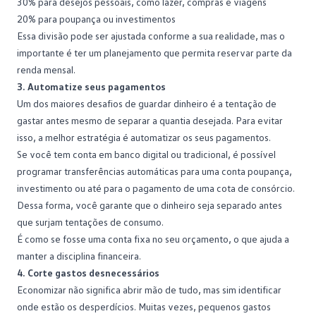
30% para desejos pessoais, como lazer, compras e viagens
20% para
poupança
ou investimentos
Essa divisão pode ser ajustada conforme a sua realidade, mas o
importante é ter um planejamento que permita reservar parte da
renda mensal.
3. Automatize seus pagamentos
Um dos maiores desafios de guardar dinheiro é a tentação de
gastar antes mesmo de separar a quantia desejada. Para evitar
isso, a melhor estratégia é automatizar os seus pagamentos.
Se você tem conta em banco digital ou tradicional, é possível
programar transferências automáticas para uma conta poupança,
investimento ou até para o pagamento de uma
cota de consórcio
.
Dessa forma, você garante que o dinheiro seja separado antes
que surjam tentações de consumo.
É como se fosse uma conta fixa no seu orçamento, o que ajuda a
manter a disciplina financeira.
4. Corte gastos desnecessários
Economizar
não significa abrir mão de tudo, mas sim identificar
onde estão os desperdícios. Muitas vezes, pequenos gastos