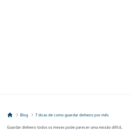
Blog
7 dicas de como guardar dinheiro por mês
Consórcio Embracon
Guardar dinheiro
todos os meses pode parecer uma missão difícil,