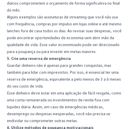
diários comprometem o orçamento de forma significativa no final
do mês.
Alguns exemplos são assinaturas de streaming que você não usa
com frequência, compras por impulso em lojas online e até mesmo
lanches fora de casa todos os dias. Ao revisar suas despesas, você
pode encontrar oportunidades de economia sem abrir mão da
qualidade de vida. Esse valor economizado pode ser direcionado
para a poupança ou para investir em metas maiores.
5. Crie uma reserva de emergência
Guardar dinheiro não é apenas para grandes conquistas, mas
também para lidar com imprevistos. Por isso, é essencial ter uma
reserva de emergência, equivalente a pelo menos de 3 a 6 meses
do seu custo de vida.
Esse dinheiro deve estar em uma aplicação de fácil resgate, como
uma conta remunerada ou investimentos de renda fixa com
liquidez diária. Assim, em caso de emergências médicas,
desemprego ou despesas inesperadas, você não precisa se
endividar ou comprometer outras metas.
6. Utilize métodos de poupança motivacionais