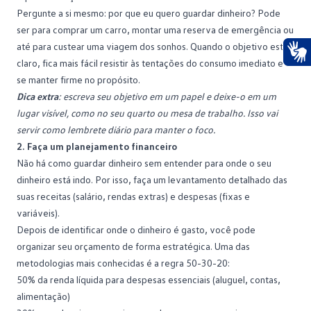
Pergunte a si mesmo: por que eu quero guardar dinheiro? Pode
ser para comprar um carro, montar uma
reserva de emergência
ou
até para custear uma viagem dos sonhos. Quando o objetivo está
claro, fica mais fácil resistir às tentações do consumo imediato e
Ace
se manter firme no propósito.
Dica extra
: escreva seu objetivo em um papel e deixe-o em um
lugar visível, como no seu quarto ou mesa de trabalho. Isso vai
servir como lembrete diário para manter o foco.
2. Faça um planejamento financeiro
Não há como guardar dinheiro sem entender para onde o seu
dinheiro está indo. Por isso, faça um levantamento detalhado das
suas receitas (salário, rendas extras) e despesas (fixas e
variáveis).
Depois de identificar onde o dinheiro é gasto, você pode
organizar seu orçamento de forma estratégica. Uma das
metodologias mais conhecidas é a regra 50-30-20:
50% da renda líquida para despesas essenciais (aluguel, contas,
alimentação)