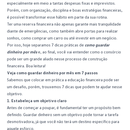
especialmente em meio a tantas despesas fixas e imprevistos.
Porém, com organização, disciplina e boas estratégias financeiras,
é possível transformar esse hábito em parte da sua rotina.
Ter uma reserva financeira não apenas garante mais tranquilidade
diante de emergências, como também abre portas para realizar
sonhos, como
comprar um carro
ou até investir em um negócio.
Por isso, hoje separamos 7 dicas práticas de
como guardar
dinheiro por mês
e, ao final, você vai entender como o consórcio
pode ser um grande aliado nesse processo de construção
financeira. Boa leitura!
Veja como guardar dinheiro por mês em 7 passos
Sabemos que colocar em prática a
educação financeira
pode ser
um desafio, porém, trouxemos 7 dicas que podem te ajudar nesse
objetivo.
1. Estabeleça um objetivo claro
Antes de começar a poupar, é fundamental ter um propósito bem
definido. Guardar dinheiro sem um objetivo pode tornar a tarefa
desmotivadora, já que você não terá um destino específico para
aquele esforço.