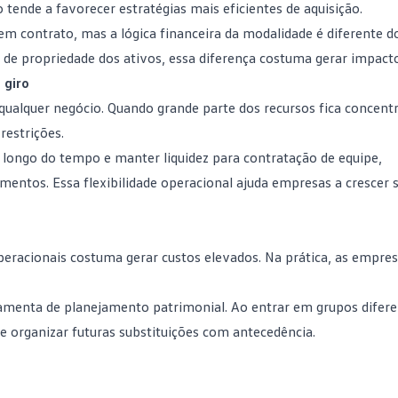
 tende a favorecer estratégias mais eficientes de aquisição.
m contrato, mas a lógica financeira da modalidade é diferente do
 de propriedade dos ativos, essa diferença costuma gerar impacto
 giro
 qualquer negócio. Quando grande parte dos recursos fica concent
restrições.
o longo do tempo e manter liquidez para contratação de equipe,
mentos. Essa flexibilidade operacional ajuda empresas a crescer 
acionais costuma gerar custos elevados. Na prática, as empre
amenta de planejamento patrimonial. Ao entrar em grupos difere
e organizar futuras substituições com antecedência.