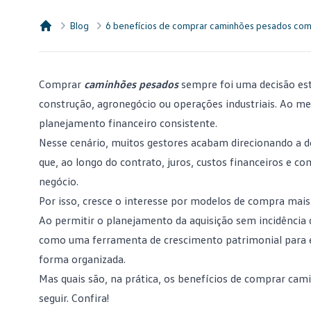
Blog
6 benefícios de comprar caminhões pesados com
Consórcio Embracon
Comprar
caminhões pesados
sempre foi uma decisão est
construção, agronegócio ou operações industriais. Ao me
planejamento financeiro
consistente.
Nesse cenário, muitos gestores acabam direcionando a d
que, ao longo do contrato, juros, custos financeiros e
negócio.
Por isso, cresce o interesse por modelos de compra mais
Ao permitir o planejamento da aquisição sem incidência d
como uma ferramenta de crescimento patrimonial para e
forma organizada.
Mas quais são, na prática, os benefícios de
comprar cam
seguir. Confira!