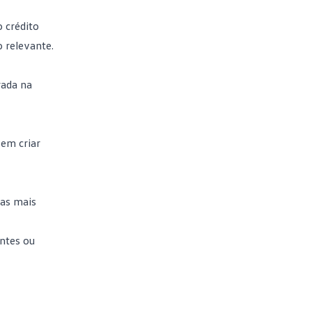
 crédito
 relevante.
rada na
sem criar
sas mais
ntes ou