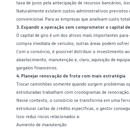
taxa de juros
pela antecipação de recursos bancários, isso
Naturalmente existem custos administrativos previstos e
convencional. Para as empresas que analisam custo total
3. Expandir a operação sem comprometer o capital de
O capital de giro é um dos ativos mais importantes para
compra imediata de veículos, outras áreas podem sofrer 
Com o consórcio, é possível distribuir o investimento a
abastecimento, manutenção e, claro, aquisição de equipa
gargalos financeiros.
4. Planejar renovação de frota com mais estratégia
Trocar caminhões somente quando surgem problemas oper
estruturadas trabalham com cronogramas de renovação.
Nesse contexto, o consórcio se transforma em uma ferr
estruturar
cartas de crédito
específicas, o gestor consegu
Isso reduz riscos relacionados a:
Aumento de manutenção