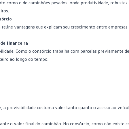
to como o de caminhões pesados, onde produtividade, robustez
iros.
sórcio
io reúne vantagens que explicam seu crescimento entre empresas 
de financeira
bilidade. Como o consórcio trabalha com parcelas previamente de
ceiro ao longo do tempo.
 a previsibilidade costuma valer tanto quanto o acesso ao veícul
tante o valor final do caminhão. No consórcio, como não existe 