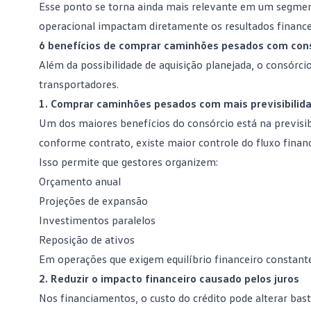
Esse ponto se torna ainda mais relevante em um segmen
operacional impactam diretamente os resultados finance
6 benefícios de comprar caminhões pesados com con
Além da possibilidade de aquisição planejada, o consórc
transportadores.
1. Comprar caminhões pesados com mais previsibilida
Um dos maiores
benefícios do consórcio
está na previsi
conforme contrato, existe maior controle do fluxo finan
Isso permite que gestores organizem:
Orçamento anual
Projeções de expansão
Investimentos paralelos
Reposição de ativos
Em operações que exigem equilíbrio financeiro constante,
2. Reduzir o impacto financeiro causado pelos juros
Nos financiamentos, o custo do crédito pode alterar bas