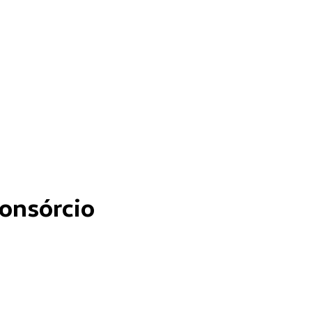
onsórcio