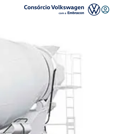
Logo Consórcio Volkswagen com a Embracon