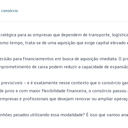
 consórcio
ratégica para as empresas que dependem de transporte, logística
smo tempo, trata-se de uma aquisição que exige capital elevado 
ecisão para financiamentos em busca de aquisição imediata. O p
 comprometimento de caixa podem reduzir a capacidade de expansã
 previsíveis – e é exatamente nesse contexto que o
consórcio
gan
e juros e com maior flexibilidade financeira, o consórcio passou 
mpresas e profissionais que desejam renovar ou ampliar operaç
inhões
pesados utilizando essa modalidade? É isso que vamos anal