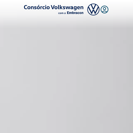
Logo Consórcio Volkswagen com a Embracon