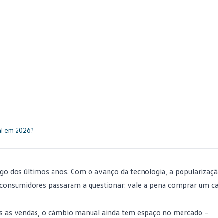
al em 2026?
go dos últimos anos. Com o avanço da tecnologia, a popularizaç
 consumidores passaram a questionar: vale a pena comprar um c
 as vendas, o câmbio manual ainda tem espaço no mercado –