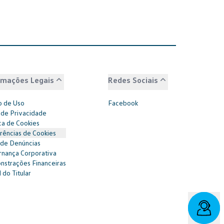
rmações Legais
Redes Sociais
 de Uso
Facebook
 de Privacidade
ica de Cookies
rências de Cookies
 de Denúncias
nança Corporativa
strações Financeiras
 do Titular