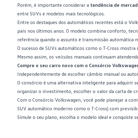
Porém, é importante considerar a
tendência de mercad
entre
SUVs
e modelos mais tecnológicos.
Entre os destaques dos automáticos recentes está o Vo
país nos últimos anos
. O modelo combina conforto, tecn
referência quando o assunto é transmissão automática 
O sucesso de SUVs automáticos como o
T-Cross
mostra q
Mesmo assim, os veículos manuais continuam atendendo 
Compre o seu carro novo com o Consórcio Volkswage
Independentemente de escolher câmbio manual ou automá
O consórcio é uma alternativa inteligente para adquirir 
organizar o investimento, escolher o valor da carta de c
Com o
Consórcio Volkswagen
, você pode planejar a co
SUV automático moderno como o T-Cross) com previsibili
Simule o seu plano
, escolha o modelo ideal e conquiste s