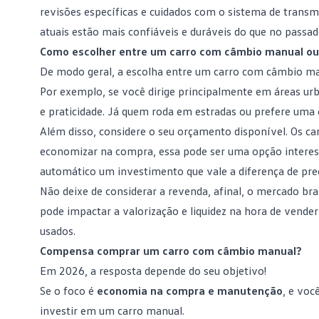
revisões específicas e cuidados com o sistema de trans
atuais estão mais confiáveis e duráveis do que no passad
Como escolher entre um carro com câmbio manual o
De modo geral, a escolha entre um carro com câmbio man
Por exemplo, se você dirige principalmente em áreas ur
e praticidade. Já quem roda em estradas ou prefere uma
Além disso, considere o seu orçamento disponível. Os ca
economizar na compra, essa pode ser uma opção interess
automático um investimento que vale a diferença de pre
Não deixe de considerar a revenda, afinal, o mercado br
pode impactar a valorização e liquidez na hora de vend
usados.
Compensa comprar um carro com câmbio manual?
Em 2026, a resposta depende do seu objetivo!
Se o foco é
economia na compra e manutenção
, e vo
investir em um carro manual.