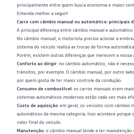
principalmente entre quem busca economia e maior con
Entenda melhor a seguir!
Carro com câmbio manual ou automático: principais d
A principal diferença entre câmbio manual e automático
No câmbio manual, o motorista precisa acionar a embr
sistema do veículo realiza as trocas de forma automática
Porém, existem outras diferenças que merecem a nossa 
Conforto ao dirigir
: no câmbio automático, não é neces
trânsitos, por exemplo. O câmbio manual, por outro lad
por quem gosta de ter maior controle da condução.
Consumo de combustível
: os carros manuais eram mai
sistemas automáticos modernos estão cada vez mais efic
Custo de aquisição
: em geral, os veículos com câmbio 
automáticos da mesma categoria. Isso acontece porque 
valor final do veículo.
Manutenção
: o câmbio manual tende a ter
manutenção