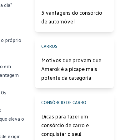
 a dia
?
5 vantagens do consórcio
de automóvel
, o próprio
CARROS
Motivos que provam que
ço em
Amarok é a picape mais
 vantagem
potente da categoria
 Os
.
CONSÓRCIO DE CARRO
s
Dicas para fazer um
que eleva o
consórcio de carro e
conquistar o seu!
de exigir