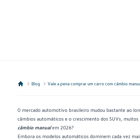
Blog
Vale a pena comprar um carro com câmbio manu
Consórcio Embracon
O
mercado automotivo
brasileiro mudou bastante ao lon
câmbios automáticos e o crescimento dos SUVs, muitos
câmbio manual
em 2026?
Embora os modelos automáticos dominem cada vez mais